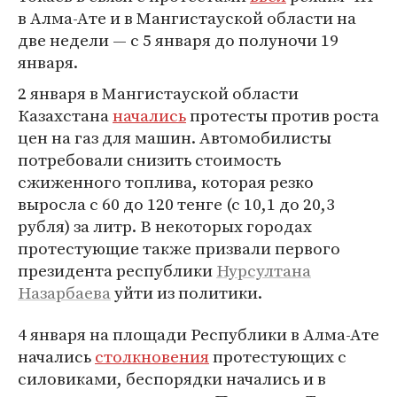
в Алма-Ате и в Мангистауской области на
две недели — с 5 января до полуночи 19
января.
2 января в Мангистауской области
Казахстана
начались
протесты против роста
цен на газ для машин. Автомобилисты
потребовали снизить стоимость
сжиженного топлива, которая резко
выросла с 60 до 120 тенге (с 10,1 до 20,3
рубля) за литр. В некоторых городах
протестующие также призвали первого
президента республики
Нурсултана
Назарбаева
уйти из политики.
4 января на площади Республики в Алма-Ате
начались
столкновения
протестующих с
силовиками, беспорядки начались и в