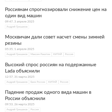
Россиянам спрогнозировали снижение цен на
один вид машин
09:47, 3 апреля 2025
Андрей Гришаков
Москвичам дали совет насчет смены зимней
резины
05:35, 1 апреля 2025
Андрей Гришаков
Максим Ракитин
КИТАЙ
Россия
Высокий спрос россиян на подержанные
Lada объяснили
12:57, 31 марта 2025
Андрей Гришаков
Банк России
КИТАЙ
Россия
Падение продаж одного вида машин в
России объяснили
09:53, 26 марта 2025
Андрей Гришаков
Россия