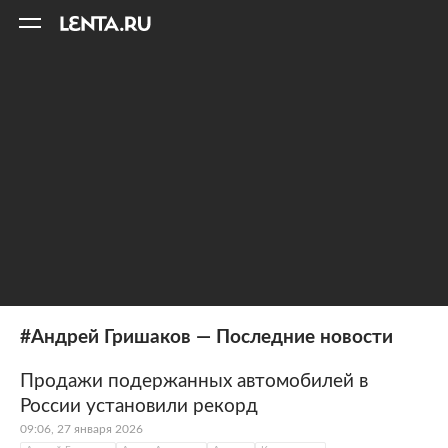
11
A
#Андрей Гришаков — Последние новости
Продажи подержанных автомобилей в
России установили рекорд
09:06, 27 января 2026