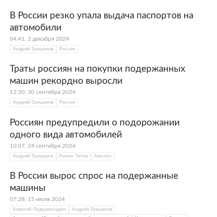
В России резко упала выдача паспортов на
автомобили
04:41, 2 декабря 2024
Андрей Гришаков
Россия
Траты россиян на покупки подержанных
машин рекордно выросли
12:50, 30 сентября 2024
Андрей Гришаков
Россия
Россиян предупредили о подорожании
одного вида автомобилей
10:07, 24 сентября 2024
Андрей Гришаков
Роман Титов
Авилон
В России вырос спрос на подержанные
машины
07:28, 15 июля 2024
Алексей Подщеколдин
Андрей Гришаков