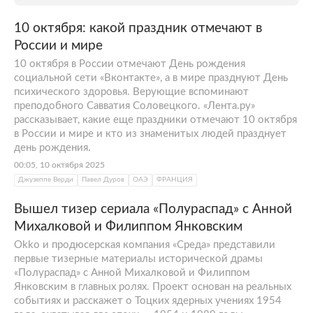
10 октября: какой праздник отмечают в
России и мире
10 октября в России отмечают День рождения
социальной сети «Вконтакте», а в мире празднуют День
психического здоровья. Верующие вспоминают
преподобного Савватия Соловецкого. «Лента.ру»
рассказывает, какие еще праздники отмечают 10 октября
в России и мире и кто из знаменитых людей празднует
день рождения.
00:05, 10 октября 2025
Джузеппе Верди
Павел Дуров
ОАЭ
ФРАНЦИЯ
Вышел тизер сериала «Полураспад» с Анной
Михалковой и Филиппом Янковским
Okko и продюсерская компания «Среда» представили
первые тизерные материалы исторической драмы
«Полураспад» с Анной Михалковой и Филиппом
Янковским в главных ролях. Проект основан на реальных
событиях и расскажет о Тоцких ядерных учениях 1954