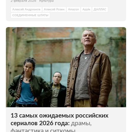
2 февраля 2026
Культура
Алексей Андрианов
Алексей Розин
Amazon
Apple
ДАЛЛАС
СОЕДИНЕННЫЕ ШТАТЫ
13 самых ожидаемых российских
сериалов 2026 года:
драмы,
фантастика и ситкомы