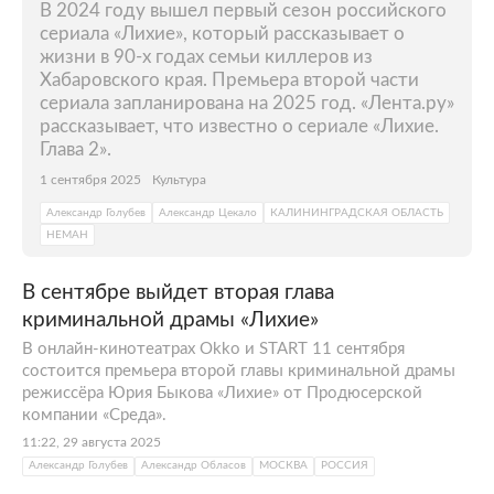
В 2024 году вышел первый сезон российского
сериала «Лихие», который рассказывает о
жизни в 90-х годах семьи киллеров из
Хабаровского края. Премьера второй части
сериала запланирована на 2025 год. «Лента.ру»
рассказывает, что известно о сериале «Лихие.
Глава 2».
1 сентября 2025
Культура
Александр Голубев
Александр Цекало
КАЛИНИНГРАДСКАЯ ОБЛАСТЬ
НЕМАН
В сентябре выйдет вторая глава
криминальной драмы «Лихие»
В онлайн-кинотеатрах Okko и START 11 сентября
состоится премьера второй главы криминальной драмы
режиссёра Юрия Быкова «Лихие» от Продюсерской
компании «Среда».
11:22, 29 августа 2025
Александр Голубев
Александр Обласов
МОСКВА
РОССИЯ