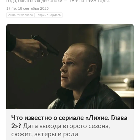
года, охватывая две эпохи — 1954 и 1989 годы.
19:46, 18 сентября 2025
Анна Михалкова
Гавриил Гордеев
Что известно о сериале «Лихие. Глава
2»?
Дата выхода второго сезона,
сюжет, актеры и роли