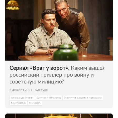
Сериал «Враг у ворот».
Каким вышел
российский триллер про войну и
советскую милицию?
5 декабря 2024
Культура
Александр Новин
Дмитрий Журавлев
Институт развития интернета
МОЖАЙСК
МОСКВА