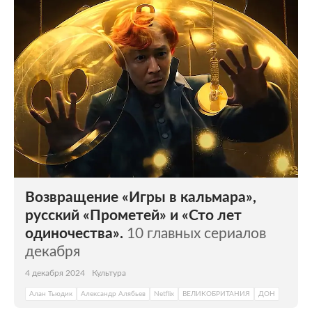
Возвращение «Игры в кальмара»,
русский «Прометей» и «Сто лет
одиночества».
10 главных сериалов
декабря
4 декабря 2024
Культура
Алан Тьюдик
Александр Алябьев
Netflix
ВЕЛИКОБРИТАНИЯ
ДОН