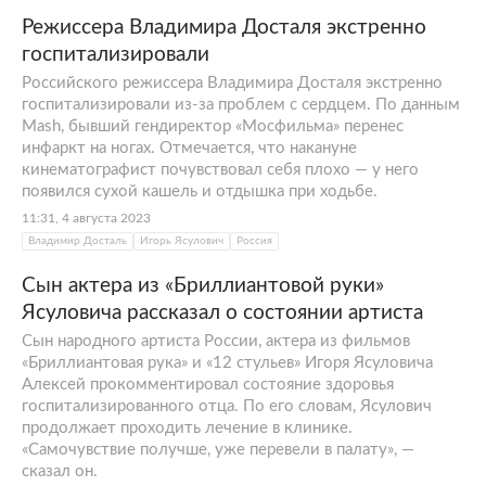
Режиссера Владимира Досталя экстренно
госпитализировали
Российского режиссера Владимира Досталя экстренно
госпитализировали из-за проблем с сердцем. По данным
Mash, бывший гендиректор «Мосфильма» перенес
инфаркт на ногах. Отмечается, что накануне
кинематографист почувствовал себя плохо — у него
появился сухой кашель и отдышка при ходьбе.
11:31, 4 августа 2023
Владимир Досталь
Игорь Ясулович
Россия
Сын актера из «Бриллиантовой руки»
Ясуловича рассказал о состоянии артиста
Сын народного артиста России, актера из фильмов
«Бриллиантовая рука» и «12 стульев» Игоря Ясуловича
Алексей прокомментировал состояние здоровья
госпитализированного отца. По его словам, Ясулович
продолжает проходить лечение в клинике.
«Самочувствие получше, уже перевели в палату», —
сказал он.