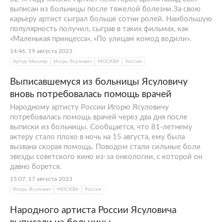
выписан из больницы после тяжелой болезни.За свою
карьеру артист сыграл больше сотни ролей. Наибольшую
популярность получил, сыграв в таких фильмах, как
«Маленькая принцесса», «По улицам комод водили».
14:46, 19 августа 2023
Артур Миллер
Игорь Ясулович
МОСКВА
Россия
Выписавшемуся из больницы Ясуловичу
вновь потребовалась помощь врачей
Народному артисту России Игорю Ясуловичу
потребовалась помощь врачей через два дня после
выписки из больницы. Сообщается, что 81-летнему
актеру стало плохо в ночь на 15 августа, ему была
вызвана скорая помощь. Поводом стали сильные боли
звезды советского кино из-за онкологии, с которой он
давно борется.
15:07, 17 августа 2023
Игорь Ясулович
МОСКВА
Россия
Народного артиста России Ясуловича