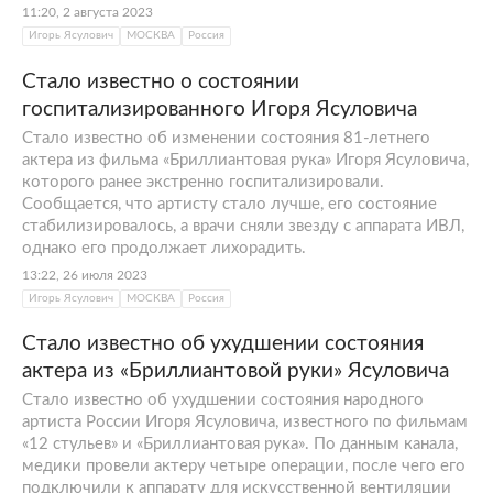
11:20, 2 августа 2023
Игорь Ясулович
МОСКВА
Россия
Стало известно о состоянии
госпитализированного Игоря Ясуловича
Стало известно об изменении состояния 81-летнего
актера из фильма «Бриллиантовая рука» Игоря Ясуловича,
которого ранее экстренно госпитализировали.
Сообщается, что артисту стало лучше, его состояние
стабилизировалось, а врачи сняли звезду с аппарата ИВЛ,
однако его продолжает лихорадить.
13:22, 26 июля 2023
Игорь Ясулович
МОСКВА
Россия
Стало известно об ухудшении состояния
актера из «Бриллиантовой руки» Ясуловича
Стало известно об ухудшении состояния народного
артиста России Игоря Ясуловича, известного по фильмам
«12 стульев» и «Бриллиантовая рука». По данным канала,
медики провели актеру четыре операции, после чего его
подключили к аппарату для искусственной вентиляции