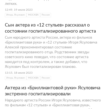
легких.
12:49, 19 июля 2023
Игорь Ясулович
МОСКВА
Россия
Сын актера из «12 стульев» рассказал о
состоянии госпитализированного артиста
Сын народного артиста России, актера из фильмов
«Бриллиантовая рука» и «12 стульев» Игоря Ясуловича
Алексей прокомментировал состояние
госпитализированного отца. Родственник звезды
советского кино поведал, что состояние артиста
находится под контролем, а также добавил, что
Ясулович был госпитализирован планово.
13:15, 18 июля 2023
Игорь Ясулович
МОСКВА
Россия
Актера из «Бриллиантовой руки» Ясуловича
экстренно госпитализировали
Народного артиста России Игоря Ясуловича, известного
по фильмам «12 стульев» и «Бриллиантовая рука»,