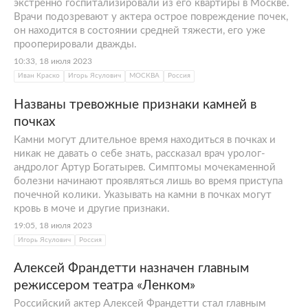
экстренно госпитализировали из его квартиры в Москве.
Врачи подозревают у актера острое повреждение почек,
он находится в состоянии средней тяжести, его уже
прооперировали дважды.
10:33, 18 июля 2023
Иван Краско
Игорь Ясулович
МОСКВА
Россия
Названы тревожные признаки камней в
почках
Камни могут длительное время находиться в почках и
никак не давать о себе знать, рассказал врач уролог-
андролог Артур Богатырев. Симптомы мочекаменной
болезни начинают проявляться лишь во время приступа
почечной колики. Указывать на камни в почках могут
кровь в моче и другие признаки.
19:05, 18 июля 2023
Игорь Ясулович
Россия
Алексей Франдетти назначен главным
режиссером театра «Ленком»
Российский актер Алексей Франдетти стал главным