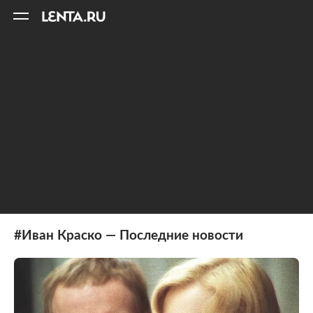
11
A
#Иван Краско — Последние новости