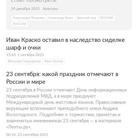
стоит посмотреть.
29 декабря 2025
Культура
Александра Яковлева
Александр Вокач
Детский мир
МОСКВА
РОССИЯ
Иван Краско оставил в наследство сиделке
шарф и очки
15:43, 1 октября 2025
Вячеслав Смородинов
Иван Краско
23 сентября: какой праздник отмечают в
России и мире
23 сентября в России отмечают День информационных
подразделений МВД, а в мире празднуют
Международный день жестовых языков. Православные
верующие вспоминают преподобного князя Андрея
Вологодского. Подробнее о торжествах, приметах и
знаменитых именинниках 23 сентября — в материале
«Ленты.ру».
00:10, 23 сентября 2025