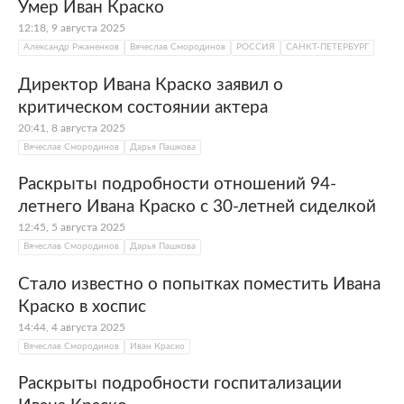
Умер Иван Краско
12:18, 9 августа 2025
Александр Ржаненков
Вячеслав Смородинов
РОССИЯ
САНКТ-ПЕТЕРБУРГ
Директор Ивана Краско заявил о
критическом состоянии актера
20:41, 8 августа 2025
Вячеслав Смородинов
Дарья Пашкова
Раскрыты подробности отношений 94-
летнего Ивана Краско с 30-летней сиделкой
12:45, 5 августа 2025
Вячеслав Смородинов
Дарья Пашкова
Стало известно о попытках поместить Ивана
Краско в хоспис
14:44, 4 августа 2025
Вячеслав Смородинов
Иван Краско
Раскрыты подробности госпитализации