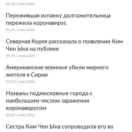
01:18, 2 мая 2020
Пережившая испанку долгожительница
пережила коронавирус
01:27, 2 мая 2020
Северная Корея рассказала о появлении Ким
Чен Ына на публике
01:35, 2 мая 2020
Американские военные убили мирного
жителя в Сирии
02:03, 2 мая 2020
Названы подмосковные города с
наибольшим числом заражения
коронавирусом
02:04, 2 мая 2020
Сестра Ким Чен Ына сопроводила его во