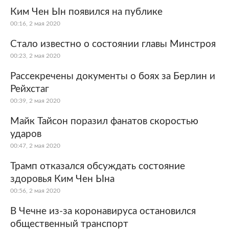
Ким Чен Ын появился на публике
00:16, 2 мая 2020
Стало известно о состоянии главы Минстроя
00:23, 2 мая 2020
Рассекречены документы о боях за Берлин и
Рейхстаг
00:39, 2 мая 2020
Майк Тайсон поразил фанатов скоростью
ударов
00:47, 2 мая 2020
Трамп отказался обсуждать состояние
здоровья Ким Чен Ына
00:56, 2 мая 2020
В Чечне из-за коронавируса остановился
общественный транспорт