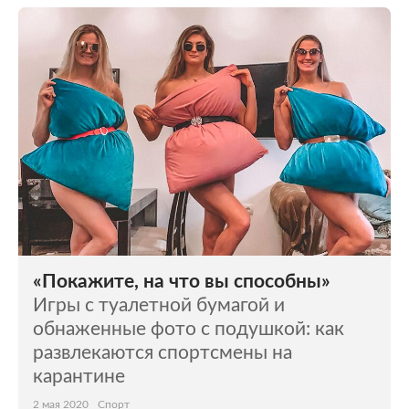
«Покажите, на что вы способны»
Игры с туалетной бумагой и
обнаженные фото с подушкой: как
развлекаются спортсмены на
карантине
2 мая 2020
Спорт