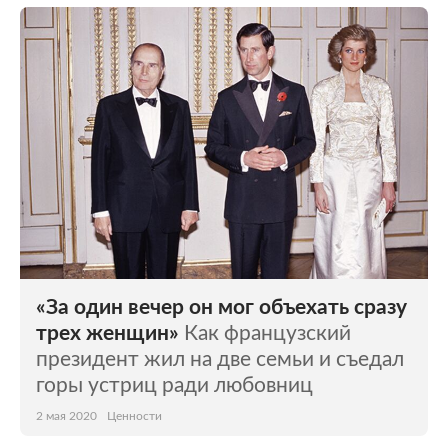
«За один вечер он мог объехать сразу
трех женщин»
Как французский
президент жил на две семьи и съедал
горы устриц ради любовниц
2 мая 2020
Ценности