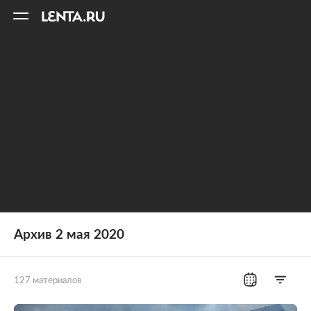
11
A
Архив 2 мая 2020
127 материалов
Все рубрики
Россия