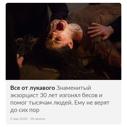
Все от лукавого
Знаменитый
экзорцист 30 лет изгонял бесов и
помог тысячам людей. Ему не верят
до сих пор
2 мая 2020
Из жизни