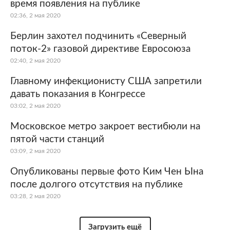
время появления на публике
02:36, 2 мая 2020
Берлин захотел подчинить «Северный
поток-2» газовой директиве Евросоюза
02:40, 2 мая 2020
Главному инфекционисту США запретили
давать показания в Конгрессе
03:02, 2 мая 2020
Московское метро закроет вестибюли на
пятой части станций
03:09, 2 мая 2020
Опубликованы первые фото Ким Чен Ына
после долгого отсутствия на публике
03:28, 2 мая 2020
Загрузить ещё