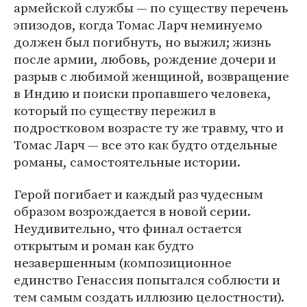
армейской службы — по существу перечень
эпизодов, когда Томас Ларч неминуемо
должен был погибнуть, но выжил; жизнь
после армии, любовь, рождение дочери и
разрыв с любимой женщиной, возвращение
в Индию и поиски пропавшего человека,
который по существу пережил в
подростковом возрасте ту же травму, что и
Томас Ларч — все это как будто отдельные
романы, самостоятельные истории.
Герой погибает и каждый раз чудесным
образом возрождается в новой серии.
Неудивительно, что финал остается
открытым и роман как будто
незавершенным (композиционное
единство Генассия попытался соблюсти и
тем самым создать иллюзию целостности).