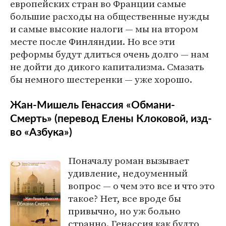
европейских стран во Франции самые
большие расходы на общественные нужды
и самые высокие налоги — мы на втором
месте после Финляндии. Но все эти
реформы будут длиться очень долго — нам
не дойти до дикого капитализма. Смазать
бы немного шестеренки — уже хорошо.
Жан-Мишель Генассия «Обмани-
Смерть» (перевод Елены Клоковой, изд-
во «Азбука»)
Поначалу роман вызывает
удивление, недоуменный
вопрос — о чем это все и что это
такое? Нет, все вроде бы
привычно, но уж больно
странно. Генассия как будто