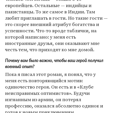
европейцев. Остальные — индийцы и
пакистанцы. То же самое в Индии. Там
любят приглашать в гости. Но такие гости —
это скорее внешний атрибут богатства и
успешности. Что-то вроде таблички, на
которой написано: у меня есть
иностранные друзья, они оказывают мне
честь тем, что приходят ко мне домой.
Почему вам было важно, чтобы ваш герой получил
военный опыт?
Пока я писал этот роман, я понял, что у
меня есть повторяющийся мотив:
одиночество героя. Он есть и в «Клубе
неисправимых оптимистов». Будучи
изгнанным из армии, он потерял
профессию, оказался абсолютно одинок и
готов к новым приключениям.