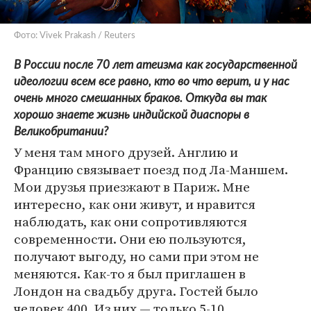
Фото: Vivek Prakash / Reuters
В России после 70 лет атеизма как государственной
идеологии всем все равно, кто во что верит, и у нас
очень много смешанных браков. Откуда вы так
хорошо знаете жизнь индийской диаспоры в
Великобритании?
У меня там много друзей. Англию и
Францию связывает поезд под Ла-Маншем.
Мои друзья приезжают в Париж. Мне
интересно, как они живут, и нравится
наблюдать, как они сопротивляются
современности. Они ею пользуются,
получают выгоду, но сами при этом не
меняются. Как-то я был приглашен в
Лондон на свадьбу друга. Гостей было
человек 400. Из них — только 5-10