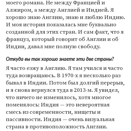
моего романа. Не между Францией и
Алжиром, а между Англией и Индией. Я
хорошо знаю Англию, знаю и люблю Индию.
И моя история показалась мне буквально
созданной для этих стран. И сам факт, что я
француз, который говорит об Англии и об
Индии, давал мне полную свободу.
Откуда вы так хорошо знаете эти две страны?
Я часто езжу в Англию. Я там учился и часто
туда возвращаюсь. В 1970-х я несколько раз
бывал в Индии. Потом был долгий перерыв,
и я снова вернулся туда в 2013-м. Я увидел,
что ничего не изменилось, хотя многое
поменялось: Индия — это невероятная
смесь из современности, нищеты и
пассивности. Индия — очень визуальная
страна в противоположность Англии.