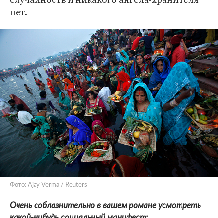
нет.
Фото: Ajay Verma / Reuters
Очень соблазнительно в вашем романе усмотреть
какой-нибудь социальный манифест: