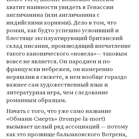
хватит наивности увидеть в Генассии
англичанина (или англичанина с
индийскими корнями). Дело в том, что
роман, как будто успешно усвоивший и
блестяще эксплуатирующий британский
склад писания, производящий впечатление
такого канонического «новела»— таковым
вовсе не является. Он пародиен и по-
французски небрежен, он намеренно
неряшлив в сюжете, в нем вообще гораздо
важнее сам художественный язык и
литературная игра, чем следование
романным образцам.
Начать с того, что уже само название
«Обмани-Смерть» (trompe-la-mort)
вызывает целый ряд ассоциаций — потому
как это прозвище бальзаковского Вотрена,