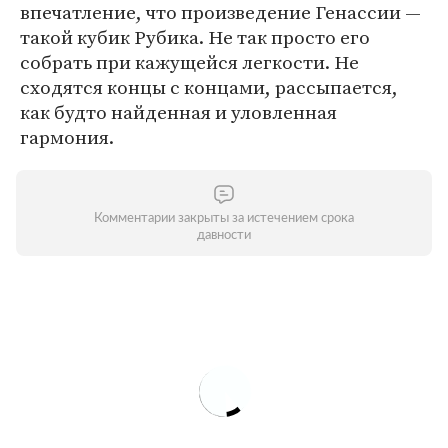
впечатление, что произведение Генассии —
такой кубик Рубика. Не так просто его
собрать при кажущейся легкости. Не
сходятся концы с концами, рассыпается,
как будто найденная и уловленная
гармония.
Комментарии закрыты за истечением срока
давности