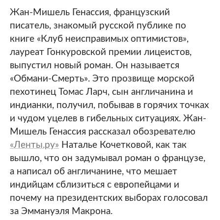
Жан-Мишель Генассия, французский
писатель, знакомый русской публике по
книге «Клуб неисправимых оптимистов»,
лауреат Гонкуровской премии лицеистов,
выпустил новый роман. Он называется
«Обмани-Смерть». Это прозвище морской
пехотинец Томас Ларч, сын англичанина и
индианки, получил, побывав в горячих точках
и чудом уцелев в гибельных ситуациях. Жан-
Мишель Генассия рассказал обозревателю
«Ленты.ру»
Наталье Кочетковой, как так
вышло, что он задумывал роман о французе,
а написал об англичанине, что мешает
индийцам сблизиться с европейцами и
почему на президентских выборах голосовал
за Эммануэля Макрона.