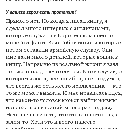
У вашего героя есть прототип?
Прямого нет. Но когда я писал книгу, я
сделал много интервью с англичанами,
которые служили в Королевском военно-
морском флоте Великобритании и которые
потом оставили армейскую службу. Они
мне дали много деталей, которые вошли в
книгу. Напрямую из реальной жизни я взял
только эпизод с вертолетом. В том случае, о
котором я знаю, все погибли, но я подумал,
что всегда же есть место исключению — кто-
то же может выжить. И мне нравилась идея,
что какой-то человек может выйти живым
из сложных ситуаций много раз подряд.
Начинаешь верить, что это не просто так, а
зачем-то. Хотя это и всего-навсего
случайность и никакого ангела-хранителя