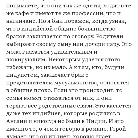
понимаете, что они так же одеты, ходят в те
же кафе и имеют те же профессии, что и
англичане. Но я был поражен, когда узнал,
что в индийской общине большинство
браков заключается по сговору. Родители
выбирают своему сыну или дочери пару. Это
может казаться удивительным и
шокирующим. Некоторым удается этого
избежать, но их мало. А к тем, кто, будучи
индуистом, заключает брак с
представителем мусульманства, относятся
в общине плохо. Если это происходит, то
семья может отказаться от них, и они
теряют все родственные связи. Это касается
даже тех индийцев, которые родились в
Англии и никогда не были в Индии. И это
именно то, о чем я говорю в романе. Герой
думает, что он индиец, хорошо знает