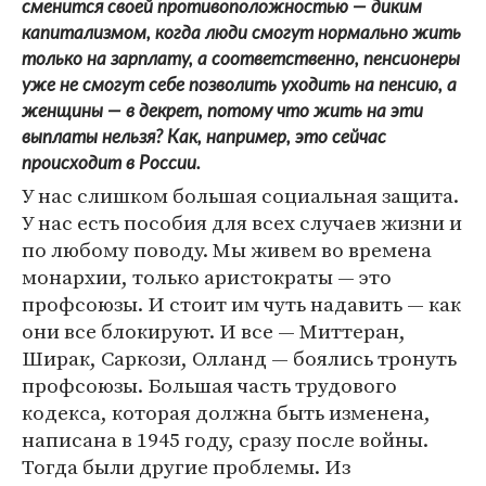
сменится своей противоположностью — диким
капитализмом, когда люди смогут нормально жить
только на зарплату, а соответственно, пенсионеры
уже не смогут себе позволить уходить на пенсию, а
женщины — в декрет, потому что жить на эти
выплаты нельзя? Как, например, это сейчас
происходит в России.
У нас слишком большая социальная защита.
У нас есть пособия для всех случаев жизни и
по любому поводу. Мы живем во времена
монархии, только аристократы — это
профсоюзы. И стоит им чуть надавить — как
они все блокируют. И все — Миттеран,
Ширак, Саркози, Олланд — боялись тронуть
профсоюзы. Большая часть трудового
кодекса, которая должна быть изменена,
написана в 1945 году, сразу после войны.
Тогда были другие проблемы. Из