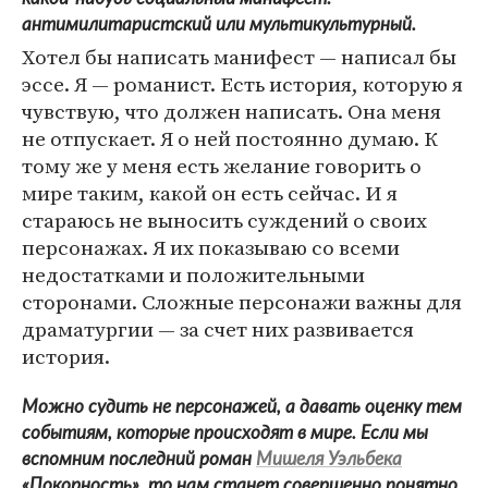
антимилитаристский или мультикультурный.
Хотел бы написать манифест — написал бы
эссе. Я — романист. Есть история, которую я
чувствую, что должен написать. Она меня
не отпускает. Я о ней постоянно думаю. К
тому же у меня есть желание говорить о
мире таким, какой он есть сейчас. И я
стараюсь не выносить суждений о своих
персонажах. Я их показываю со всеми
недостатками и положительными
сторонами. Сложные персонажи важны для
драматургии — за счет них развивается
история.
Можно судить не персонажей, а давать оценку тем
событиям, которые происходят в мире. Если мы
вспомним последний роман
Мишеля Уэльбека
«Покорность», то нам станет совершенно понятно,