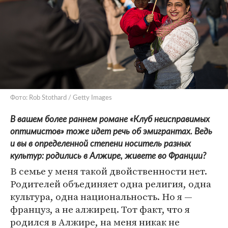
Фото: Rob Stothard / Getty Images
В вашем более раннем романе «Клуб неисправимых
оптимистов» тоже идет речь об эмигрантах. Ведь
и вы в определенной степени носитель разных
культур: родились в Алжире, живете во Франции?
В семье у меня такой двойственности нет.
Родителей объединяет одна религия, одна
культура, одна национальность. Но я —
француз, а не алжирец. Тот факт, что я
родился в Алжире, на меня никак не