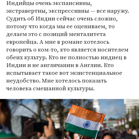
Индийцы очень экспансивны,
экстравертны, экспрессивны — все наружу.
Судить об Индии сейчас очень сложно,
потому что когда мы ее оцениваем, то
делаем это с позиций менталитета
европейца. А мне в романе хотелось
говорить о ком-то, кто является носителем
обеих культур. Кто не полностью индиец в
Индии и не англичанин в Англии. Кто
испытывает такое вот экзистенциальное
неудобство. Мне хотелось показать
человека смешанной культуры.