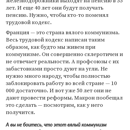
железнодорожники выходят на пенсию в 55
лет. И еще 40 лет они будут получать
пенсию. Нужно, чтобы кто-то поменял
трудовой кодекс.
Франция — это страна вялого коммунизма.
Весь трудовой кодекс написан таким
образом, как будто мы живем при
коммунизме. Он совершенно склеротичен и
не отвечает реальности. А профсоюзы с их
забастовками просто дуют на угли. Не
нужно много народу, чтобы полностью
заблокировать работу во всей стране — 10
000 достаточно. И вот уже 50 лет они не
дают провести реформы. Макрон пообещал
это сделать — посмотрим, как у него
получится.
А вы не боитесь, что этот вялый коммунизм