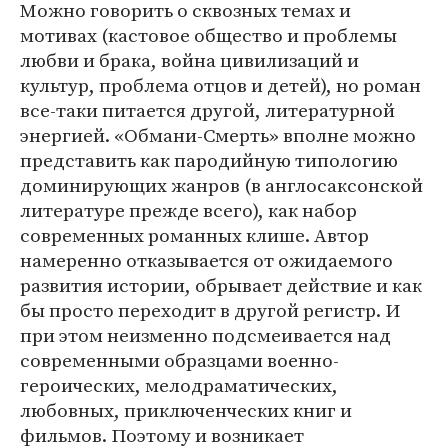
Можно говорить о сквозных темах и
мотивах (кастовое общество и проблемы
любви и брака, война цивилизаций и
культур, проблема отцов и детей), но роман
все-таки питается другой, литературной
энергией. «Обмани-Смерть» вполне можно
представить как пародийную типологию
доминирующих жанров (в англосаксонской
литературе прежде всего), как набор
современных романных клише. Автор
намеренно отказывается от ожидаемого
развития истории, обрывает действие и как
бы просто переходит в другой регистр. И
при этом неизменно подсмеивается над
современными образцами военно-
героических, мелодраматических,
любовных, приключенческих книг и
фильмов. Поэтому и возникает