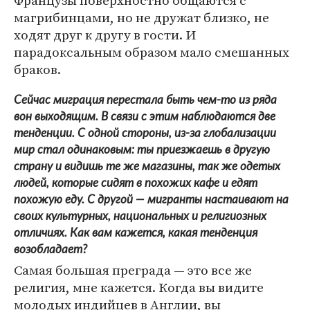
магрибинцами, но не дружат близко, не
ходят друг к другу в гости. И
парадоксальным образом мало смешанных
браков.
Сейчас миграция перестала быть чем-то из ряда
вон выходящим. В связи с этим наблюдаются две
тенденции. С одной стороны, из-за глобализации
мир стал одинаковым: ты приезжаешь в другую
страну и видишь те же магазины, так же одетых
людей, которые сидят в похожих кафе и едят
похожую еду. С другой — мигранты настаивают на
своих культурных, национальных и религиозных
отличиях. Как вам кажется, какая тенденция
возобладает?
Самая большая преграда — это все же
религия, мне кажется. Когда вы видите
молодых индийцев в Англии, вы