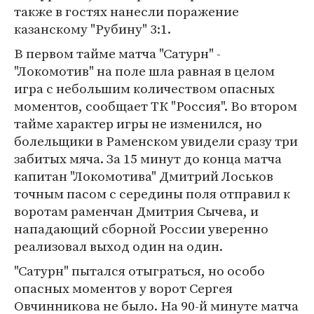
также в гостях нанесли поражение
казанскому "Рубину" 3:1.
В первом тайме матча "Сатурн" -
"Локомотив" на поле шла равная в целом
игра с небольшим количеством опасных
моментов, сообщает ТК "Россия". Во втором
тайме характер игры не изменился, но
болельщики в Раменском увидели сразу три
забитых мяча. За 15 минут до конца матча
капитан "Локомотива" Дмитрий Лоськов
точным пасом с середины поля отправил к
воротам раменчан Дмитрия Сычева, и
нападающий сборной России уверенно
реализовал выход один на один.
"Сатурн" пытался отыграться, но особо
опасных моментов у ворот Сергея
Овчинникова не было. На 90-й минуте матча