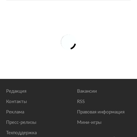
Редакция
Вакансии
Контакты
RSS
Реклама
Правовая информация
Пресс-релизы
Мини-игры
Техподдержка