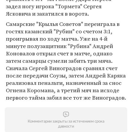
задел ногу игрока "Тормета" Сергея
Ясковича и закатился в ворота.
Самарские "Крылья Советов" переиграла в
гостях казанский "Рубин" со счетом 3:1,
проигрывая по ходу матча. Уже на 4-й
минуте полузащитник "Рубина" Андрей
Коновалов открыл счет в матче, однако
затем самарцы сумели забить три мяча.
Сначала Сергей Виноградов сравнял счет
после передачи Соузы, затем Андрей Каряка
реализовал пенальти, назначенный за снос
Огнена Коромана, а третий мяч на исходе
первого тайма забил все тот же Виноградов.
Комментарии закрыты за истечением срока
давности