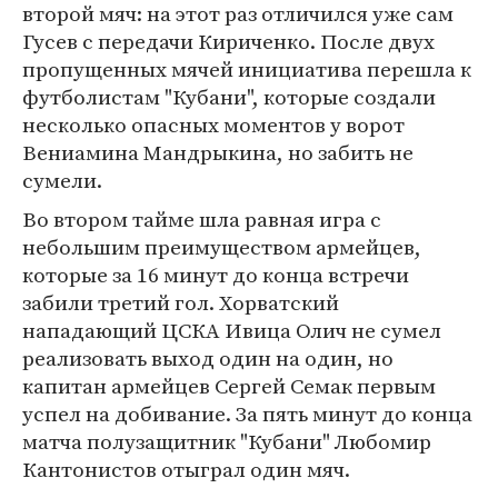
второй мяч: на этот раз отличился уже сам
Гусев с передачи Кириченко. После двух
пропущенных мячей инициатива перешла к
футболистам "Кубани", которые создали
несколько опасных моментов у ворот
Вениамина Мандрыкина, но забить не
сумели.
Во втором тайме шла равная игра с
небольшим преимуществом армейцев,
которые за 16 минут до конца встречи
забили третий гол. Хорватский
нападающий ЦСКА Ивица Олич не сумел
реализовать выход один на один, но
капитан армейцев Сергей Семак первым
успел на добивание. За пять минут до конца
матча полузащитник "Кубани" Любомир
Кантонистов отыграл один мяч.