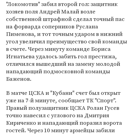
"Локомотив" забил второй гол: защитник
хозяев поля Андрей Малай возле
собственной штрафной сделал точный пас
на форварда соперников Руслана
Пименова, и тот точным ударом в нижний
угол увеличил преимущество свой команды
в счете. Через минуту команде Бориса
Игнатьева удалось забить гол престижа,
отличился вышедший на замену молодой
нападающий подмосковной команды
Баженов.
В матче ЦСКА и "Кубани" счет был открыт
уже на 7-й минуте, сообщает ТК "Спорт".
Правый полузащитник ЦСКА Ролан Гусев
точно навесил с углового на Дмитрия
Кириченко и нападающий поразил ворота
гостей. Через 10 минут армейцы забили