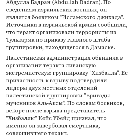
Абдулла Бадран (Abdullah Badran). По
сведениям израильских военных, он
является боевиком "Исламского джихада".
Источники в израильской армии сообщили,
что теракт организовали террористы из
Тулькарма по приказу главного штаба
группировки, находящегося в Дамаске.
Палестинская администрация обвинила в
организации теракта ливанскую
экстремистскую группировку "Хизбалла". Ее
причастность к взрыву подтвердили
лидеры двух местных отделений
палестинской группировки "Бригады
мучеников Аль-Аксы". По словам боевиков,
вскоре после взрыва представитель
"Хизбаллы" Кейс Убейд признал, что
именно он завербовал смертника,
совершившего теракт.