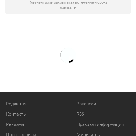
Комментарии закрыты за истечением срока
давности
Редакция
Вакансии
Контакты
RSS
Реклама
Правовая информация
Пресс-релизы
Мини-игры