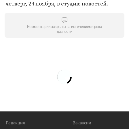
четверг, 24 ноября, в студию новостей.
Комментарии закрыты за истечением срока
давности
Редакция
Вакансии