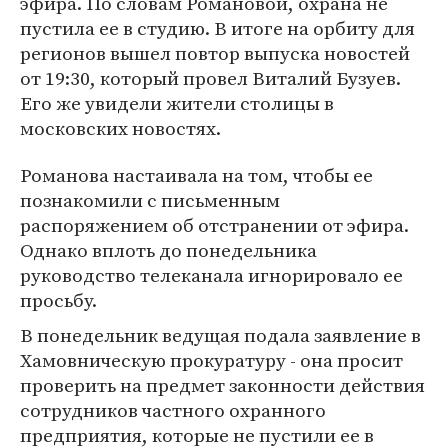
эфира. По словам Романовой, охрана не
пустила ее в студию. В итоге на орбиту для
регионов вышел повтор выпуска новостей
от 19:30, который провел Виталий Бузуев.
Его же увидели жители столицы в
московских новостях.
Романова настаивала на том, чтобы ее
познакомили с письменным
распоряжением об отстранении от эфира.
Однако вплоть до понедельника
руководство телеканала игнорировало ее
просьбу.
В понедельник ведущая подала заявление в
Хамовническую прокуратуру - она просит
проверить на предмет законности действия
сотрудников частного охранного
предприятия, которые не пустили ее в