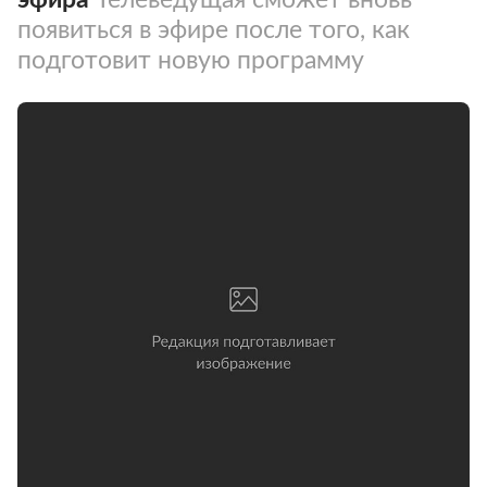
появиться в эфире после того, как
подготовит новую программу