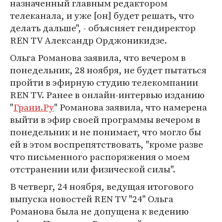
назначенный главным редактором
телеканала, и уже [он] будет решать, что
делать дальше", - объясняет гендиректор
REN TV Александр Орджоникидзе.
Ольга Романова заявила, что вечером в
понедельник, 28 ноября, не будет пытаться
пройти в эфирную студию телекомпании
REN TV. Ранее в онлайн-интервью изданию
"
Грани.Ру
" Романова заявила, что намерена
выйти в эфир своей программы вечером в
понедельник и не понимает, что могло бы
ей в этом воспрепятствовать, "кроме разве
что письменного распоряжения о моем
отстранении или физической силы".
В четверг, 24 ноября, ведущая итогового
выпуска новостей REN TV "24" Ольга
Романова была не допущена к ведению