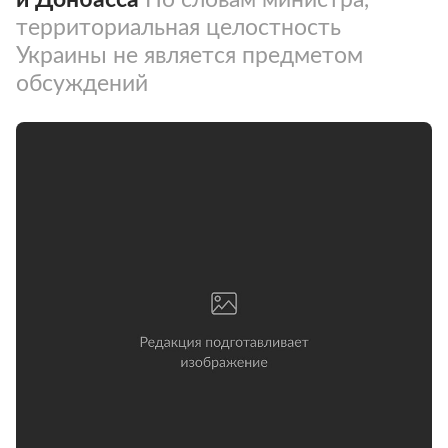
территориальная целостность
Украины не является предметом
обсуждений