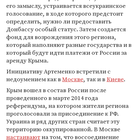
его замыслу, устраивается всеукраинское
голосование, в ходе которого предстоит
определить, нужно ли предоставить
Донбассу особый статус. Затем создается
фонд для возрождения этого региона,
который наполняют разные государства и в
который будут идти платежи от России за
аренду Крыма.
Инициативу Артеменко встретили с
недоумением как в
Москве
, так и в
Киеве
.
Крым вошел в состав России после
проведенного в марте 2014 года
референдума, на котором жители региона
проголосовали за присоединение к РФ.
Украина и ряд других стран считает эту
территорию оккупированной. В Москве
настаивают
на том, что воссоединение