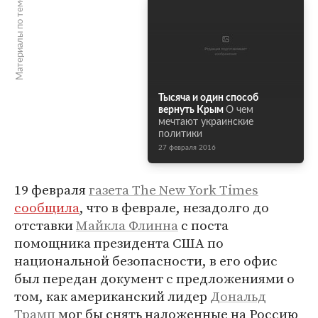
Материалы по теме
Тысяча и один способ
вернуть Крым
О чем
мечтают украинские
политики
27 февраля 2016
19 февраля
газета The New York Times
сообщила
, что в феврале, незадолго до
отставки
Майкла Флинна
с поста
помощника президента США по
национальной безопасности, в его офис
был передан документ с предложениями о
том, как американский лидер
Дональд
Трамп
мог бы снять наложенные на Россию