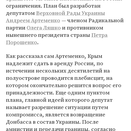
ограничения. План был разработан
депутатом
Верховной Рады Украины
Андреем Артеменко
— членом Радикальной
партии
Олега Ляшко
и противником
нынешнего президента страны
Петра
Порошенко
.
Как рассказал сам Артеменко, Крым
надлежит сдать в аренду России, по
истечении нескольких десятилетий на
полуострове проводится плебисцит, на
котором окончательно решится вопрос его
принадлежности. Еще одним пунктом
плана, главной идеей которого депутат
называет разрешение ситуации путем
компромисса, является возвращение
Донбасса в состав Украины. После
амнистии и передачи границы, согласно