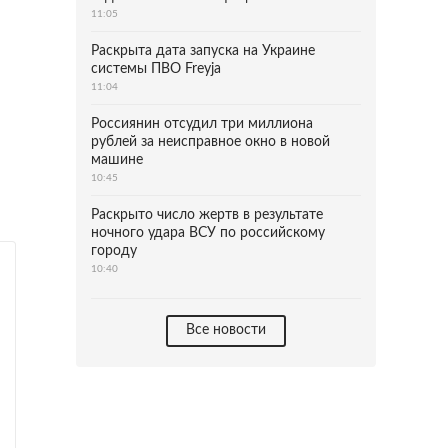
11:05
Раскрыта дата запуска на Украине
системы ПВО Freyja
11:04
Россиянин отсудил три миллиона
рублей за неисправное окно в новой
машине
10:45
Раскрыто число жертв в результате
ночного удара ВСУ по российскому
городу
10:40
Все новости