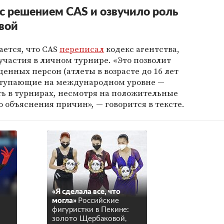
с решением CAS и озвучило роль
вой
ается, что CAS
переписал
кодекс агентства,
участия в личном турнире. «Это позволит
енных персон (атлеты в возрасте до 16 лет
выступающие на международном уровне —
ть в турнирах, несмотря на положительные
о объяснения причин», — говорится в тексте.
«Я сделала все, что
могла»
Российские
фигуристки в Пекине:
золото Щербаковой,