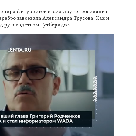
рнира фигуристок стала другая россиянка —
Серебро завоевала
Александра Трусова
. Как и
д руководством Тутберидзе.