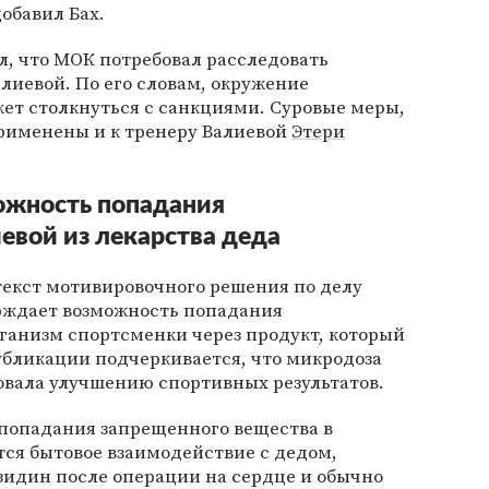
обавил Бах.
л, что МОК потребовал расследовать
алиевой. По его словам, окружение
ет столкнуться с санкциями. Суровые меры,
применены и к тренеру Валиевой
Этери
ожность попадания
евой из лекарства деда
екст мотивировочного решения по делу
ерждает возможность попадания
ганизм спортсменки через продукт, который
публикации подчеркивается, что микродоза
овала улучшению спортивных результатов.
попадания запрещенного вещества в
ся бытовое взаимодействие с дедом,
идин после операции на сердце и обычно