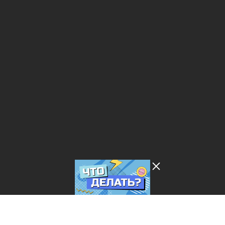
Лента добра
деактивирована. Добро
пожаловать в реальный