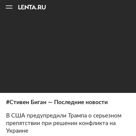
11
A
#Стивен Биган — Последние новости
В США предупредили Трампа о серьезном
препятствии при решении конфликта на
Украине