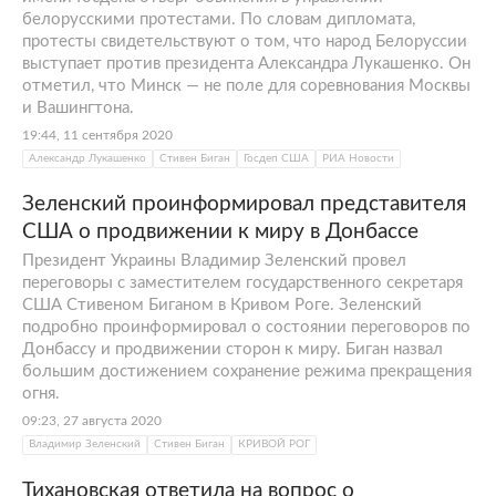
белорусскими протестами. По словам дипломата,
протесты свидетельствуют о том, что народ Белоруссии
выступает против президента Александра Лукашенко. Он
отметил, что Минск — не поле для соревнования Москвы
и Вашингтона.
19:44, 11 сентября 2020
Александр Лукашенко
Стивен Биган
Госдеп США
РИА Новости
Зеленский проинформировал представителя
США о продвижении к миру в Донбассе
Президент Украины Владимир Зеленский провел
переговоры с заместителем государственного секретаря
США Стивеном Биганом в Кривом Роге. Зеленский
подробно проинформировал о состоянии переговоров по
Донбассу и продвижении сторон к миру. Биган назвал
большим достижением сохранение режима прекращения
огня.
09:23, 27 августа 2020
Владимир Зеленский
Стивен Биган
КРИВОЙ РОГ
Тихановская ответила на вопрос о