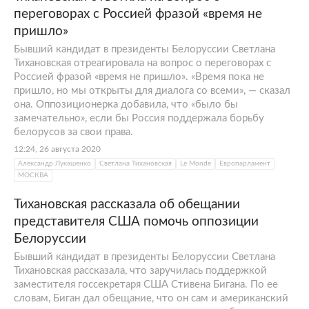
переговорах с Россией фразой «время не
пришло»
Бывший кандидат в президенты Белоруссии Светлана
Тихановская отреагировала на вопрос о переговорах с
Россией фразой «время не пришло». «Время пока не
пришло, но мы открыты для диалога со всеми», — сказал
она. Оппозиционерка добавила, что «было бы
замечательно», если бы Россия поддержала борьбу
белорусов за свои права.
12:24, 26 августа 2020
Александр Лукашенко
Светлана Тихановская
Le Monde
Европарламент
МОСКВА
Тихановская рассказала об обещании
представителя США помочь оппозиции
Белоруссии
Бывший кандидат в президенты Белоруссии Светлана
Тихановская рассказала, что заручилась поддержкой
заместителя госсекретаря США Стивена Бигана. По ее
словам, Биган дал обещание, что он сам и американский