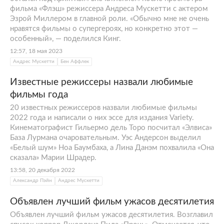
фильма «Флэш» режиссера Андреса Мускетти с актером
Эзрой Миллером в главной роли. «Обычно мне не очень
нравятся фильмы о супергероях, но конкретно этот —
особенный», — поделился Кинг.
12:57, 18 мая 2023
Андрес Мускетти
Бен Аффлек
Известные режиссеры назвали любимые
фильмы года
20 известных режиссеров назвали любимые фильмы
2022 года и написали о них эссе для издания Variety.
Кинематографист Гильермо дель Торо посчитал «Элвиса»
База Лурмана очаровательным. Уэс Андерсон выделил
«Белый шум» Ноа Баумбаха, а Лина Данэм похвалила «Она
сказала» Марии Шрадер.
13:58, 20 декабря 2022
Александр Пэйн
Андрес Мускетти
Объявлен лучший фильм ужасов десятилетия
Объявлен лучший фильм ужасов десятилетия. Возглавил