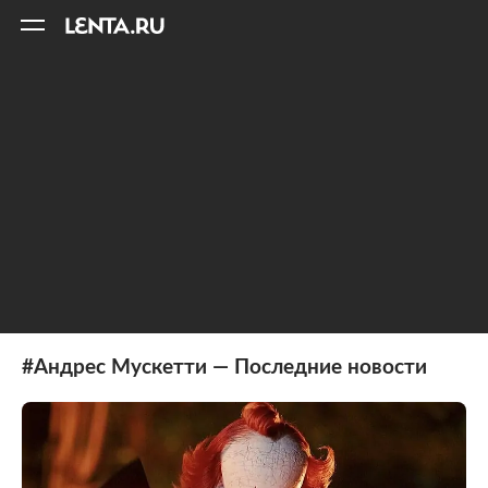
11
A
#Андрес Мускетти — Последние новости