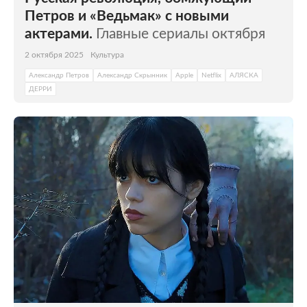
Петров и «Ведьмак» с новыми
актерами.
Главные сериалы октября
2 октября 2025
Культура
Александр Петров
Александр Скрынник
Apple
Netflix
АЛЯСКА
ДЕРРИ