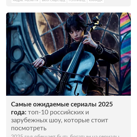
Андрес Мускетти
Билл Скарсгард
ГОЛЛИВУД
КАНАДА
Самые ожидаемые сериалы 2025
года:
топ-10 российских и
зарубежных шоу, которые стоит
посмотреть
2025 год обещает быть богатым на сериалы.