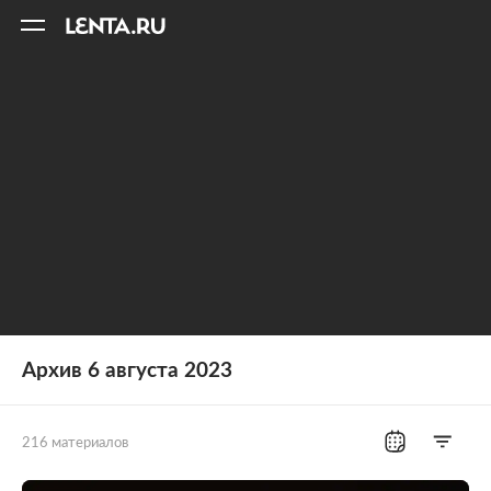
11
A
Архив 6 августа 2023
216 материалов
Все рубрики
Россия