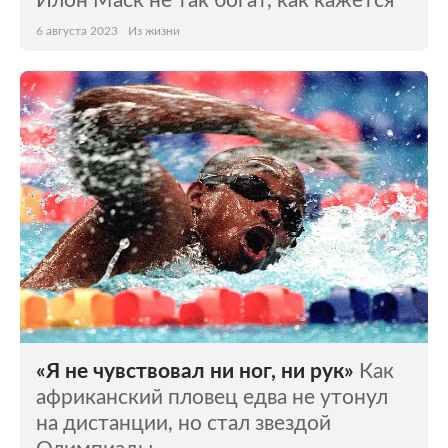
Илон Маск не так богат, как кажется
6 августа 2023
Из жизни
«Я не чувствовал ни ног, ни рук»
Как
африканский пловец едва не утонул
на дистанции, но стал звездой