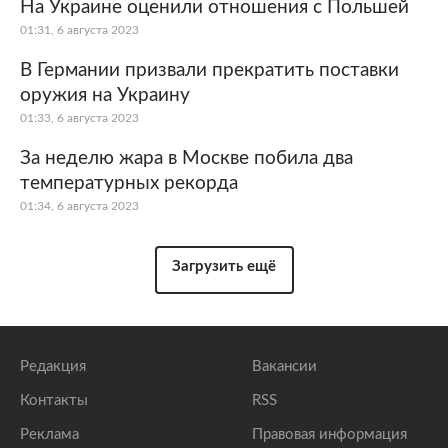
На Украине оценили отношения с Польшей
01:31, 6 августа 2023
В Германии призвали прекратить поставки
оружия на Украину
01:33, 6 августа 2023
За неделю жара в Москве побила два
температурных рекорда
01:34, 6 августа 2023
Загрузить ещё
Редакция
Вакансии
Контакты
RSS
Реклама
Правовая информация