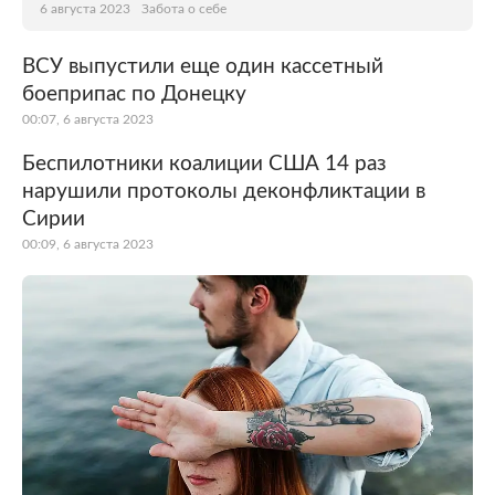
6 августа 2023
Забота о себе
ВСУ выпустили еще один кассетный
боеприпас по Донецку
00:07, 6 августа 2023
Беспилотники коалиции США 14 раз
нарушили протоколы деконфликтации в
Сирии
00:09, 6 августа 2023