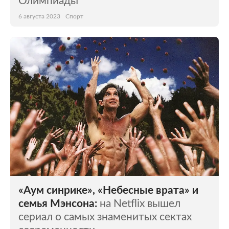
Олимпиады
6 августа 2023
Спорт
«Аум синрике», «Небесные врата» и
семья Мэнсона:
на Netflix вышел
сериал о самых знаменитых сектах