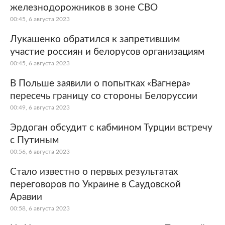
железнодорожников в зоне СВО
00:45, 6 августа 2023
Лукашенко обратился к запретившим
участие россиян и белорусов организациям
00:45, 6 августа 2023
В Польше заявили о попытках «Вагнера»
пересечь границу со стороны Белоруссии
00:49, 6 августа 2023
Эрдоган обсудит с кабмином Турции встречу
с Путиным
00:56, 6 августа 2023
Стало известно о первых результатах
переговоров по Украине в Саудовской
Аравии
00:58, 6 августа 2023