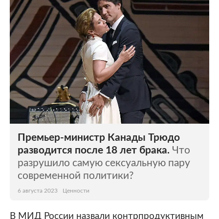
Премьер-министр Канады Трюдо
разводится после 18 лет брака.
Что
разрушило самую сексуальную пару
современной политики?
6 августа 2023
Ценности
В МИД России назвали контрпродуктивным