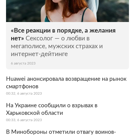
«Все реакции в порядке, а желания
нет»
Сексолог — о любви в
мегаполисе, мужских страхах и
интернет-дейтинге
6 августа 2023
Huawei анонсировала возвращение на рынок
смартфонов
00:32, 6 августа 2023
На Украине сообщили о взрывах в
Харьковской области
00:33, 6 августа 2023
В Минобороны отметили отвагу воинов-