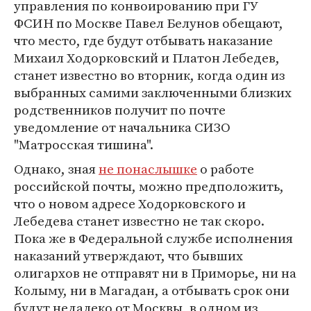
управления по конвоированию при ГУ
ФСИН по Москве Павел Белунов обещают,
что место, где будут отбывать наказание
Михаил Ходорковский и Платон Лебедев,
станет известно во вторник, когда один из
выбранных самими заключенными близких
родственников получит по почте
уведомление от начальника СИЗО
"Матросская тишина".
Однако, зная
не понаслышке
о работе
российской почты, можно предположить,
что о новом адресе Ходорковского и
Лебедева станет известно не так скоро.
Пока же в Федеральной службе исполнения
наказаний утверждают, что бывших
олигархов не отправят ни в Приморье, ни на
Колыму, ни в Магадан, а отбывать срок они
будут недалеко от Москвы, в одном из