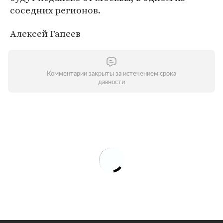
соседних регионов.
Алексей Гапеев
Комментарии закрыты за истечением срока
давности