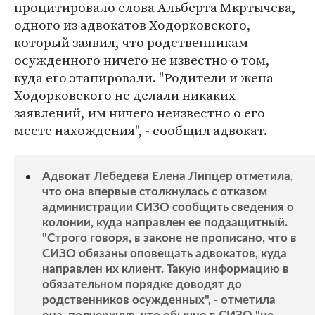
процитировало слова Альберта Мкртычева,
одного из адвокатов Ходорковского,
который заявил, что родственникам
осужденного ничего не известно о том,
куда его этапировали. "Родители и жена
Ходорковского не делали никаких
заявлений, им ничего неизвестно о его
месте нахождения", - сообщил адвокат.
Адвокат Лебедева Елена Липцер отметила,
что она впервые столкнулась с отказом
администрации СИЗО сообщить сведения о
колонии, куда направлен ее подзащитный.
"Строго говоря, в законе не прописано, что в
СИЗО обязаны оповещать адвокатов, куда
направлен их клиент. Такую информацию в
обязательном порядке доводят до
родственников осужденных", - отметила