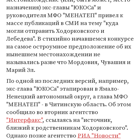
назначения) экс-главы "ЮКОСа" и
руководителя МФО "МЕНАТЕП" привел к
массе публикаций в СМИ на тему "куда
могли отправить Ходорковского и
Лебедева". В стихийно начавшемся конкурсе
на самое остроумное предположение об их
нынешнем местонахождении не
назывались разве что Мордовия, Чувашия и
Марий Эл.
По одной из последних версий, например,
экс-глава "ЮКОСа" этапирован в Ямало-
Ненецкий автономный округ, а глава МФО
"МЕНАТЕП" - в Читинскую область. Об этом
сообщило во вторник агентство
"Интерфакс"
, ссылаясь на "источник,
близкий к родственникам Ходорковского".
Однако позже агентство
РИА "Новости"