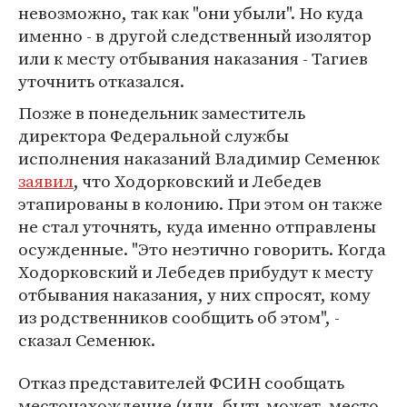
невозможно, так как "они убыли". Но куда
именно - в другой следственный изолятор
или к месту отбывания наказания - Тагиев
уточнить отказался.
Позже в понедельник заместитель
директора Федеральной службы
исполнения наказаний Владимир Семенюк
заявил
, что Ходорковский и Лебедев
этапированы в колонию. При этом он также
не стал уточнять, куда именно отправлены
осужденные. "Это неэтично говорить. Когда
Ходорковский и Лебедев прибудут к месту
отбывания наказания, у них спросят, кому
из родственников сообщить об этом", -
сказал Семенюк.
Отказ представителей ФСИН сообщать
местонахождение (или, быть может, место