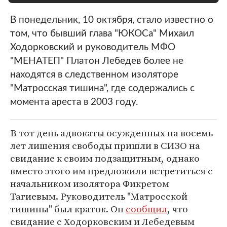
В понедельник, 10 октября, стало известно о
том, что бывший глава "ЮКОСа" Михаил
Ходорковский и руководитель МФО
"МЕНАТЕП" Платон Лебедев более не
находятся в следственном изоляторе
"Матросская тишина", где содержались с
момента ареста в 2003 году.
В тот день адвокаты осужденных на восемь
лет лишения свободы пришли в СИЗО на
свидание к своим подзащитным, однако
вместо этого им предложили встретиться с
начальником изолятора Фикретом
Тагиевым. Руководитель "Матросской
тишины" был краток. Он
сообщил
, что
свидание с Ходорковским и Лебедевым