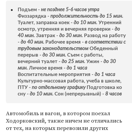
Подъем -
не позднее 5-6 часов утра
Физзарядка -
продолжительность до 15 мин.
Туалет, заправка коек -
до 10 мин.
Утренний
осмотр, утренняя и вечерняя проверки -
до
40 мин.
Завтрак -
до 30 мин.
Развод на работу
-
до 40 мин.
Рабочее время -
в соответствии с
трудовым законодательством
Обеденный
перерыв -
до 30 мин.
Съем с работы,
вечерний туалет -
до 25 мин.
Ужин -
до 30
мин.
Личное время -
до 1 часа
Воспитательные мероприятия -
до 1 часа
Культурно-массовая работа, учеба в школе,
ПТУ -
по отдельному графику
Подготовка ко
сну -
до 10 мин.
Сон (непрерывный) -
8 часов
Автомобиль и вагон, в котором поехал
Ходорковский, также ничем не отличались
от тех, на которых перевозили других