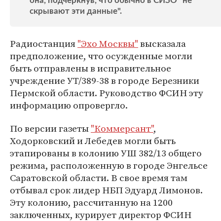
она, подчеркнув, что обычно в СИЗО "не
скрывают эти данные".
Радиостанция
"Эхо Москвы"
высказала
предположение, что осужденные могли
быть отправлены в исправительное
учреждение УТ/389-38 в городе Березники
Пермской области. Руководство ФСИН эту
информацию опровергло.
По версии газеты
"Коммерсант"
,
Ходорковский и Лебедев могли быть
этапированы в колонию УШ 382/13 общего
режима, расположенную в городе Энгельсе
Саратовской области. В свое время там
отбывал срок лидер НБП Эдуард Лимонов.
Эту колонию, рассчитанную на 1200
заключенных, курирует директор ФСИН