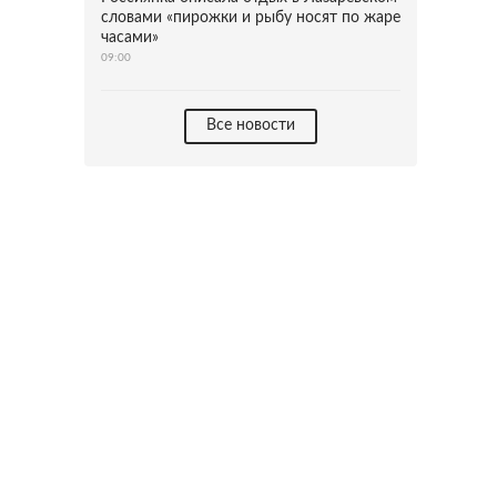
словами «пирожки и рыбу носят по жаре
часами»
09:00
Все новости