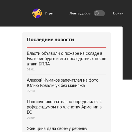
Игры
Лента добра
Войти
Последние новости
Власти объявили о пожаре на складе в
Екатеринбурге и его последствиях после
атаки БПЛА
08:01
Алексей Чумаков запечатлел на фото
Юлию Ковальчук без макияжа
09:13
Пашинян окончательно определился с
референдумом по членству Армении в
ЕС
09:09
Женщина дала своему ребенку