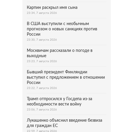
Карпин раскрыл имя сына
23:34, 7 августа 2026
В США выступили с необычным
прогнозом о новых санкциях против
России
23:30, 7 августа 2026
Москвичам рассказали о погоде в
выходные
23:23, 7 августа 2026
Бывший президент Финляндии
выступил с предложением в отношении
России
23:22, 7 августа 2026
Трамп отпросился у Госдепа из-за
необходимости вести войну
23:06, 7 августа 2026
Лукашенко объяснил введение безвиза
для граждан ЕС
22:59, 7 августа 2026