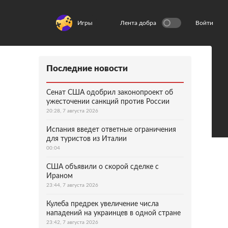
Игры
Лента добра
Войти
Последние новости
Сенат США одобрил законопроект об
ужесточении санкций против России
20:28, 7 августа 2026
Испания введет ответные ограничения
для туристов из Италии
00:04
США объявили о скорой сделке с
Ираном
23:44, 7 августа 2026
Кулеба предрек увеличение числа
нападений на украинцев в одной стране
23:42, 7 августа 2026