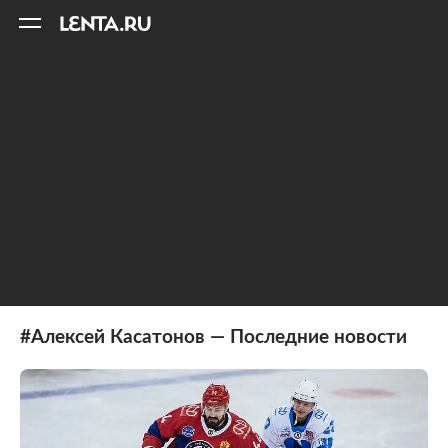
11
A
#Алексей Касатонов — Последние новости