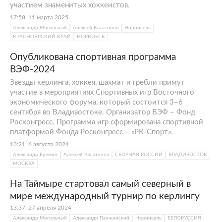
участием знаменитых хоккеистов.
17:58, 11 марта 2025
Александр Могильный
Алексей Касатонов
Норникель
КРАСНОЯРСКИЙ КРАЙ
НОРИЛЬСК
Опубликована спортивная программа
ВЭФ-2024
Звезды керлинга, хоккея, шахмат и гребли примут
участие в мероприятиях Спортивных игр Восточного
экономического форума, который состоится 3–6
сентября во Владивостоке. Организатор ВЭФ – Фонд
Росконгресс. Программа игр сформирована спортивной
платформой Фонда Росконгресс – «РК-Спорт».
13:21, 6 августа 2024
Александр Еремин
Алексей Касатонов
СБОРНАЯ РОССИИ
ВЛАДИВОСТОК
МОСКВА
На Таймыре стартовал самый северный в
мире международный турнир по керлингу
13:37, 27 апреля 2024
Александр Могильный
Александр Панжинский
Норникель
БЕЛОРУССИЯ