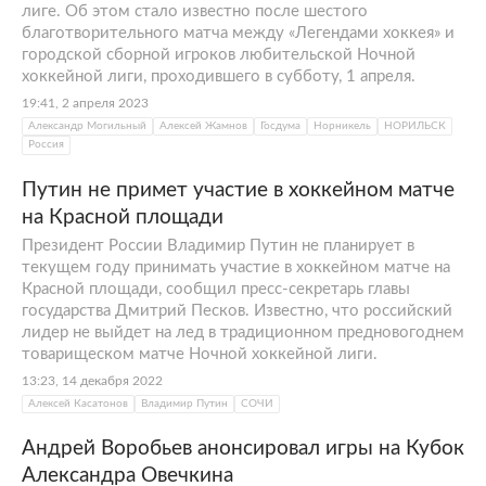
лиге. Об этом стало известно после шестого
благотворительного матча между «Легендами хоккея» и
городской сборной игроков любительской Ночной
хоккейной лиги, проходившего в субботу, 1 апреля.
19:41, 2 апреля 2023
Александр Могильный
Алексей Жамнов
Госдума
Норникель
НОРИЛЬСК
Россия
Путин не примет участие в хоккейном матче
на Красной площади
Президент России Владимир Путин не планирует в
текущем году принимать участие в хоккейном матче на
Красной площади, сообщил пресс-секретарь главы
государства Дмитрий Песков. Известно, что российский
лидер не выйдет на лед в традиционном предновогоднем
товарищеском матче Ночной хоккейной лиги.
13:23, 14 декабря 2022
Алексей Касатонов
Владимир Путин
СОЧИ
Андрей Воробьев анонсировал игры на Кубок
Александра Овечкина