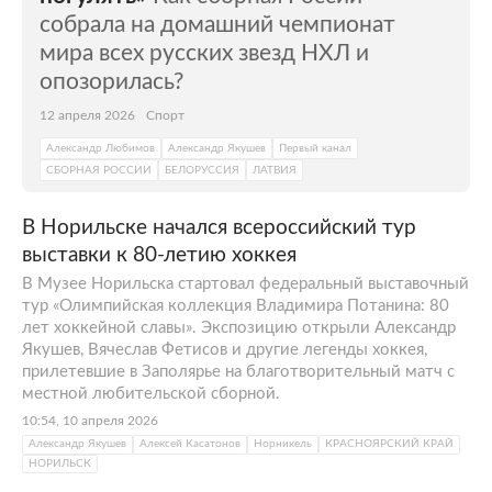
собрала на домашний чемпионат
мира всех русских звезд НХЛ и
опозорилась?
12 апреля 2026
Спорт
Александр Любимов
Александр Якушев
Первый канал
СБОРНАЯ РОССИИ
БЕЛОРУССИЯ
ЛАТВИЯ
В Норильске начался всероссийский тур
выставки к 80-летию хоккея
В Музее Норильска стартовал федеральный выставочный
тур «Олимпийская коллекция Владимира Потанина: 80
лет хоккейной славы». Экспозицию открыли Александр
Якушев, Вячеслав Фетисов и другие легенды хоккея,
прилетевшие в Заполярье на благотворительный матч с
местной любительской сборной.
10:54, 10 апреля 2026
Александр Якушев
Алексей Касатонов
Норникель
КРАСНОЯРСКИЙ КРАЙ
НОРИЛЬСК