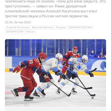
чемпионата мира по хоккею. «Тема для меня закрыта. Это
преступление», — заявил он. Ранее двукратный
олимпийский чемпион Алексей Касатонов выступил
против трансляции в России матчей первенства.
22:34, 26 мая 2023
Алексей Касатонов
Вячеслав Фетисов
Госдума
СБОРНАЯ РОССИИ
БЕЛОРУССИЯ
Россия