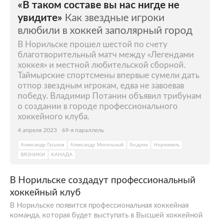
«В таком составе вы нас нигде не
увидите»
Как звездные игроки
влюбили в хоккей заполярный город
В Норильске прошел шестой по счету
благотворительный матч между «Легендами
хоккея» и местной любительской сборной.
Таймырские спортсмены впервые сумели дать
отпор звездным игрокам, едва не завоевав
победу. Владимир Потанин объявил трибунам
о создании в городе профессионального
хоккейного клуба.
4 апреля 2023
69-я параллель
Александр Гуськов
Александр Могильный
Госдума
Норникель
ВЯЗНИКИ
КАНАДА
В Норильске создадут профессиональный
хоккейный клуб
В Норильске появится профессиональная хоккейная
команда, которая будет выступать в Высшей хоккейной