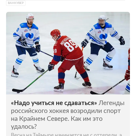
ВАНКУВЕР
«Надо учиться не сдаваться»
Легенды
российского хоккея возродили спорт
на Крайнем Севере. Как им это
удалось?
Весна на Таймыре начинается не с оттепели, а