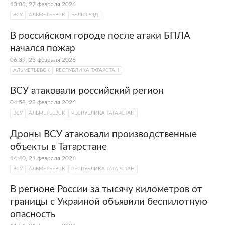
13:08, 27 февраля 2026
ВСУ
АЛЬМЕТЬЕВСК
БЕЛГОРОД
В российском городе после атаки БПЛА
начался пожар
06:39, 23 февраля 2026
АЛЬМЕТЬЕВСК
РЕСПУБЛИКА ТАТАРСТАН
ВСУ атаковали российский регион
04:58, 23 февраля 2026
ВСУ
АЛЬМЕТЬЕВСК
РЕСПУБЛИКА ТАТАРСТАН
Дроны ВСУ атаковали производственные
объекты в Татарстане
14:40, 21 февраля 2026
ВСУ
АЛЬМЕТЬЕВСК
РЕСПУБЛИКА ТАТАРСТАН
В регионе России за тысячу километров от
границы с Украиной объявили беспилотную
опасность