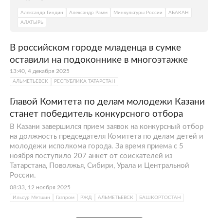
Александр Гиндин
Александр Рамм
Минкультуры России
АБАКАН
АЛАТЫРЬ
В российском городе младенца в сумке
оставили на подоконнике в многоэтажке
13:40, 4 декабря 2025
АЛЬМЕТЬЕВСК
РЕСПУБЛИКА ТАТАРСТАН
Главой Комитета по делам молодежи Казани
станет победитель конкурсного отбора
В Казани завершился прием заявок на конкурсный отбор
на должность председателя Комитета по делам детей и
молодежи исполкома города. За время приема с 5
ноября поступило 207 анкет от соискателей из
Татарстана, Поволжья, Сибири, Урала и Центральной
России.
08:33, 12 ноября 2025
Ильсур Метшин
Газпром
РЖД
АЛЬМЕТЬЕВСК
БАШКОРТОСТАН