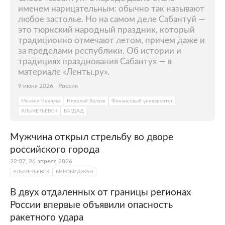
именем нарицательным: обычно так называют
любое застолье. Но на самом деле Сабантуй —
это тюркский народный праздник, который
традиционно отмечают летом, причем даже и
за пределами республики. Об истории и
традициях празднования Сабантуя — в
материале «Ленты.ру».
9 июня 2026
Россия
Михаил Кокляев
Николай Валуев
Финансовый университет
АЛЬМЕТЬЕВСК
БАГДАД
Мужчина открыл стрельбу во дворе
российского города
22:07, 26 апреля 2026
АЛЬМЕТЬЕВСК
БИРОБИДЖАН
В двух отдаленных от границы регионах
России впервые объявили опасность
ракетного удара