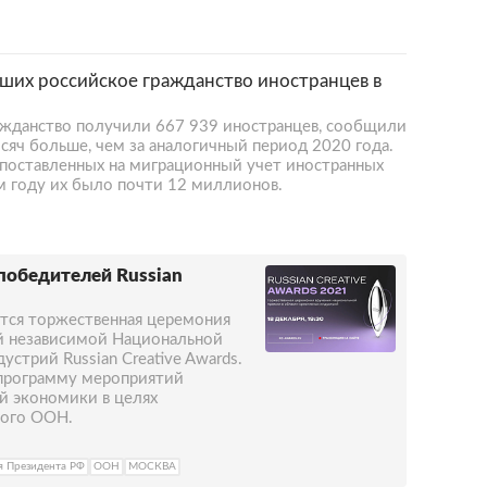
ших российское гражданство иностранцев в
ражданство получили 667 939 иностранцев, сообщили
сяч больше, чем за аналогичный период 2020 года.
 поставленных на миграционный учет иностранных
м году их было почти 12 миллионов.
победителей Russian
ится торжественная церемония
й независимой Национальной
устрий Russian Creative Awards.
программу мероприятий
й экономики в целях
ного ООН.
 Президента РФ
ООН
МОСКВА