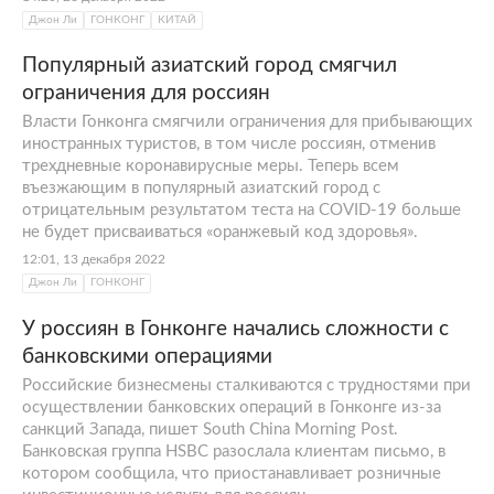
Джон Ли
ГОНКОНГ
КИТАЙ
Популярный азиатский город смягчил
ограничения для россиян
Власти Гонконга смягчили ограничения для прибывающих
иностранных туристов, в том числе россиян, отменив
трехдневные коронавирусные меры. Теперь всем
въезжающим в популярный азиатский город с
отрицательным результатом теста на COVID-19 больше
не будет присваиваться «оранжевый код здоровья».
12:01, 13 декабря 2022
Джон Ли
ГОНКОНГ
У россиян в Гонконге начались сложности с
банковскими операциями
Российские бизнесмены сталкиваются с трудностями при
осуществлении банковских операций в Гонконге из-за
санкций Запада, пишет South China Morning Post.
Банковская группа HSBC разослала клиентам письмо, в
котором сообщила, что приостанавливает розничные