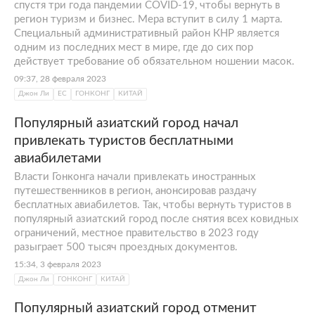
спустя три года пандемии COVID-19, чтобы вернуть в
регион туризм и бизнес. Мера вступит в силу 1 марта.
Специальный административный район КНР является
одним из последних мест в мире, где до сих пор
действует требование об обязательном ношении масок.
09:37, 28 февраля 2023
Джон Ли
ЕС
ГОНКОНГ
КИТАЙ
Популярный азиатский город начал
привлекать туристов бесплатными
авиабилетами
Власти Гонконга начали привлекать иностранных
путешественников в регион, анонсировав раздачу
бесплатных авиабилетов. Так, чтобы вернуть туристов в
популярный азиатский город после снятия всех ковидных
ограничений, местное правительство в 2023 году
разыграет 500 тысяч проездных документов.
15:34, 3 февраля 2023
Джон Ли
ГОНКОНГ
КИТАЙ
Популярный азиатский город отменит