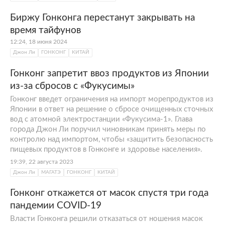
Биржу Гонконга перестанут закрывать на
время тайфунов
12:24, 18 июня 2024
Джон Ли
ГОНКОНГ
КИТАЙ
Гонконг запретит ввоз продуктов из Японии
из-за сбросов с «Фукусимы»
Гонконг введет ограничения на импорт морепродуктов из
Японии в ответ на решение о сбросе очищенных сточных
вод с атомной электростанции «Фукусима-1». Глава
города Джон Ли поручил чиновникам принять меры по
контролю над импортом, чтобы «защитить безопасность
пищевых продуктов в Гонконге и здоровье населения».
19:39, 22 августа 2023
Джон Ли
МАГАТЭ
ГОНКОНГ
КИТАЙ
Гонконг откажется от масок спустя три года
пандемии COVID-19
Власти Гонконга решили отказаться от ношения масок