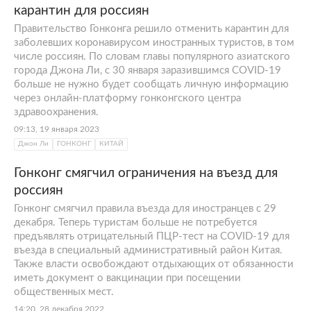
карантин для россиян
Правительство Гонконга решило отменить карантин для
заболевших коронавирусом иностранных туристов, в том
числе россиян. По словам главы популярного азиатского
города Джона Ли, с 30 января заразившимся COVID-19
больше не нужно будет сообщать личную информацию
через онлайн-платформу гонконгского центра
здравоохранения.
09:13, 19 января 2023
Джон Ли
ГОНКОНГ
КИТАЙ
Гонконг смягчил ограничения на въезд для
россиян
Гонконг смягчил правила въезда для иностранцев с 29
декабря. Теперь туристам больше не потребуется
предъявлять отрицательный ПЦР-тест на COVID-19 для
въезда в специальный административный район Китая.
Также власти освобождают отдыхающих от обязанности
иметь документ о вакцинации при посещении
общественных мест.
14:20, 28 декабря 2022