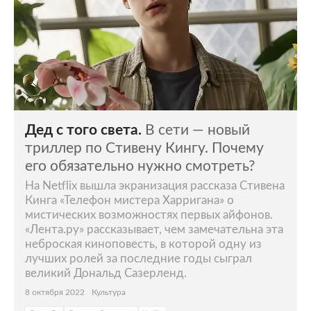
Дед с того света.
В сети — новый
триллер по Стивену Кингу. Почему
его обязательно нужно смотреть?
На Netflix вышла экранизация рассказа Стивена
Кинга «Телефон мистера Харригана» о
мистических возможностях первых айфонов.
«Лента.ру» рассказывает, чем замечательна эта
неброская киноповесть, в которой одну из
лучших ролей за последние годы сыграл
великий Дональд Сазерленд.
8 октября 2022
Культура