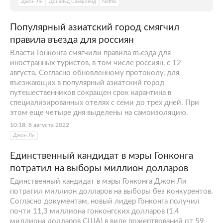
Джон Ли
Дональд Сазерленд
Netflix
Популярный азиатский город смягчил
правила въезда для россиян
Власти Гонконга смягчили правила въезда для
иностранных туристов, в том числе россиян, с 12
августа. Согласно обновленному протоколу, для
въезжающих в популярный азиатский город
путешественников сокращен срок карантина в
специализированных отелях с семи до трех дней. При
этом еще четыре дня выделены на самоизоляцию.
10:18, 8 августа 2022
Джон Ли
Единственный кандидат в мэры Гонконга
потратил на выборы миллион долларов
Единственный кандидат в мэры Гонконга Джон Ли
потратил миллион долларов на выборы без конкурентов.
Согласно документам, новый лидер Гонконга получил
почти 11,3 миллиона гонконгских долларов (1,4
миллиона долларов США) в виде пожертвований от 59