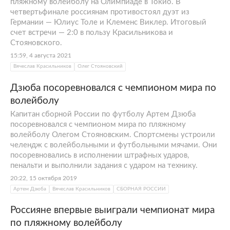
пляжному волейболу на Олимпиаде в Токио. В
четвертьфинале россиянам противостоял дуэт из
Германии — Юлиус Толе и Клеменс Виклер. Итоговый
счет встречи — 2:0 в пользу Красильникова и
Стояновского.
15:59, 4 августа 2021
Вячеслав Красильников
Олег Стояновский
Дзюба посоревновался с чемпионом мира по
волейболу
Капитан сборной России по футболу Артем Дзюба
посоревновался с чемпионом мира по пляжному
волейболу Олегом Стояновским. Спортсмены устроили
челендж с волейбольными и футбольными мячами. Они
посоревновались в исполнении штрафных ударов,
пенальти и выполнили задания с ударом на технику.
20:22, 15 октября 2019
Артем Дзюба
Вячеслав Красильников
СБОРНАЯ РОССИИ
Россияне впервые выиграли чемпионат мира
по пляжному волейболу