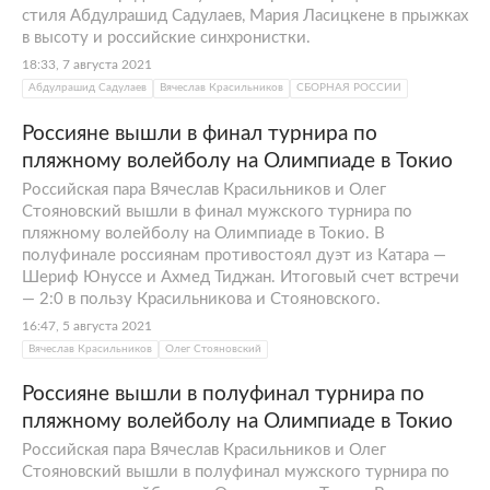
стиля Абдулрашид Садулаев, Мария Ласицкене в прыжках
в высоту и российские синхронистки.
18:33, 7 августа 2021
Абдулрашид Садулаев
Вячеслав Красильников
СБОРНАЯ РОССИИ
Россияне вышли в финал турнира по
пляжному волейболу на Олимпиаде в Токио
Российская пара Вячеслав Красильников и Олег
Стояновский вышли в финал мужского турнира по
пляжному волейболу на Олимпиаде в Токио. В
полуфинале россиянам противостоял дуэт из Катара —
Шериф Юнуссе и Ахмед Тиджан. Итоговый счет встречи
— 2:0 в пользу Красильникова и Стояновского.
16:47, 5 августа 2021
Вячеслав Красильников
Олег Стояновский
Россияне вышли в полуфинал турнира по
пляжному волейболу на Олимпиаде в Токио
Российская пара Вячеслав Красильников и Олег
Стояновский вышли в полуфинал мужского турнира по