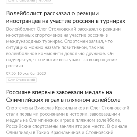
Олег Стояновский
ИТАЛИЯ
Волейболист рассказал о реакции
иностранцев на участие россиян в турнирах
Волейболист Олег Стояновский рассказал о реакции
иностранных спортсменов на участие россиян в
международных турнирах. Спортсмен заявил, что
ситуацию можно назвать позитивной, так как
волейбольное комьюнити довольно дружное. Он
подчеркнул, что многие выступают за возвращение
россиян.
07:50, 10 октября 2023
Олег Стояновский
Россияне впервые завоевали медаль на
Олимпийских играх в пляжном волейболе
Спортсмены Вячеслав Красильников и Олег Стояновский
стали первыми россиянами в истории, завоевавшими
медаль на Олимпийских играх в пляжном волейболе.
Российские спортсмены заняли второе место. В финале
Олимпиады в Токио Красильников и Стояновский