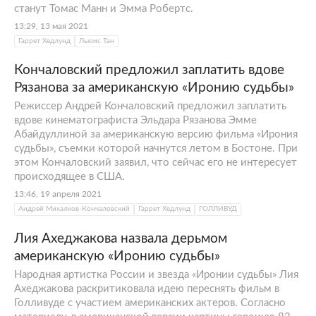
станут Томас Манн и Эмма Робертс.
13:29, 13 мая 2021
Гаррет Хедлунд
Льюис Тан
Кончаловский предложил заплатить вдове
Рязанова за американскую «Иронию судьбы»
Режиссер Андрей Кончаловский предложил заплатить
вдове кинематографиста Эльдара Рязанова Эмме
Абайдуллиной за американскую версию фильма «Ирония
судьбы», съемки которой начнутся летом в Бостоне. При
этом Кончаловский заявил, что сейчас его не интересует
происходящее в США.
13:46, 19 апреля 2021
Андрей Михалков-Кончаловский
Гаррет Хедлунд
ГОЛЛИВУД
Лия Ахеджакова назвала дерьмом
американскую «Иронию судьбы»
Народная артистка России и звезда «Иронии судьбы» Лия
Ахеджакова раскритиковала идею переснять фильм в
Голливуде с участием американских актеров. Согласно