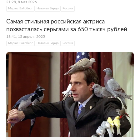
21:28, 8 мая 2026
Марюс Вайсберг
Наталья Бардо
Россия
Самая стильная российская актриса
похвасталась серьгами за 650 тысяч рублей
18:41, 15 апреля 2025
Марюс Вайсберг
Наталья Бардо
Россия