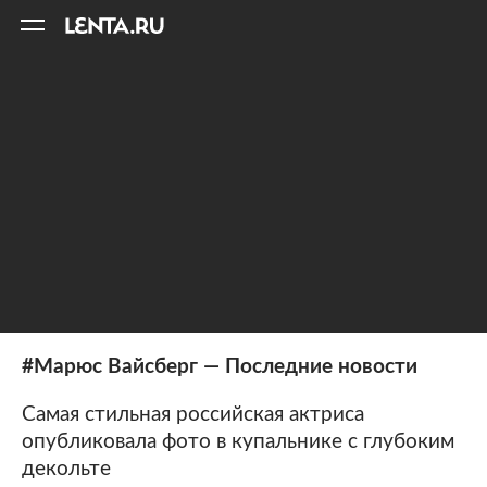
11
A
#Марюс Вайсберг — Последние новости
Самая стильная российская актриса
опубликовала фото в купальнике с глубоким
декольте