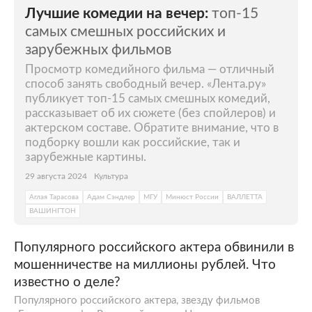
Лучшие комедии на вечер:
топ-15
самых смешных российских и
зарубежных фильмов
Просмотр комедийного фильма — отличный
способ занять свободный вечер. «Лента.ру»
публикует топ-15 самых смешных комедий,
рассказывает об их сюжете (без спойлеров) и
актерском составе. Обратите внимание, что в
подборку вошли как российские, так и
зарубежные картины.
29 августа 2024
Культура
Аглая Тарасова
Адам Сэндлер
МГУ
Минюст России
ВАЛЛЕТТА
ВАШИНГТОН
Популярного российского актера обвинили в
мошенничестве на миллионы рублей. Что
известно о деле?
Популярного российского актера, звезду фильмов