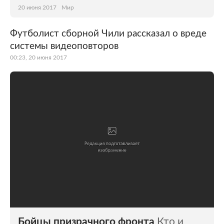
20 июня 2017
Мир
Футболист сборной Чили рассказал о вреде
системы видеоповторов
00:23, 20 июня 2017
Бойцы призрачного фронта
Кто и