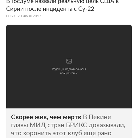
В Госдуме назвали реальную цель США в
Сирии после инцидента с Су-22
00:21, 20 июня 2017
Скорее жив, чем мертв
В Пекине
главы МИД стран БРИКС доказывали,
что хоронить этот клуб еще рано