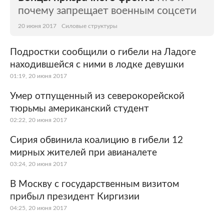
почему запрещает военным соцсети
20 июня 2017
Силовые структуры
Подростки сообщили о гибели на Ладоге
находившейся с ними в лодке девушки
01:19, 20 июня 2017
Умер отпущенный из северокорейской
тюрьмы американский студент
02:22, 20 июня 2017
Сирия обвинила коалицию в гибели 12
мирных жителей при авианалете
03:24, 20 июня 2017
В Москву с государственным визитом
прибыл президент Киргизии
04:25, 20 июня 2017