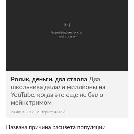
Ролик, деньги, два ствола
Два
школьника делали миллионы на
YouTube, когда это еще не было
мейнстримом
20 июня 2017
Интернет и СМИ
Названа причина расцвета популяции