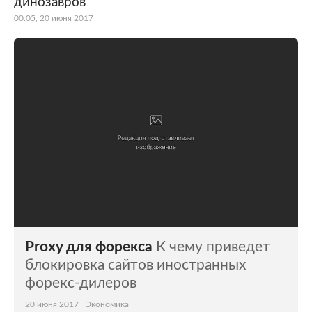
динозавров
00:05, 20 июня 2017
Proxy для форекса
К чему приведет
блокировка сайтов иностранных
форекс-дилеров
20 июня 2017
Экономика