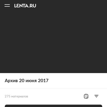
11
A
Архив 20 июня 2017
275 материалов
Все рубрики
Россия