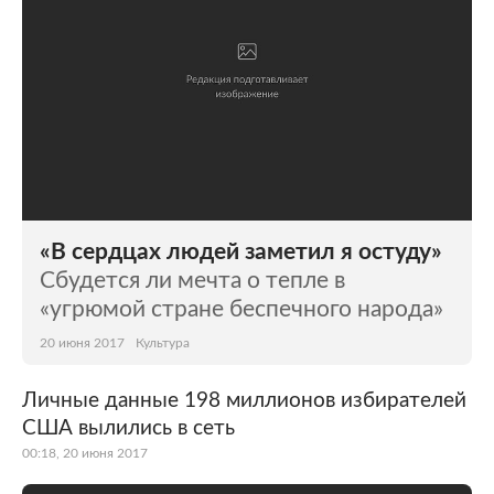
«В сердцах людей заметил я остуду»
Сбудется ли мечта о тепле в
«угрюмой стране беспечного народа»
20 июня 2017
Культура
Личные данные 198 миллионов избирателей
США вылились в сеть
00:18, 20 июня 2017