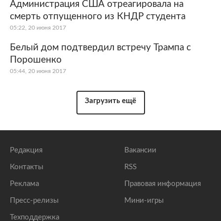
Администрация США отреагировала на
смерть отпущенного из КНДР студента
05:22, 20 июня 2017
Белый дом подтвердил встречу Трампа с
Порошенко
05:44, 20 июня 2017
Загрузить ещё
Редакция
Вакансии
Контакты
RSS
Реклама
Правовая информация
Пресс-релизы
Мини-игры
Техподдержка