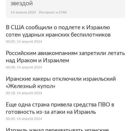
звездой
14 апреля 2024
Интернет и СМИ
В США сообщили о подлете к Израилю
сотен ударных иранских беспилотников
00:05, 14 апреля 2024
Российским авиакомпаниям запретили летать
над Ираком и Израилем
00:08, 14 апреля 2024
Иранские хакеры отключили израильский
«Железный купол»
00:18, 14 апреля 2024
Еще одна страна привела средства ПВО в
готовность из-за атаки на Израиль
00:20, 14 апреля 2024
Израиль начал перехватывать иранские