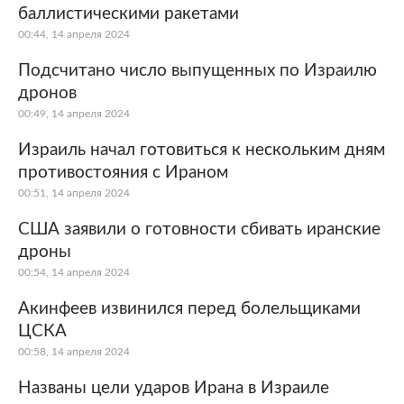
баллистическими ракетами
00:44, 14 апреля 2024
Подсчитано число выпущенных по Израилю
дронов
00:49, 14 апреля 2024
Израиль начал готовиться к нескольким дням
противостояния с Ираном
00:51, 14 апреля 2024
США заявили о готовности сбивать иранские
дроны
00:54, 14 апреля 2024
Акинфеев извинился перед болельщиками
ЦСКА
00:58, 14 апреля 2024
Названы цели ударов Ирана в Израиле