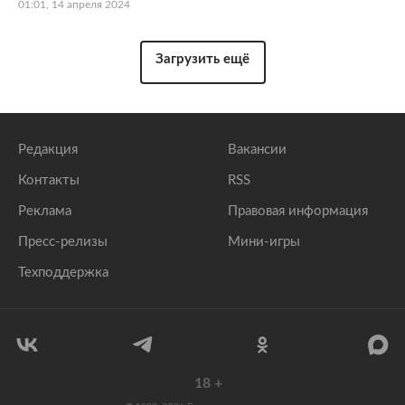
01:01, 14 апреля 2024
Загрузить ещё
Редакция
Вакансии
Контакты
RSS
Реклама
Правовая информация
Пресс-релизы
Мини-игры
Техподдержка
18
+