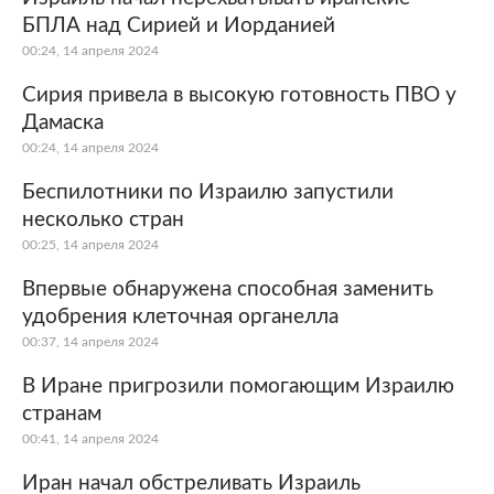
БПЛА над Сирией и Иорданией
00:24, 14 апреля 2024
Сирия привела в высокую готовность ПВО у
Дамаска
00:24, 14 апреля 2024
Беспилотники по Израилю запустили
несколько стран
00:25, 14 апреля 2024
Впервые обнаружена способная заменить
удобрения клеточная органелла
00:37, 14 апреля 2024
В Иране пригрозили помогающим Израилю
странам
00:41, 14 апреля 2024
Иран начал обстреливать Израиль