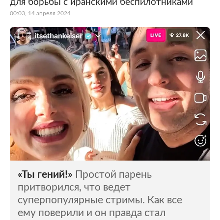
для борьбы с иранскими беспилотниками
00:03, 14 апреля 2024
«Ты гений!»
Простой парень
притворился, что ведет
суперпопулярные стримы. Как все
ему поверили и он правда стал