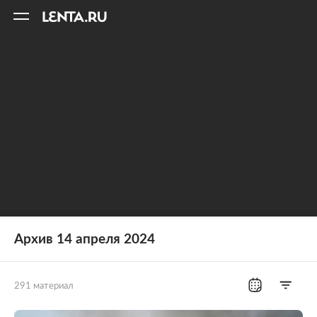
11
A
Архив 14 апреля 2024
291 материал
Все рубрики
Россия