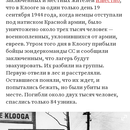
что в Клооге за один только день 19
сентября 1944 года, когда немцы отступали
под натиском Красной армии, было
уничтожено около трех тысяч человек —
военнопленных, уклонившихся от армии,
евреев. Утром того дня в Клоогу прибыли
бойцы зондеркоманды СС и сообщили
заключенным, что лагерь будут
эвакуировать. Их разбили на группы.
Первую отвели в лес и расстреляли.
Оставшиеся поняли, что их ждет, и
попытались бежать, но были убиты на
месте. Погибли около двух тысяч человек,
спаслись только 84 узника.