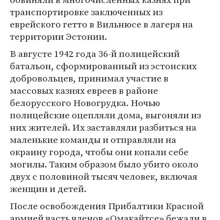
транспортировке заключенных из
еврейского гетто в Вильнюсе в лагеря на
территории Эстонии.
В августе 1942 года 36-й полицейский
батальон, сформированный из эстонских
добровольцев, принимал участие в
массовых казнях евреев в районе
белорусского Новогрудка. Ночью
полицейские оцепляли дома, выгоняли из
них жителей. Их заставляли разбиться на
маленькие команды и отправляли на
окраину города, чтобы они копали себе
могилы. Таким образом было убито около
двух с половиной тысяч человек, включая
женщин и детей.
После освобождения Прибалтики Красной
армией часть членов «Омакайтсе» бежали в