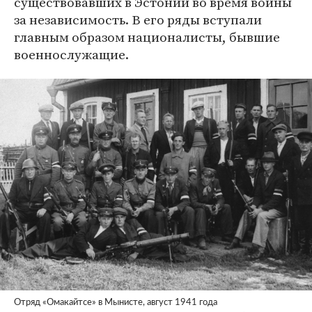
существовавших в Эстонии во время войны
за независимость. В его ряды вступали
главным образом националисты, бывшие
военнослужащие.
​Отряд «Омакайтсе» в Мынисте, август 1941 года