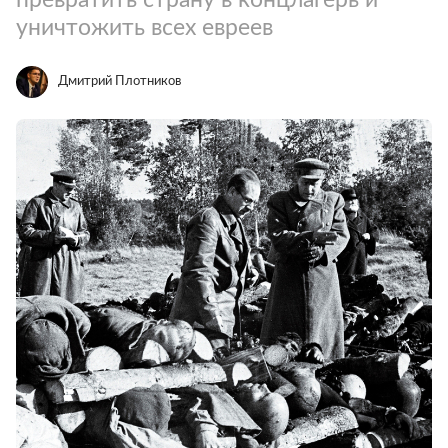
уничтожить всех евреев
Дмитрий Плотников