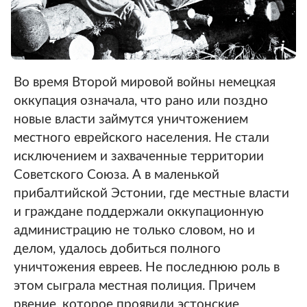
Во время Второй мировой войны немецкая
оккупация означала, что рано или поздно
новые власти займутся уничтожением
местного еврейского населения. Не стали
исключением и захваченные территории
Советского Союза. А в маленькой
прибалтийской Эстонии, где местные власти
и граждане поддержали оккупационную
администрацию не только словом, но и
делом, удалось добиться полного
уничтожения евреев. Не последнюю роль в
этом сыграла местная полиция. Причем
рвение, которое проявили эстонские