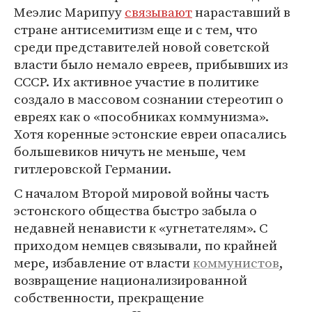
Меэлис Марипуу
связывают
нараставший в
стране антисемитизм еще и с тем, что
среди представителей новой советской
власти было немало евреев, прибывших из
СССР. Их активное участие в политике
создало в массовом сознании стереотип о
евреях как о «пособниках коммунизма».
Хотя коренные эстонские евреи опасались
большевиков ничуть не меньше, чем
гитлеровской Германии.
С началом Второй мировой войны часть
эстонского общества быстро забыла о
недавней ненависти к «угнетателям». С
приходом немцев связывали, по крайней
мере, избавление от власти
коммунистов
,
возвращение национализированной
собственности, прекращение