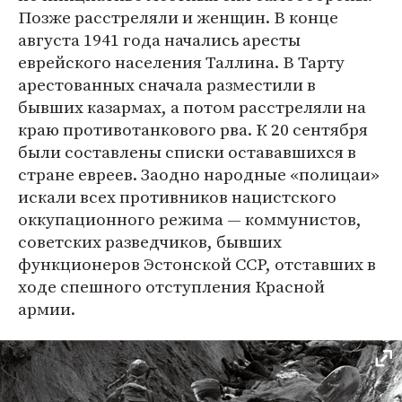
Позже расстреляли и женщин. В конце
августа 1941 года начались аресты
еврейского населения Таллина. В Тарту
арестованных сначала разместили в
бывших казармах, а потом расстреляли на
краю противотанкового рва. К 20 сентября
были составлены списки остававшихся в
стране евреев. Заодно народные «полицаи»
искали всех противников нацистского
оккупационного режима — коммунистов,
советских разведчиков, бывших
функционеров Эстонской ССР, отставших в
ходе спешного отступления Красной
армии.