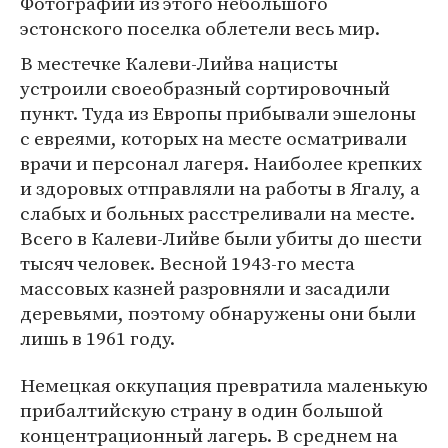
Фотографии из этого небольшого
эстонского поселка облетели весь мир.
В местечке Калеви-Лийва нацисты
устроили своеобразный сортировочный
пункт. Туда из Европы прибывали эшелоны
с евреями, которых на месте осматривали
врачи и персонал лагеря. Наиболее крепких
и здоровых отправляли на работы в Ягалу, а
слабых и больных расстреливали на месте.
Всего в Калеви-Лийве были убиты до шести
тысяч человек. Весной 1943-го места
массовых казней разровняли и засадили
деревьями, поэтому обнаружены они были
лишь в 1961 году.
Немецкая оккупация превратила маленькую
прибалтийскую страну в один большой
концентрационный лагерь. В среднем на