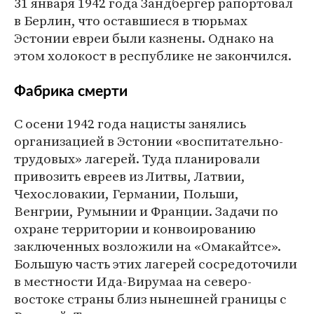
31 января 1942 года Зандбергер рапортовал
в Берлин, что оставшиеся в тюрьмах
Эстонии евреи были казнены. Однако на
этом холокост в республике не закончился.
Фабрика смерти
С осени 1942 года нацисты занялись
организацией в Эстонии «воспитательно-
трудовых» лагерей. Туда планировали
привозить евреев из Литвы, Латвии,
Чехословакии, Германии, Польши,
Венгрии, Румынии и Франции. Задачи по
охране территории и конвоированию
заключенных возложили на «Омакайтсе».
Большую часть этих лагерей сосредоточили
в местности Ида-Вирумаа на северо-
востоке страны близ нынешней границы с