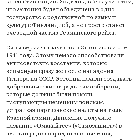
коллективизации. Ходили даже слухи о том,
что Эстония будет объединена в одно
государство с родственной по языку и
культуре Финляндией, а не просто станет
очередной частью Германского рейха.
Силы вермахта захватили Эстонию в июле
1941 года. Этому немало способствовали
антисоветские восстания, которые
вспыхнули сразу же после нападения
Гитлера на СССР. Эстонцы начали создавать
добровольческие отряды самообороны,
которые должны были помочь
наступающим немецким войскам,
устраивая партизанские налеты на тылы
Красной армии. Движение получило
название «Омакайтсе» («Самозащита») в
честь отрядов народного ополчения,