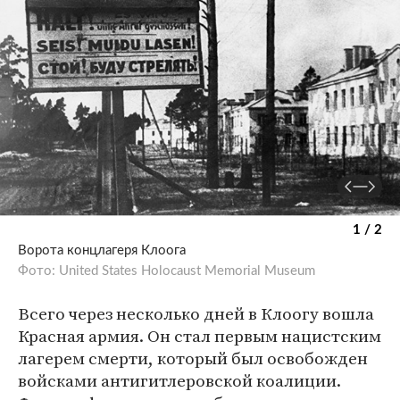
1 / 2
Ворота концлагеря Клоога
Фото: United States Holocaust Memorial Museum
Всего через несколько дней в Клоогу вошла
Красная армия. Он стал первым нацистским
лагерем смерти, который был освобожден
войсками антигитлеровской коалиции.