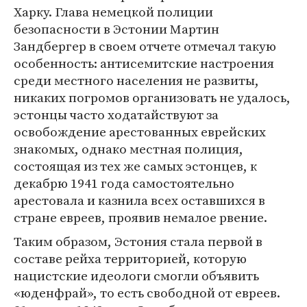
Харку. Глава немецкой полиции
безопасности в Эстонии Мартин
Зандбергер в своем отчете отмечал такую
особенность: антисемитские настроения
среди местного населения не развиты,
никаких погромов организовать не удалось,
эстонцы часто ходатайствуют за
освобождение арестованных еврейских
знакомых, однако местная полиция,
состоящая из тех же самых эстонцев, к
декабрю 1941 года самостоятельно
арестовала и казнила всех оставшихся в
стране евреев, проявив немалое рвение.
Таким образом, Эстония стала первой в
составе рейха территорией, которую
нацистские идеологи смогли объявить
«юденфрай», то есть свободной от евреев.