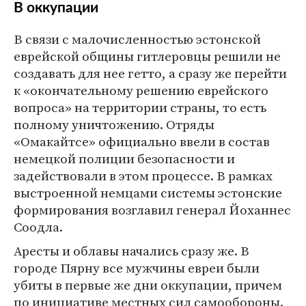
В оккупации
В связи с малочисленностью эстонской
еврейской общины гитлеровцы решили не
создавать для нее гетто, а сразу же перейти
к «окончательному решению еврейского
вопроса» на территории страны, то есть
полному уничтожению. Отряды
«Омакайтсе» официально ввели в состав
немецкой полиции безопасности и
задействовали в этом процессе. В рамках
выстроенной немцами системы эстонские
формирования возглавил генерал Йоханнес
Соодла.
Аресты и облавы начались сразу же. В
городе Пярну все мужчины евреи были
убиты в первые же дни оккупации, причем
по инициативе местных сил самообороны.