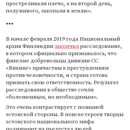
простреливали плечо, а на второй день,
полуживого, закопали в землю».
***
В начале февраля 2019 года Национальный
архив Финляндии
закончил
расследование,
в котором официально признавалось, что
финские добровольцы дивизии СС
«Викинг» причастны к преступлениям
против человечности, и страна готова
признать свою ответственность. Результат
расследования в обществе сочли
«болезненным, но необходимым».
Это очень контрастирует с позицией
эстонской стороны. В поиске героев творцы
эстонского национального мифа
поднимают на пьедестал людей,