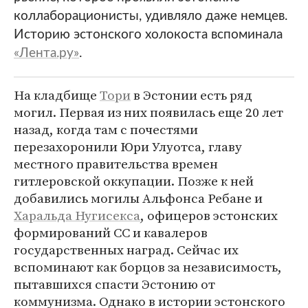
коллаборационисты, удивляло даже немцев.
Историю эстонского холокоста вспоминала
«Лента.ру»
.
На кладбище
Тори
в Эстонии есть ряд
могил. Первая из них появилась еще 20 лет
назад, когда там с почестями
перезахоронили Юри Улуотса, главу
местного правительства времен
гитлеровской оккупации. Позже к ней
добавились могилы Альфонса Ребане и
Харальда Нугисекса
, офицеров эстонских
формирований СС и кавалеров
государственных наград. Сейчас их
вспоминают как борцов за независимость,
пытавшихся спасти Эстонию от
коммунизма. Однако в истории эстонского