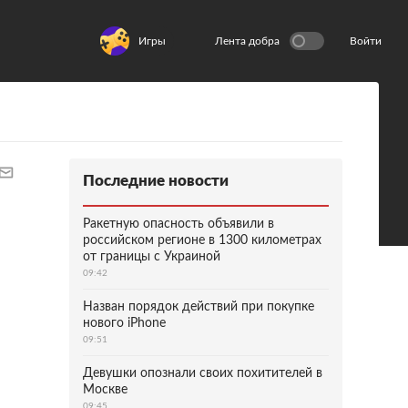
Игры
Лента добра
Войти
Последние новости
Ракетную опасность объявили в
российском регионе в 1300 километрах
от границы с Украиной
09:42
Назван порядок действий при покупке
нового iPhone
09:51
Девушки опознали своих похитителей в
Москве
09:45