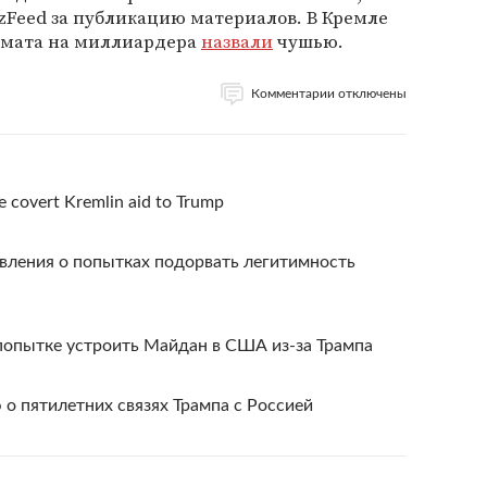
zFeed за публикацию материалов. В Кремле
омата на миллиардера
назвали
чушью.
Комментарии отключены
le covert Kremlin aid to Trump
вления о попытках подорвать легитимность
попытке устроить Майдан в США из-за Трампа
 пятилетних связях Трампа с Россией