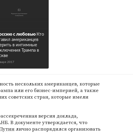
оссию с любовью
Кто
тавил американцев
ерить в интимные
ключения Трампа в
скве
нваря 2017
ность нескольких американцев, которые
ампа или его бизнес-империей, а также
их советских стран, которые имели
ассекреченная версия доклада,
АНБ. В документе утверждается, что
Путин
лично распорядился организовать