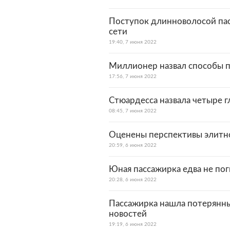
Поступок длинноволосой пас
сети
19:40, 7 июня 2022
Миллионер назвал способы п
17:56, 7 июня 2022
Стюардесса назвала четыре 
08:45, 7 июня 2022
Оценены перспективы элитно
20:59, 6 июня 2022
Юная пассажирка едва не пог
20:28, 6 июня 2022
Пассажирка нашла потерянны
новостей
19:19, 6 июня 2022