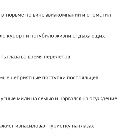
в тюрьме по вине авиакомпании и отомстил
ло курорт и погубило жизни отдыхающих
ть глаза во время перелетов
амые неприятные поступки постояльцев
нусные мили на семью и нарвался на осуждение
жист изнасиловал туристку на глазах