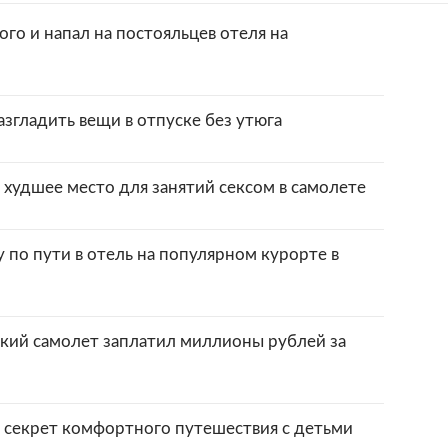
го и напал на постояльцев отеля на
азгладить вещи в отпуске без утюга
худшее место для занятий сексом в самолете
у по пути в отель на популярном курорте в
ский самолет заплатил миллионы рублей за
 секрет комфортного путешествия с детьми