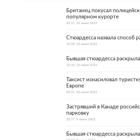
Британец покусал полицейско
популярном курорте
20:15, 10 июня 2022
Стюардесса назвала способ р
19:09, 10 июня 2022
Бывшая стюардесса раскрыла 
10:10, 10 июня 2022
Таксист изнасиловал туристк
Европе
09:01, 10 июня 2022
Застрявший в Канаде россий
парковку
20:17, 9 июня 2022
Бывшая стюардесса раскрыла