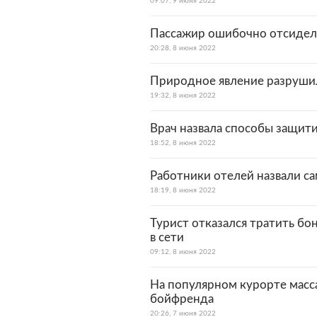
09:07, 9 июня 2022
Пассажир ошибочно отсидел 
20:28, 8 июня 2022
Природное явление разруши
19:32, 8 июня 2022
Врач назвала способы защити
18:52, 8 июня 2022
Работники отелей назвали с
18:19, 8 июня 2022
Турист отказался тратить бо
в сети
09:12, 8 июня 2022
На популярном курорте масса
бойфренда
20:26, 7 июня 2022