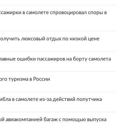
сажирки в самолете спровоцировал споры в
олучить люксовый отдых по низкой цене
главные ошибки пассажиров на борту самолета
го туризма в России
ибла в самолете из-за действий попутчика
й авиакомпанией багаж с помощью выпуска