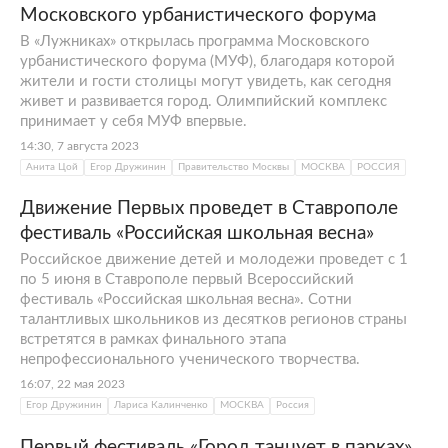
Московского урбанистического форума
В «Лужниках» открылась программа Московского
урбанистического форума (МУФ), благодаря которой
жители и гости столицы могут увидеть, как сегодня
живет и развивается город. Олимпийский комплекс
принимает у себя МУФ впервые.
14:30, 7 августа 2023
Анита Цой
Егор Дружинин
Правительство Москвы
МОСКВА
РОССИЯ
Движение Первых проведет в Ставрополе
фестиваль «Российская школьная весна»
Российское движение детей и молодежи проведет с 1
по 5 июня в Ставрополе первый Всероссийский
фестиваль «Российская школьная весна». Сотни
талантливых школьников из десятков регионов страны
встретятся в рамках финального этапа
непрофессионального ученического творчества.
16:07, 22 мая 2023
Егор Дружинин
Лариса Калинченко
МОСКВА
Россия
Первый фестиваль «Город танцует в парках»