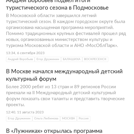
Андрей Воробьев подвел итоги
туристического сезона в Подмосковье
В Московской области завершился летний
туристический сезон. В каждом городском округе была
организована насыщенная программа мероприятий.
Помимо традиционных крупных фестивалей прошел ряд
новых, организованных министерством культуры и
туризма Московской области и АНО «МосОблПарк».
13:34, 6 сентября 2023
Андрей Воробьев
Егор Дружинин
БАЛАШИХА
ВОСКРЕСЕНСК
В Москве начался международный детский
культурный форум
Более 2000 ребят из 13 стран и 89 регионов России
приехали на II Международный детский культурный
форум показать свои таланты и представить творческие
проекты.
12:40, 11 августа 2023
Егор Дружинин
Ольга Любимова
МОСКВА
Россия
В «Лужниках» открылась программа