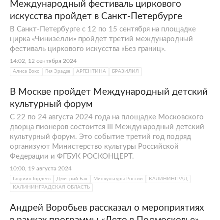
Международный фестиваль циркового
искусства пройдет в Санкт-Петербурге
В Санкт-Петербурге с 12 по 15 сентября на площадке
цирка «Чинизелли» пройдет третий международный
фестиваль циркового искусства «Без границ».
14:02, 12 сентября 2024
Алиса Вокс
Гия Эрадзе
АРГЕНТИНА
БРАЗИЛИЯ
В Москве пройдет Международный детский
культурный форум
С 22 по 24 августа 2024 года на площадке Московского
дворца пионеров состоится III Международный детский
культурный форум. Это событие третий год подряд
организуют Министерство культуры Российской
Федерации и ФГБУК РОСКОНЦЕРТ.
10:00, 19 августа 2024
Гавриил Гордеев
Дмитрий Бак
Минкультуры России
КАЛИНИНГРАД
КАЛИНИНГРАДСКАЯ ОБЛАСТЬ
Андрей Воробьев рассказал о мероприятиях