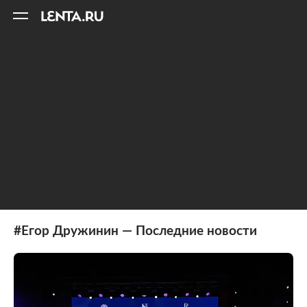
11
A
#Егор Дружинин — Последние новости