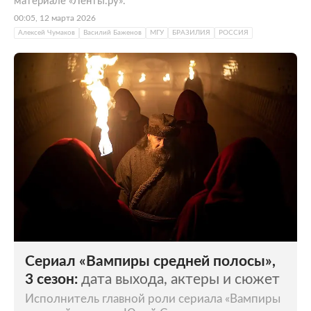
материале «Ленты.ру».
00:05, 12 марта 2026
Алексей Чумаков
Василий Баженов
МГУ
БРАЗИЛИЯ
РОССИЯ
Сериал «Вампиры средней полосы»,
3 сезон:
дата выхода, актеры и сюжет
Исполнитель главной роли сериала «Вампиры