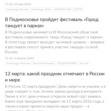
17:34, 22 мая 2025
Александр Волков
Александр Лабас
БЕЛОРУССИЯ
ИСТРА
В Подмосковье пройдет фестиваль «Город
танцует в парках»
В Подмосковье начинается III Московский областной
фестиваль современного танца «Город танцует в парках».
В этом году проект выходит на новый уровень – впервые
в фестивале смогут принять участие танцоры со всей
России.
11:24, 3 апреля 2025
Александр Могилев
Василий Кузнецов
ПОДМОСКОВЬЕ
Россия
12 марта: какой праздник отмечают в России
и мире
В России 12 марта празднуют День запрета на уныние, а в
мире говорят о том, почему важна цензура в интернете.
Также в этот день ученые открыли новый сорт ананаса.
Какие еще праздники выпадают на 12 марта 2026 года, а
также в какие приметы верили наши предки — в