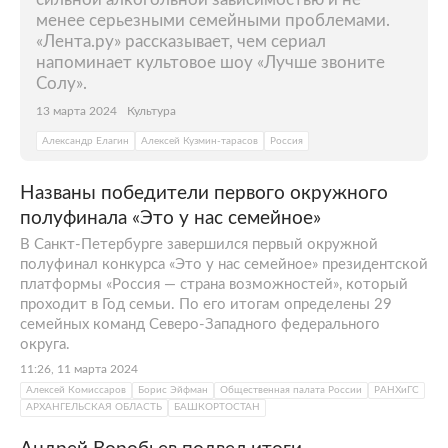
менее серьезными семейными проблемами.
«Лента.ру» рассказывает, чем сериал
напоминает культовое шоу «Лучше звоните
Солу».
13 марта 2024
Культура
Александр Елагин
Алексей Кузмин-тарасов
Россия
Названы победители первого окружного
полуфинала «Это у нас семейное»
В Санкт-Петербурге завершился первый окружной
полуфинал конкурса «Это у нас семейное» президентской
платформы «Россия — страна возможностей», который
проходит в Год семьи. По его итогам определены 29
семейных команд Северо-Западного федерального
округа.
11:26, 11 марта 2024
Алексей Комиссаров
Борис Эйфман
Общественная палата России
РАНХиГС
АРХАНГЕЛЬСКАЯ ОБЛАСТЬ
БАШКОРТОСТАН