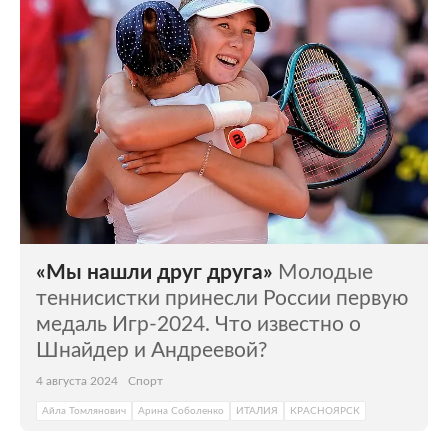
«Мы нашли друг друга»
Молодые
теннисистки принесли России первую
медаль Игр-2024. Что известно о
Шнайдер и Андреевой?
4 августа 2024
Спорт
Айла Томлянович
Арина Соболенко
ИТАЛИЯ
КРАСНОЯРСК