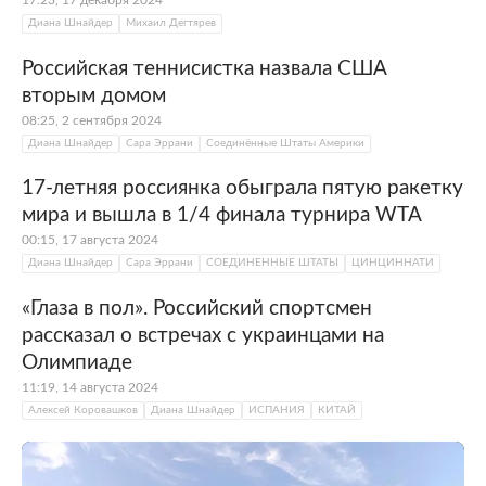
17:23, 17 декабря 2024
Диана Шнайдер
Михаил Дегтярев
Российская теннисистка назвала США
вторым домом
08:25, 2 сентября 2024
Диана Шнайдер
Сара Эррани
Соединённые Штаты Америки
17-летняя россиянка обыграла пятую ракетку
мира и вышла в 1/4 финала турнира WTA
00:15, 17 августа 2024
Диана Шнайдер
Сара Эррани
СОЕДИНЕННЫЕ ШТАТЫ
ЦИНЦИННАТИ
«Глаза в пол». Российский спортсмен
рассказал о встречах с украинцами на
Олимпиаде
11:19, 14 августа 2024
Алексей Коровашков
Диана Шнайдер
ИСПАНИЯ
КИТАЙ