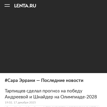
11
A
#Сара Эррани — Последние новости
Тарпищев сделал прогноз на победу
Андреевой и Шнайдер на Олимпиаде-2028
19:02, 17 декабря 2025