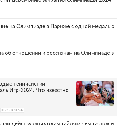
ние на Олимпиаде в Париже с одной медалью
ла об отношении к россиянам на Олимпиаде в
дые теннисистки
аль Игр-2024. Что известно
КРАСНОЯРСК
грали действующих олимпийских чемпионок и