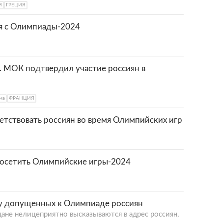
Я
ГРЕЦИЯ
я с Олимпиады-2024
. МОК подтвердил участие россиян в
ма
ФРАНЦИЯ
етствовать россиян во время Олимпийских игр
 посетить Олимпийские игры-2024
ку допущенных к Олимпиаде россиян
ане нелицеприятно высказываются в адрес россиян,