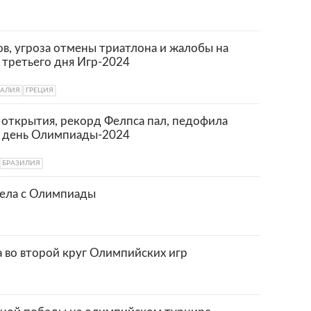
в, угроза отмены триатлона и жалобы на
третьего дня Игр-2024
РАЛИЯ
ГРЕЦИЯ
открытия, рекорд Фелпса пал, педофила
й день Олимпиады-2024
БРАЗИЛИЯ
тела с Олимпиады
 во второй круг Олимпийских игр