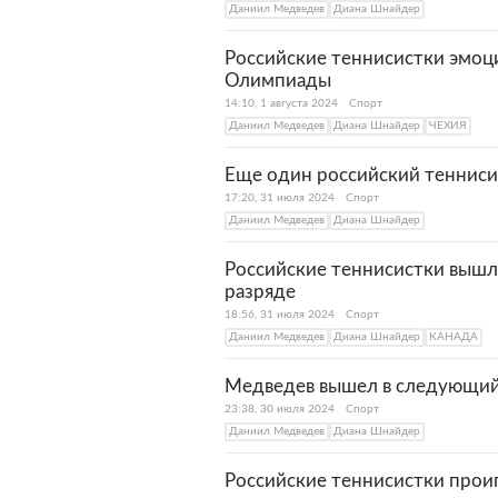
Даниил Медведев
Диана Шнайдер
Российские теннисистки эмоц
Олимпиады
14:10, 1 августа 2024
Спорт
Даниил Медведев
Диана Шнайдер
ЧЕХИЯ
Еще один российский тенниси
17:20, 31 июля 2024
Спорт
Даниил Медведев
Диана Шнайдер
Российские теннисистки вышл
разряде
18:56, 31 июля 2024
Спорт
Даниил Медведев
Диана Шнайдер
КАНАДА
Медведев вышел в следующи
23:38, 30 июля 2024
Спорт
Даниил Медведев
Диана Шнайдер
Российские теннисистки прои