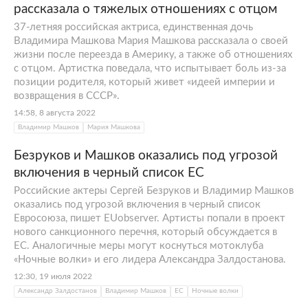
рассказала о тяжелых отношениях с отцом
37-летняя российская актриса, единственная дочь
Владимира Машкова Мария Машкова рассказала о своей
жизни после переезда в Америку, а также об отношениях
с отцом. Артистка поведала, что испытывает боль из-за
позиции родителя, который живет «идеей империи и
возвращения в СССР».
14:58, 8 августа 2022
Владимир Машков
Мария Машкова
Безруков и Машков оказались под угрозой
включения в черный список ЕС
Российские актеры Сергей Безруков и Владимир Машков
оказались под угрозой включения в черный список
Евросоюза, пишет EUobserver. Артисты попали в проект
нового санкционного перечня, который обсуждается в
ЕС. Аналогичные меры могут коснуться мотоклуба
«Ночные волки» и его лидера Александра Залдостанова.
12:30, 19 июля 2022
Александр Залдостанов
Владимир Машков
ЕС
Ночные волки