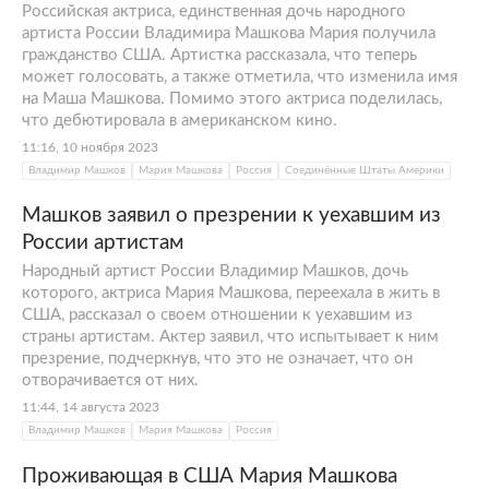
Российская актриса, единственная дочь народного
артиста России Владимира Машкова Мария получила
гражданство США. Артистка рассказала, что теперь
может голосовать, а также отметила, что изменила имя
на Маша Машкова. Помимо этого актриса поделилась,
что дебютировала в американском кино.
11:16, 10 ноября 2023
Владимир Машков
Мария Машкова
Россия
Соединённые Штаты Америки
Машков заявил о презрении к уехавшим из
России артистам
Народный артист России Владимир Машков, дочь
которого, актриса Мария Машкова, переехала в жить в
США, рассказал о своем отношении к уехавшим из
страны артистам. Актер заявил, что испытывает к ним
презрение, подчеркнув, что это не означает, что он
отворачивается от них.
11:44, 14 августа 2023
Владимир Машков
Мария Машкова
Россия
Проживающая в США Мария Машкова