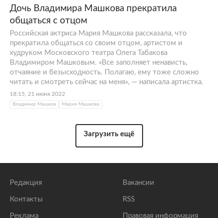
Дочь Владимира Машкова прекратила
общаться с отцом
Российская актриса Мария Машкова рассказала, что
прекратила общаться со своим отцом, артистом и
худруком Московского театра Олега Табакова
Владимиром Машковым. «Все заполняет ненависть,
отчаяние и безысходность. Полагаю, ему тоже сложно
читать и смотреть сейчас на меня», — написала артистка.
18:15, 21 июня 2022
Владимир Машков
Мария Машкова
Загрузить ещё
Редакция
Вакансии
Контакты
RSS
Реклама
Правовая информация