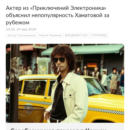
Актер из «Приключений Электроника»
объяснил непопулярность Хаматовой за
рубежом
14:35, 29 мая 2024
Артур Смольянинов
Мария Машкова
ВЛАДИВОСТОК
ГОЛЛИВУД