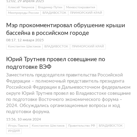
12:02, 29 апреля 2025
Алексей Чекунков
Владимир Путин
Минвостокразвития
Минприроды России
ВЛАДИВОСТОК
ПРИМОРСКИЙ КРАЙ
Мэр прокомментировал обрушение крыши
бассейна в российском городе
08:17, 12 января 2025
Константин Шестаков
ВЛАДИВОСТОК
ПРИМОРСКИЙ КРАЙ
Юрий Трутнев провел совещание по
подготовке ВЭФ
Заместитель председателя правительства Российской
Федерации – полномочный представитель президента
Российской Федерации в Дальневосточном федеральном
округе Юрий Трутнев провел во Владивостоке совещание
по подготовке Восточного экономического форума –
2024. Обсуждались организационные вопросы и ход
подготовки форума.
15:56, 10 июля 2024
Игорь Павлов
Константин Шестаков
Правительство РФ
ВЛАДИВОСТОК
ИНДИЯ