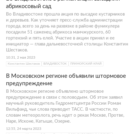
абрикосовый сад
Во Владивостоке прошла акция по высадке кустарников
и деревьев. Как уточняет пресс-служба администрации
города, всего за день на развязке в районе фуникулера
посадили 51 саженец абрикоса манчжурского, 60
гортензий и пять елей. Участие в акции принял и ее
инициатор — глава дальневосточной столицы Константин
Шестаков.
10:31, 2 мая 2023
Константин Шестаков
ВЛАДИВОСТОК
ПРИМОРСКИЙ КРАЙ
В Московском регионе объявили штормовое
предупреждение
В Московском регионе объявлено штормовое
предупреждение в связи с половодьем. Об этом заявил
научный руководитель Гидрометцентра России Роман
Вильфанд, чьи слова приводит ТАСС. В частности, по
словам метеоролога, речь идет о реках Москве, Протве,
Наре, Исконе, Катыше, Озерне.
12:55, 24 марта 2023