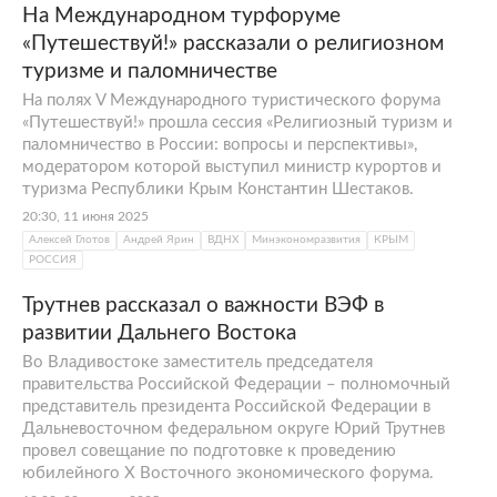
На Международном турфоруме
«Путешествуй!» рассказали о религиозном
туризме и паломничестве
На полях V Международного туристического форума
«Путешествуй!» прошла сессия «Религиозный туризм и
паломничество в России: вопросы и перспективы»,
модератором которой выступил министр курортов и
туризма Республики Крым Константин Шестаков.
20:30, 11 июня 2025
Алексей Глотов
Андрей Ярин
ВДНХ
Минэкономразвития
КРЫМ
РОССИЯ
Трутнев рассказал о важности ВЭФ в
развитии Дальнего Востока
Во Владивостоке заместитель председателя
правительства Российской Федерации – полномочный
представитель президента Российской Федерации в
Дальневосточном федеральном округе Юрий Трутнев
провел совещание по подготовке к проведению
юбилейного X Восточного экономического форума.