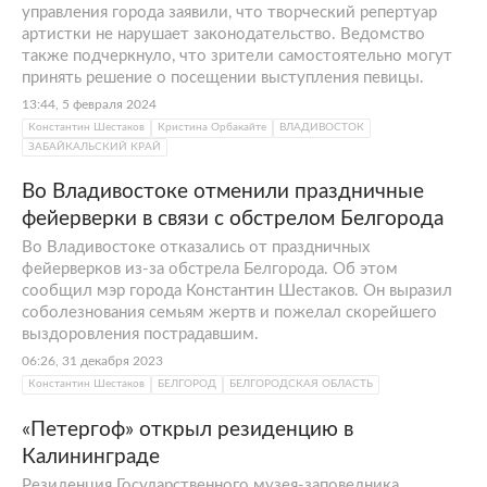
управления города заявили, что творческий репертуар
артистки не нарушает законодательство. Ведомство
также подчеркнуло, что зрители самостоятельно могут
принять решение о посещении выступления певицы.
13:44, 5 февраля 2024
Константин Шестаков
Кристина Орбакайте
ВЛАДИВОСТОК
ЗАБАЙКАЛЬСКИЙ КРАЙ
Во Владивостоке отменили праздничные
фейерверки в связи с обстрелом Белгорода
Во Владивостоке отказались от праздничных
фейерверков из-за обстрела Белгорода. Об этом
сообщил мэр города Константин Шестаков. Он выразил
соболезнования семьям жертв и пожелал скорейшего
выздоровления пострадавшим.
06:26, 31 декабря 2023
Константин Шестаков
БЕЛГОРОД
БЕЛГОРОДСКАЯ ОБЛАСТЬ
«Петергоф» открыл резиденцию в
Калининграде
Резиденция Государственного музея-заповедника