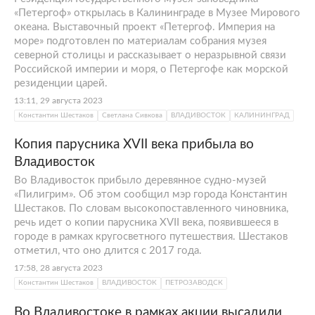
«Петергоф» открылась в Калининграде в Музее Мирового
океана. Выставочный проект «Петергоф. Империя на
море» подготовлен по материалам собрания музея
северной столицы и рассказывает о неразрывной связи
Российской империи и моря, о Петергофе как морской
резиденции царей.
13:11, 29 августа 2023
Константин Шестаков
Светлана Сивкова
ВЛАДИВОСТОК
КАЛИНИНГРАД
Копия парусника XVII века прибыла во
Владивосток
Во Владивосток прибыло деревянное судно-музей
«Пилигрим». Об этом сообщил мэр города Константин
Шестаков. По словам высокопоставленного чиновника,
речь идет о копии парусника XVII века, появившееся в
городе в рамках кругосветного путешествия. Шестаков
отметил, что оно длится с 2017 года.
17:58, 28 августа 2023
Константин Шестаков
ВЛАДИВОСТОК
ПЕТРОЗАВОДСК
Во Владивостоке в рамках акции высадили