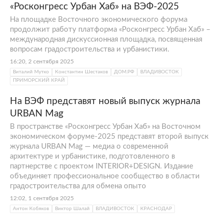
«Росконгресс Урбан Хаб» на ВЭФ-2025
На площадке Восточного экономического форума
продолжит работу платформа «Росконгресс Урбан Хаб» –
международная дискуссионная площадка, посвященная
вопросам градостроительства и урбанистики.
16:20, 2 сентября 2025
Виталий Мутко
Константин Шестаков
ДОМ.РФ
ВЛАДИВОСТОК
ПРИМОРСКИЙ КРАЙ
На ВЭФ представят новый выпуск журнала
URBAN Mag
В пространстве «Росконгресс Урбан Хаб» на Восточном
экономическом форуме-2025 представят второй выпуск
журнала URBAN Mag — медиа о современной
архитектуре и урбанистике, подготовленного в
партнерстве с проектом INTERIOR+DESIGN. Издание
объединяет профессиональное сообщество в области
градостроительства для обмена опыто
12:02, 1 сентября 2025
Антон Кобяков
Виктор Шалай
ВЛАДИВОСТОК
КРАСНОДАР