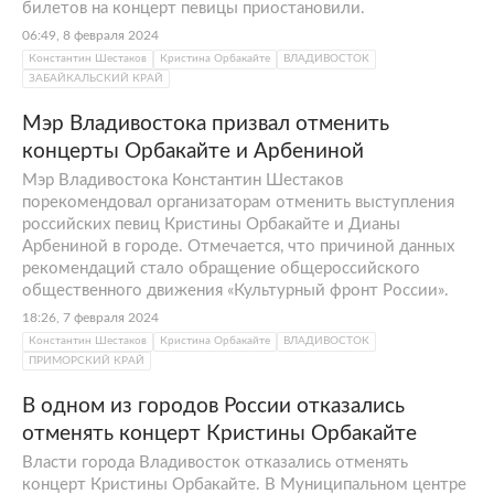
билетов на концерт певицы приостановили.
06:49, 8 февраля 2024
Константин Шестаков
Кристина Орбакайте
ВЛАДИВОСТОК
ЗАБАЙКАЛЬСКИЙ КРАЙ
Мэр Владивостока призвал отменить
концерты Орбакайте и Арбениной
Мэр Владивостока Константин Шестаков
порекомендовал организаторам отменить выступления
российских певиц Кристины Орбакайте и Дианы
Арбениной в городе. Отмечается, что причиной данных
рекомендаций стало обращение общероссийского
общественного движения «Культурный фронт России».
18:26, 7 февраля 2024
Константин Шестаков
Кристина Орбакайте
ВЛАДИВОСТОК
ПРИМОРСКИЙ КРАЙ
В одном из городов России отказались
отменять концерт Кристины Орбакайте
Власти города Владивосток отказались отменять
концерт Кристины Орбакайте. В Муниципальном центре