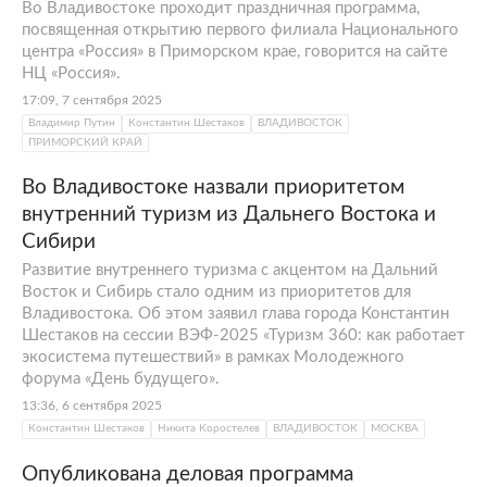
Во Владивостоке проходит праздничная программа,
посвященная открытию первого филиала Национального
центра «Россия» в Приморском крае, говорится на сайте
НЦ «Россия».
17:09, 7 сентября 2025
Владимир Путин
Константин Шестаков
ВЛАДИВОСТОК
ПРИМОРСКИЙ КРАЙ
Во Владивостоке назвали приоритетом
внутренний туризм из Дальнего Востока и
Сибири
Развитие внутреннего туризма с акцентом на Дальний
Восток и Сибирь стало одним из приоритетов для
Владивостока. Об этом заявил глава города Константин
Шестаков на сессии ВЭФ-2025 «Туризм 360: как работает
экосистема путешествий» в рамках Молодежного
форума «День будущего».
13:36, 6 сентября 2025
Константин Шестаков
Никита Коростелев
ВЛАДИВОСТОК
МОСКВА
Опубликована деловая программа