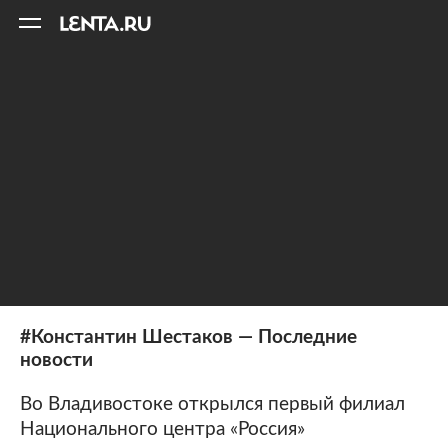
11
A
#Константин Шестаков — Последние
новости
Во Владивостоке открылся первый филиал
Национального центра «Россия»