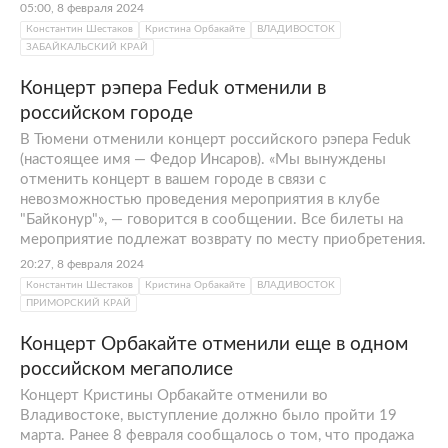
05:00, 8 февраля 2024
Константин Шестаков
Кристина Орбакайте
ВЛАДИВОСТОК
ЗАБАЙКАЛЬСКИЙ КРАЙ
Концерт рэпера Feduk отменили в
российском городе
В Тюмени отменили концерт российского рэпера Feduk
(настоящее имя — Федор Инсаров). «Мы вынуждены
отменить концерт в вашем городе в связи с
невозможностью проведения мероприятия в клубе
"Байконур"», — говорится в сообщении. Все билеты на
мероприятие подлежат возврату по месту приобретения.
20:27, 8 февраля 2024
Константин Шестаков
Кристина Орбакайте
ВЛАДИВОСТОК
ПРИМОРСКИЙ КРАЙ
Концерт Орбакайте отменили еще в одном
российском мегаполисе
Концерт Кристины Орбакайте отменили во
Владивостоке, выступление должно было пройти 19
марта. Ранее 8 февраля сообщалось о том, что продажа