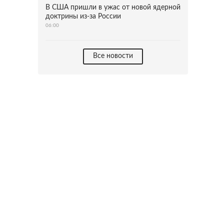
В США пришли в ужас от новой ядерной
доктрины из-за России
06:00
Все новости