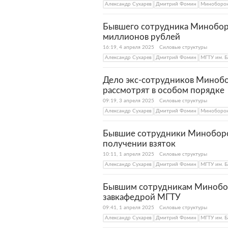
Александр Сухарев
Дмитрий Фомин
Миноборон
Бывшего сотрудника Миноборон
миллионов рублей
16:19, 4 апреля 2025
Силовые структуры
Александр Сухарев
Дмитрий Фомин
МГТУ им. Б
Дело экс-сотрудников Миноб
рассмотрят в особом порядке
09:19, 3 апреля 2025
Силовые структуры
Александр Сухарев
Дмитрий Фомин
Миноборон
Бывшие сотрудники Миноборон
получении взяток
10:11, 1 апреля 2025
Силовые структуры
Александр Сухарев
Дмитрий Фомин
МГТУ им. Б
Бывшим сотрудникам Минобор
завкафедрой МГТУ
09:41, 1 апреля 2025
Силовые структуры
Александр Сухарев
Дмитрий Фомин
МГТУ им. Б