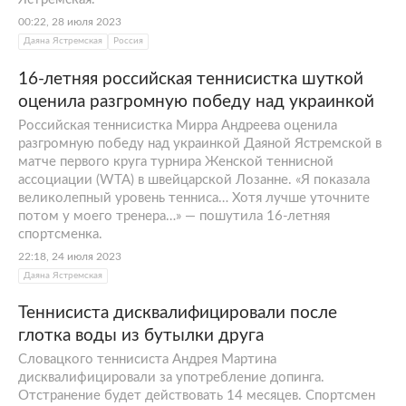
00:22, 28 июля 2023
Даяна Ястремская
Россия
16-летняя российская теннисистка шуткой
оценила разгромную победу над украинкой
Российская теннисистка Мирра Андреева оценила
разгромную победу над украинкой Даяной Ястремской в
матче первого круга турнира Женской теннисной
ассоциации (WTA) в швейцарской Лозанне. «Я показала
великолепный уровень тенниса… Хотя лучше уточните
потом у моего тренера…» — пошутила 16-летняя
спортсменка.
22:18, 24 июля 2023
Даяна Ястремская
Теннисиста дисквалифицировали после
глотка воды из бутылки друга
Словацкого теннисиста Андрея Мартина
дисквалифицировали за употребление допинга.
Отстранение будет действовать 14 месяцев. Спортсмен