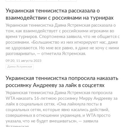
Украинская теннисистка рассказала о
взаимодействии с россиянами на турнирах
Украинская теннисистка Даяна Ястремская рассказала о
том, как взаимодействует с российскими игроками во
время турниров. Спортсменка заявила, что не общается с
россиянами. «Большинство из них игнорируют нас, даже
не здороваются. Но мне все равно, я даже не хочу с ними
разговаривать», — отметила Ястремская.
09:20, 11 августа 2023
Даяна Ястремская
Украинская теннисистка попросила наказать
россиянку Андрееву за лайк в соцсетях
Украинская теннисистка Даяна Ястремская попросила
WTA наказать 16-летнюю россиянку Мирру Андрееву за
лайк в социальных сетях. «Она лайкнула посты в
социальных сетях, которые явно касались действий,
совершенных в отношении украинцев, и WTA просто
указала, что не будет вмешиваться», — заявила
Ястремская.