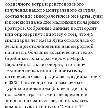
солнечного ветра и рентгеновского
излучения нашего центрального светила,
составление минералогической карты Луны
и поиски льда на дне маленьких полярных
кратеров. Собранные данные подтвердят
или опровергнут гипотезу о том, что 4,5
миллиарда лет назад Луна откололась от
Земли при столкновении нашей родной
планеты с большим космическим телом
(приблизитольно размером с Марс).
Европейцы также говорят, что такие
технологии как ионный двигатель,
оптическая связь, радиосвязь в диапазоне 8
и 32/34 Гигагерца с так называемым
турбокодированием (более надежна,
позволяет тратить меньше времени и
энергии на сеанс связи, использовать
компактную антенну) на "Смарте-1"