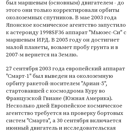
был маршевым (основным) двигателем - до
этого они только корректировали орбиты
околоземных спутников. В мае 2003 года
Японское космическое агентство запустило
к астероиду 1998SF36 аппарат "Мьюзес-Си" с
маршевым ИРД. В 2005 году он достигнет
малой планеты, возьмет пробу грунта и в
2007-м вернется на Землю.
27 сентября 2003 года европейский аппарат
"Смарт-1" был выведен на околоземную
орбиту ракетой-носителем "Ариан-5",
стартовавшей с космодрома Куру во
Французской Гвиане (Южная Америка).
Несколько дней Европейское космическое
агентство требуется на проверку бортовых
систем "Смарта", а 30 сентября включается
июнный двигатель и исследовательская