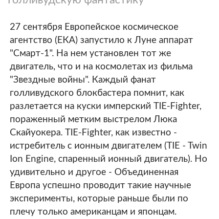
27 сентября Европейское космическое
агентство (ЕКА) запустило к Луне аппарат
"Смарт-1". На нем установлен тот же
двигатель, что и на космолетах из фильма
"Звездные войны". Каждый фанат
голливудского блокбастера помнит, как
разлетается на куски имперский TIE-Fighter,
пораженный метким выстрелом Люка
Скайуокера. TIE-Fighter, как известно -
истребитель с ионным двигателем (TIE - Twin
Ion Engine, спаренный ионный двигатель). Но
удивительно и другое - Объединенная
Европа успешно проводит такие научные
эксперименты, которые раньше были по
плечу только американцам и японцам.