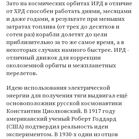
Зато на космических орбитах ИРД в отличие
от ХРД способен работать днями, месяцами
и даже годами, в результате при меньших
затратах топлива (от трех до десятков и
сотен раз) корабли долетят до цели
приблизительно за то же самое время, а в
некоторых случаях намного быстрее. ИРД -
отличный движок для коррекции
околоземной орбиты и межпланетных
перелетов.
Идею использования электрической
энергии для получения тяги выдвигал ещё
основоположник русской космонавтики
Константин Циолковский. В 1917 году
американский ученый Роберт Годдард
(США) подтвердил реальность идеи
экспериментом. В 1930-х один из отцов