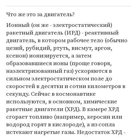
Что же это за двигатель?
Ионный (он же - электростатический)
ракетный двигатель (ИРД) - реактивный
двигатель, в котором рабочее тело (обычно
цезий, рубидий, ртуть, висмут, аргон,
ксенон) ионизируется, а затем
образовавшиеся ионы (проще говоря,
наэлектризованный газ) ускоряются в
сильном электростатическом поле до
скоростей в десятки и сотни километров в
секунду. Сейчас в космонавтике
используются, в основном, химические
ракетные двигатели (ХРД). В камере ХРД
сгорает топливо (например, керосин или
водород горят в кислороде), а из сопла
истекают нагретые газы. Недостаток ХРД -