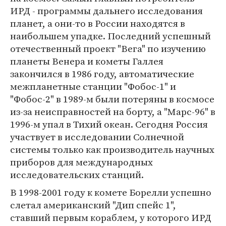
ИРД - программы дальнего исследования
планет, а они-то в России находятся в
наибольшем упадке. Последний успешный
отечественный проект "Вега" по изучению
планеты Венера и кометы Галлея
закончился в 1986 году, автоматические
межпланетные станции "Фобос-1" и
"Фобос-2" в 1989-м были потеряны в космосе
из-за неисправностей на борту, а "Марс-96" в
1996-м упал в Тихий океан. Сегодня Россия
участвует в исследовании Солнечной
системы только как производитель научных
приборов для международных
исследовательских станций.
В 1998-2001 году к комете Борелли успешно
слетал американский "Дип спейс 1",
ставший первым кораблем, у которого ИРД