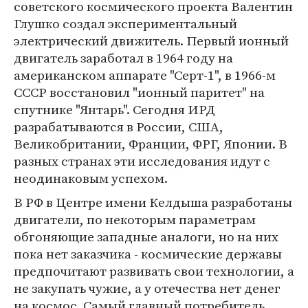
советского космического проекта Валентин
Глушко создал экспериментальный
электрический движитель. Первый ионный
двигатель заработал в 1964 году на
американском аппарате "Серт-1", в 1966-м
СССР восстановил "ионный паритет" на
спутнике "Янтарь". Сегодня ИРД
разрабатываются в России, США,
Великобритании, Франции, ФРГ, Японии. В
разных странах эти исследования идут с
неодинаковым успехом.
В РФ в Центре имени Келдыша разработаны
двигатели, по некоторым параметрам
обгоняющие западные аналоги, но на них
пока нет заказчика - космические державы
предпочитают развивать свои технологии, а
не закупать чужие, а у отечества нет денег
на космос. Самый главный потребитель