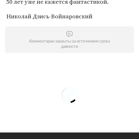
50 лет уже не кажется фантастикой.
Николай Дзись-Войнаровский
Комментарии закрыты за истечением срока
давности