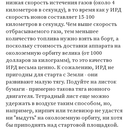
низкая скорость истечения газов (около 4
километров в секунду), в то время как у ИРД
скорость ионов составляет 15-100
километров в секунду. Чем выше скорость
отбрасываемого газа, тем меньшее
количество топлива нужно взять на борт, а
поскольку стоимость доставки аппарата на
околоземную орбиту велика (от 1000
долларов за килограмм), то это качество
ИРД весьма ценно. К сожалению, ИРД не
пригодны для старта с Земли - они
развивают малую тягу. Подуйте на листок
бумаги - примерно такова тяга ионного
двигателя. Тетрадный лист еще можно
удержать в воздухе таким способом, но,
например, кирпич или телевизор не удастся
ни "выдуть" на околоземную орбиту, ни хотя
бы приподнять над стартовой площадкой.