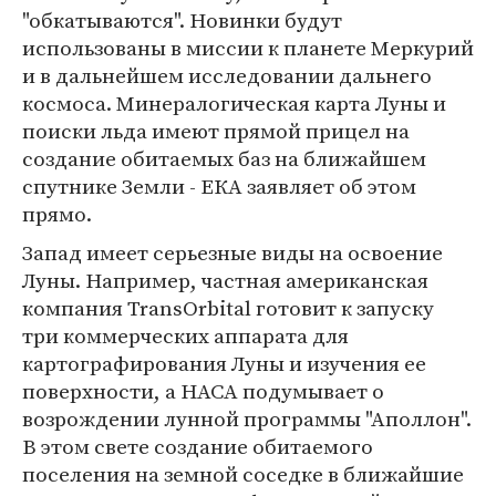
"обкатываются". Новинки будут
использованы в миссии к планете Меркурий
и в дальнейшем исследовании дальнего
космоса. Минералогическая карта Луны и
поиски льда имеют прямой прицел на
создание обитаемых баз на ближайшем
спутнике Земли - ЕКА заявляет об этом
прямо.
Запад имеет серьезные виды на освоение
Луны. Например, частная американская
компания TransOrbital готовит к запуску
три коммерческих аппарата для
картографирования Луны и изучения ее
поверхности, а НАСА подумывает о
возрождении лунной программы "Аполлон".
В этом свете создание обитаемого
поселения на земной соседке в ближайшие