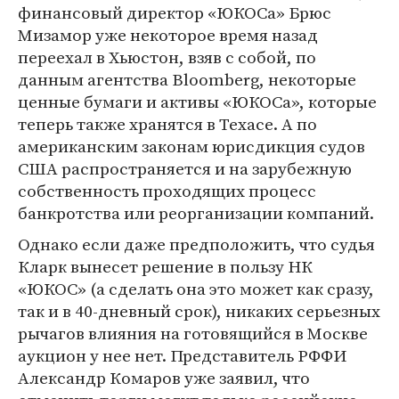
финансовый директор «ЮКОСа» Брюс
Мизамор уже некоторое время назад
переехал в Хьюстон, взяв с собой, по
данным агентства Bloomberg, некоторые
ценные бумаги и активы «ЮКОСа», которые
теперь также хранятся в Техасе. А по
американским законам юрисдикция судов
США распространяется и на зарубежную
собственность проходящих процесс
банкротства или реорганизации компаний.
Однако если даже предположить, что судья
Кларк вынесет решение в пользу НК
«ЮКОС» (а сделать она это может как сразу,
так и в 40-дневный срок), никаких серьезных
рычагов влияния на готовящийся в Москве
аукцион у нее нет. Представитель РФФИ
Александр Комаров уже заявил, что