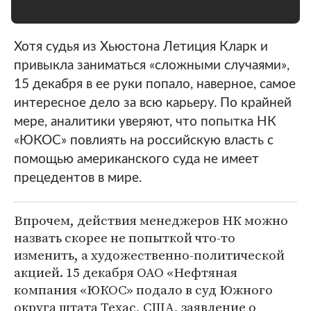
Хотя судья из Хьюстона Летиция Кларк и
привыкла заниматься «сложными случаями»,
15 декабря в ее руки попало, наверное, самое
интересное дело за всю карьеру. По крайней
мере, аналитики уверяют, что попытка НК
«ЮКОС» повлиять на российскую власть с
помощью американского суда не имеет
прецедентов в мире.
Впрочем, действия менеджеров НК можно
назвать скорее не попыткой что-то
изменить, а художественно-политической
акцией. 15 декабря ОАО «Нефтяная
компания «ЮКОС» подало в суд Южного
округа штата Техас, США, заявление о