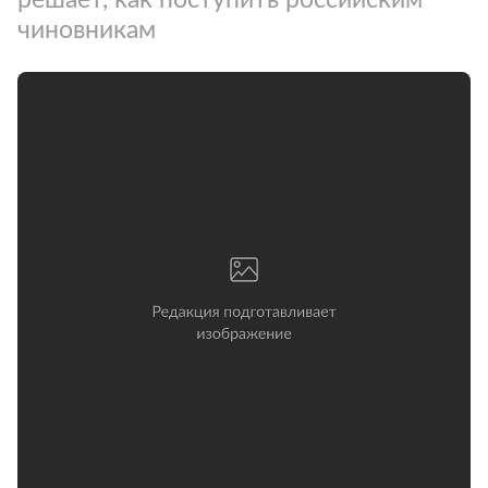
чиновникам