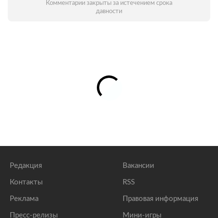
Комментарии закрыты за истечением срока
давности
Редакция
Вакансии
Контакты
RSS
Реклама
Правовая информация
Пресс-релизы
Мини-игры