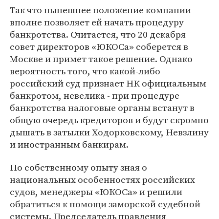
Так что нынешнее положение компании
вполне позволяет ей начать процедуру
банкротства. Считается, что 20 декабря
совет директоров «ЮКОСа» соберется в
Москве и примет такое решение. Однако
вероятность того, что какой-либо
российский суд признает НК официальным
банкротом, невелика - при процедуре
банкротства налоговые органы встанут в
общую очередь кредиторов и будут скромно
дышать в затылки Ходорковскому, Невзлину
и иностранным банкирам.
По собственному опыту зная о
национальных особенностях российских
судов, менеджеры «ЮКОСа» и решили
обратиться к помощи заморской судебной
системы. Председатель правления