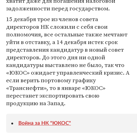
хватит даже для погашения налоговой
задолженности перед государством.
15 декабря трое из членов совета
директоров НК сложили с себя свои
полномочия, все остальные также мечтают
уйти в отставку, а 14 декабря истек срок
представления кандидатур в новый совет
директоров. До этого дня ни одной
кандидатуры выставлено не было, так что
«ЮКОС» ожидает управленческий кризис. А
если верить портовому графику
«Транснефти», то в январе «ЮКОС»
перестанет экспортировать свою
продукцию на Запад.
Война за НК "ЮКОС"