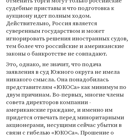
отменить торги могут только российские
судебные приставы и что подготовка к
аукциону идет полным ходом.
Действительно, Россия является
суверенным государством и может
игнорировать решения иностранных судов,
тем более что российские и американские
законы о банкротстве не совпадают.
Это, однако, не значит, что подача
заявления в суд Южного округа не имела
никакого смысла. Она понадобилась
представителям «ЮКОСа» как минимум по
двум причинам. Во-первых, многие члены
совета директоров компании -
американские граждане, и именно им
придется отвечать перед миноритарными
акционерами, несущими сейчас убытки в
связи с гибелью «ЮКОСа». Прошение о