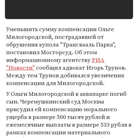
Уменьшить сумму компенсации Ольге
Милогородской, пострадавшей от
обрушения купола "Трансвааль Парка",
постановил Мосгорсуд. Об этом
информационному агентству
РИА
"Новости"
сообщил адвокат Игорь Трунов.
Между тем Трунов добивался увеличения
компенсации для Милогородской.
У Ольги Милогородской в аквапарке погиб
сын. Черемушкинский суд Москвы
присудил ей компенсацию морального
ущерба в размере 500 тысяч рублей и
ежемесячные выплаты в размере 533 рубля в
рамках компенсации материального