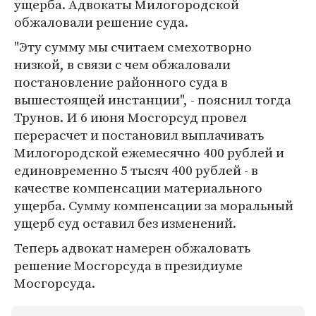
ущерба. Адвокаты Милогородской
обжаловали решение суда.
"Эту сумму мы считаем смехотворно
низкой, в связи с чем обжаловали
постановление районного суда в
вышестоящей инстанции", - пояснил тогда
Трунов. И 6 июня Мосгорсуд провел
перерасчет и постановил выплачивать
Милогородской ежемесячно 400 рублей и
единовременно 5 тысяч 400 рублей - в
качестве компенсации материального
ущерба. Сумму компенсации за моральный
ущерб суд оставил без изменений.
Теперь адвокат намерен обжаловать
решение Мосгорсуда в президиуме
Мосгорсуда.