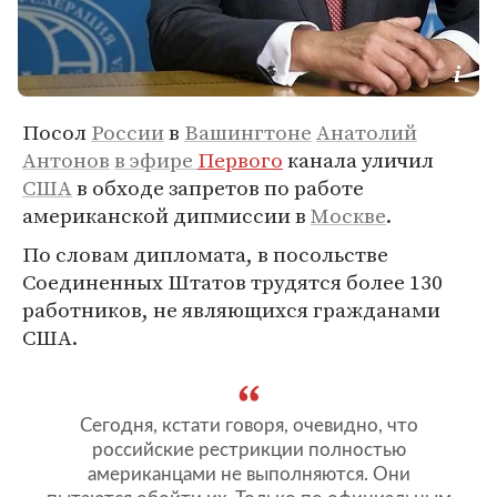
Посол
России
в
Вашингтоне
Анатолий
Антонов
в эфире
Первого
канала уличил
США
в обходе запретов по работе
американской дипмиссии в
Москве
.
По словам дипломата, в посольстве
Соединенных Штатов трудятся более 130
работников, не являющихся гражданами
США.
Сегодня, кстати говоря, очевидно, что
российские рестрикции полностью
американцами не выполняются. Они