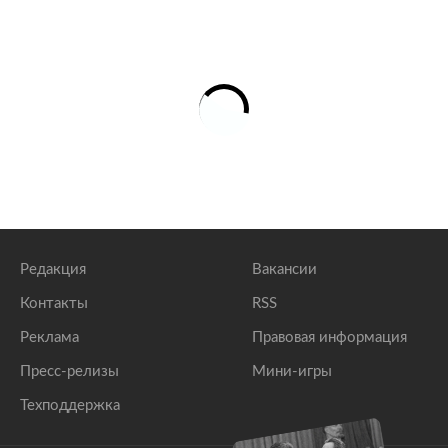
Редакция
Вакансии
Контакты
RSS
Реклама
Правовая информация
Пресс-релизы
Мини-игры
Техподдержка