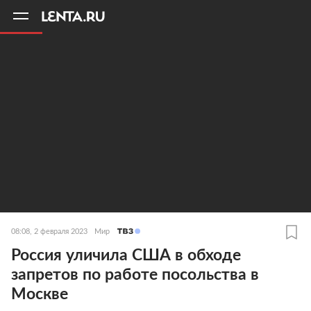
11
A
08:08, 2 февраля 2023
Мир
Россия уличила США в обходе
запретов по работе посольства в
Москве