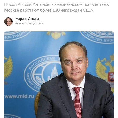
Посол России Антонов: в американском посольстве в
Москве работают более 130 неграждан США
Марина Совина
(ночной редактор)