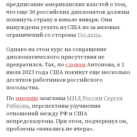
предписание американских властей о том,
что еще 30 российских дипломатов должны
покинуть страну в начале января. Они
вынуждены уехать из США из-за визовых
ограничений со стороны
Госдепа
.
Однако на этом курс на сокращение
дипломатического присутствия не
прекратился. Так, по
словам
Антонова, к 1
июля 2023 года США покинут еще несколько
десятков работников российского
посольства.
По
мнению
замглавы
МИД России
Сергея
Рябкова
, перспективы улучшения
отношений между РФ и США
непредсказуемы. При этом, подчеркнул он,
проблемы «начались не вчера».