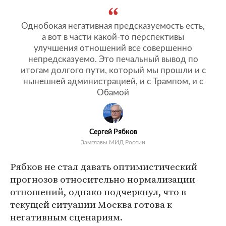
Однобокая негативная предсказуемость есть,
а вот в части какой-то перспективы
улучшения отношений все совершенно
непредсказуемо. Это печальный вывод по
итогам долгого пути, который мы прошли и с
нынешней администрацией, и с Трампом, и с
Обамой
Сергей Рябков
Замглавы МИД России
Рябков не стал давать оптимистический
прогнозов относительно нормализации
отношений, однако подчеркнул, что в
текущей ситуации Москва готова к
негативным сценариям.