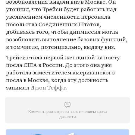
возобновления выдачи виз в Москве. Он
уточнил, что Трейси будет работать над
увеличением численности персонала
посольства Соединенных Штатов,
добиваясь того, чтобы дипмиссия могла
возобновить выполнение базовых функций,
в том числе, потенциально, выдачу виз.
Трейси стала первой женщиной на посту
посла США в России. До этого она уже
работала заместителем американского
посла в Москве, когда эту должность
занимал
Джон Теффт
.
Комментарии закрыты за истечением срока
давности