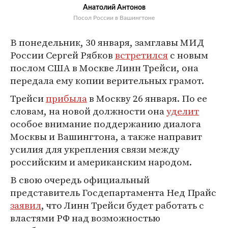
Анатолий Антонов
Посол России в Вашингтоне
В понедельник, 30 января, замглавы МИД
России Сергей Рябков
встретился
с новым
послом США в Москве Линн Трейси, она
передала ему копии верительных грамот.
Трейси
прибыла
в Москву 26 января. По ее
словам, на новой должности она
уделит
особое внимание поддержанию диалога
Москвы и Вашингтона, а также направит
усилия для укрепления связи между
российским и американским народом.
В свою очередь официальный
представитель Госдепартамента Нед Прайс
заявил
, что Линн Трейси будет работать с
властями РФ над возможностью