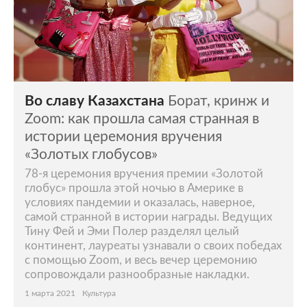
Во славу Казахстана
Борат, кринж и
Zoom: как прошла самая странная в
истории церемония вручения
«Золотых глобусов»
78-я церемония вручения премии «Золотой
глобус» прошла этой ночью в Америке в
условиях пандемии и оказалась, наверное,
самой странной в истории награды. Ведущих
Тину Фей и Эми Полер разделял целый
континент, лауреаты узнавали о своих победах
с помощью Zoom, и весь вечер церемонию
сопровождали разнообразные накладки.
1 марта 2021
Культура