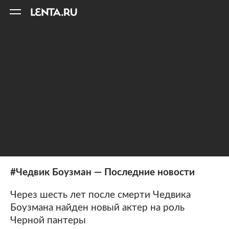
11
A
#Чедвик Боузман — Последние новости
Через шесть лет после смерти Чедвика
Боузмана найден новый актер на роль
Черной пантеры