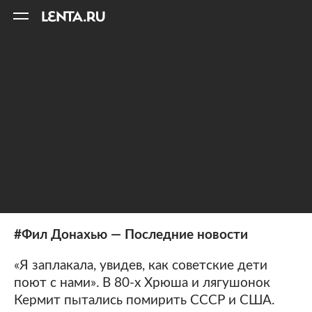
11
A
#Фил Донахью — Последние новости
«Я заплакала, увидев, как советские дети
поют с нами». В 80-х Хрюша и лягушонок
Кермит пытались помирить СССР и США.