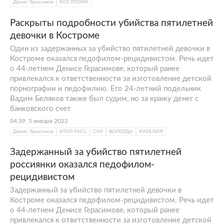
Денис Герасимов
КОСТРОМА
Раскрыты подробности убийства пятилетней
девочки в Костроме
Один из задержанных за убийство пятилетней девочки в
Костроме оказался педофилом-рецидивистом. Речь идет
о 44-летнем Денисе Герасимове, который ранее
привлекался к ответственности за изготовление детской
порнографии и педофилию. Его 24-летний подельник
Вадим Беляков также был судим, но за кражу денег с
банковского счет
04:39, 5 января 2022
Денис Герасимов
ИТАР-ТАСС
СКР
ВОЛОГДА
КАРЕЛИЯ
Задержанный за убийство пятилетней
россиянки оказался педофилом-
рецидивистом
Задержанный за убийство пятилетней девочки в
Костроме оказался педофилом-рецидивистом. Речь идет
о 44-летнем Денисе Герасимове, который ранее
привлекался к ответственности за изготовление детской