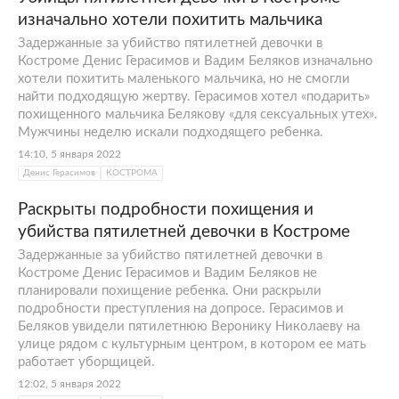
изначально хотели похитить мальчика
Задержанные за убийство пятилетней девочки в
Костроме Денис Герасимов и Вадим Беляков изначально
хотели похитить маленького мальчика, но не смогли
найти подходящую жертву. Герасимов хотел «подарить»
похищенного мальчика Белякову «для сексуальных утех».
Мужчины неделю искали подходящего ребенка.
14:10, 5 января 2022
Денис Герасимов
КОСТРОМА
Раскрыты подробности похищения и
убийства пятилетней девочки в Костроме
Задержанные за убийство пятилетней девочки в
Костроме Денис Герасимов и Вадим Беляков не
планировали похищение ребенка. Они раскрыли
подробности преступления на допросе. Герасимов и
Беляков увидели пятилетнюю Веронику Николаеву на
улице рядом с культурным центром, в котором ее мать
работает уборщицей.
12:02, 5 января 2022