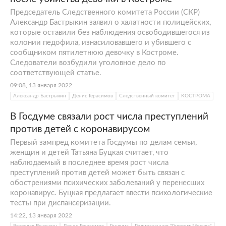
Председатель Следственного комитета России (СКР)
Александр Бастрыкин заявил о халатности полицейских,
которые оставили без наблюдения освободившегося из
колонии педофила, изнасиловавшего и убившего с
сообщником пятилетнюю девочку в Костроме.
Следователи возбудили уголовное дело по
соответствующей статье.
09:08, 13 января 2022
Александр Бастрыкин
Денис Герасимов
Следственный комитет
КОСТРОМА
В Госдуме связали рост числа преступлений
против детей с коронавирусом
Первый зампред комитета Госдумы по делам семьи,
женщин и детей Татьяна Буцкая считает, что
наблюдаемый в последнее время рост числа
преступлений против детей может быть связан с
обострениями психических заболеваний у перенесших
коронавирус. Буцкая предлагает ввести психологические
тесты при диспансеризации.
14:22, 13 января 2022