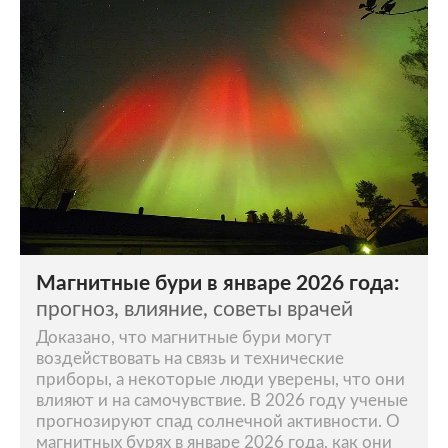
Магнитные бури в январе 2026 года:
прогноз, влияние, советы врачей
Доказано, что магнитные бури могут
воздействовать на связь и технические
приборы, а некоторые люди уверены, что они
влияют и на самочувствие. В 2026 году ученые
прогнозируют спад солнечной активности. О
магнитных бурях в январе 2026 года, как они