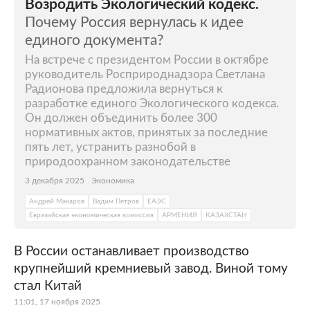
Возродить Экологический кодекс.
Почему Россия вернулась к идее
единого документа?
На встрече с президентом России в октябре
руководитель Росприроднадзора Светлана
Радионова предложила вернуться к
разработке единого Экологического кодекса.
Он должен объединить более 300
нормативных актов, принятых за последние
пять лет, устранить разнобой в
природоохранном законодательстве
3 декабря 2025
Экономика
Андрей Макаров
Вадим Петров
ЕАЭС
Евразийская экономическая комиссия
АРМЕНИЯ
КАЗАХСТАН
В России останавливает производство
крупнейший кремниевый завод. Виной тому
стал Китай
11:01, 17 ноября 2025