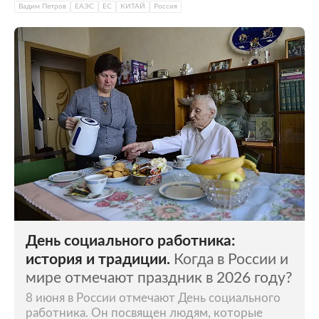
Вадим Петров
ЕАЭС
ЕС
КИТАЙ
Россия
День социального работника:
история и традиции.
Когда в России и
мире отмечают праздник в 2026 году?
8 июня в России отмечают День социального
работника. Он посвящен людям, которые