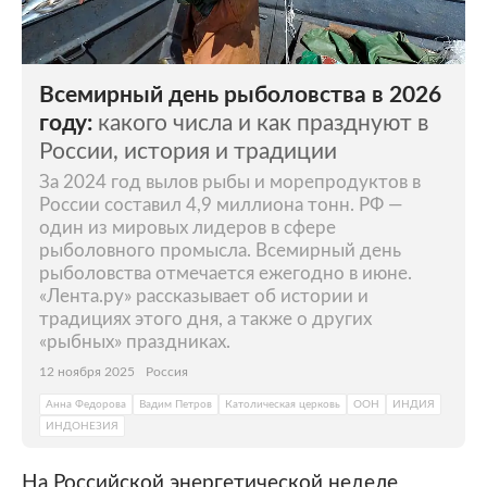
Всемирный день рыболовства в 2026
году:
какого числа и как празднуют в
России, история и традиции
За 2024 год вылов рыбы и морепродуктов в
России составил 4,9 миллиона тонн. РФ —
один из мировых лидеров в сфере
рыболовного промысла. Всемирный день
рыболовства отмечается ежегодно в июне.
«Лента.ру» рассказывает об истории и
традициях этого дня, а также о других
«рыбных» праздниках.
12 ноября 2025
Россия
Анна Федорова
Вадим Петров
Католическая церковь
ООН
ИНДИЯ
ИНДОНЕЗИЯ
На Российской энергетической неделе