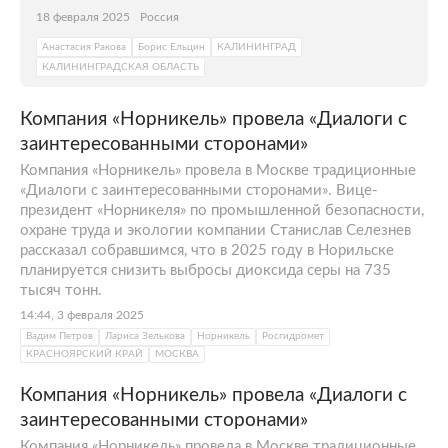
18 февраля 2025
Россия
Анастасия Ракова
Борис Ельцин
КАЛИНИНГРАД
КАЛИНИНГРАДСКАЯ ОБЛАСТЬ
Компания «Норникель» провела «Диалоги с
заинтересованными сторонами»
Компания «Норникель» провела в Москве традиционные
«Диалоги с заинтересованными сторонами». Вице-
президент «Норникеля» по промышленной безопасности,
охране труда и экологии компании Станислав Селезнев
рассказал собравшимся, что в 2025 году в Норильске
планируется снизить выбросы диоксида серы на 735
тысяч тонн.
14:44, 3 февраля 2025
Вадим Петров
Лариса Зелькова
Норникель
Росгидромет
КРАСНОЯРСКИЙ КРАЙ
МОСКВА
Компания «Норникель» провела «Диалоги с
заинтересованными сторонами»
Компания «Норникель» провела в Москве традиционные