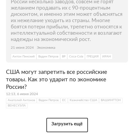
России несколько заводов, совсем не горят
желанием продавать их с 90-процентным
дисконтом, и именно этим может объясняться
их нежелание уходить из страны. Многие
боятся потери прибыли, трепетно относятся к
интеллектуальной собственности и возлагают
надежды на экономический рост.
21 июня 2024
Экономика
Антон Пинский
Вадим Петров
BP
Coca-Cola
ГРЕЦИЯ
ИРАН
США могут запретить все российские
товары. Как это ударит по экономике
России?
12:13, 6 июня 2024
Анатолий Антонов
Вадим Петров
ЕС
Казначейство США
ВАШИНГТОН
ВЕНЕСУЭЛА
Загрузить ещё