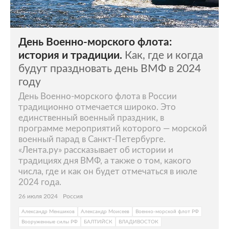
День Военно-морского флота:
история и традиции.
Как, где и когда
будут праздновать день ВМФ в 2024
году
День Военно-морского флота в России
традиционно отмечается широко. Это
единственный военный праздник, в
программе мероприятий которого — морской
военный парад в Санкт-Петербурге.
«Лента.ру» рассказывает об истории и
традициях дня ВМФ, а также о том, какого
числа, где и как он будет отмечаться в июле
2024 года.
26 июля 2024
Россия
Александр Меншиков
Александр Моисеев
Военно-морской флот РФ
Вооруженные силы РФ
БАЛТИЙСК
ВЛАДИВОСТОК