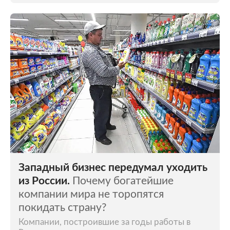
Западный бизнес передумал уходить
из России.
Почему богатейшие
компании мира не торопятся
покидать страну?
Компании, построившие за годы работы в