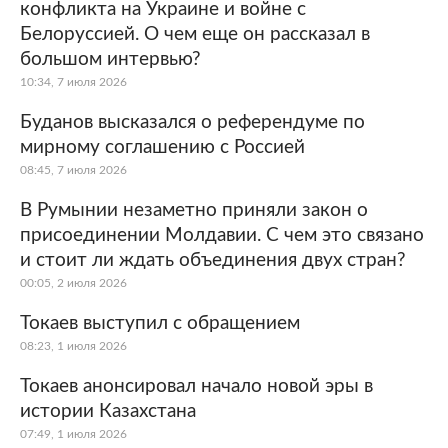
конфликта на Украине и войне с
Белоруссией. О чем еще он рассказал в
большом интервью?
10:34, 7 июля 2026
Буданов высказался о референдуме по
мирному соглашению с Россией
08:45, 7 июля 2026
В Румынии незаметно приняли закон о
присоединении Молдавии. С чем это связано
и стоит ли ждать объединения двух стран?
00:05, 2 июля 2026
Токаев выступил с обращением
08:23, 1 июля 2026
Токаев анонсировал начало новой эры в
истории Казахстана
07:49, 1 июля 2026