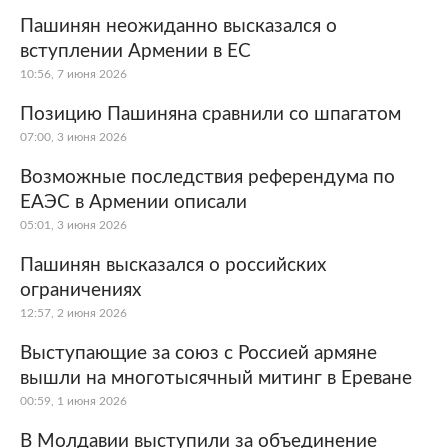
Пашинян неожиданно высказался о
вступлении Армении в ЕС
10:56, 7 июня 2026
Позицию Пашиняна сравнили со шпагатом
07:00, 3 июня 2026
Возможные последствия референдума по
ЕАЭС в Армении описали
05:01, 3 июня 2026
Пашинян высказался о российских
ограничениях
12:57, 2 июня 2026
Выступающие за союз с Россией армяне
вышли на многотысячный митинг в Ереване
00:59, 1 июня 2026
В Молдавии выступили за объединение