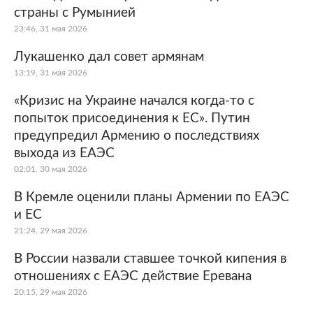
страны с Румынией
23:46, 31 мая 2026
Лукашенко дал совет армянам
13:19, 31 мая 2026
«Кризис на Украине начался когда-то с
попыток присоединения к ЕС». Путин
предупредил Армению о последствиях
выхода из ЕАЭС
02:01, 30 мая 2026
В Кремле оценили планы Армении по ЕАЭС
и ЕС
21:24, 29 мая 2026
В России назвали ставшее точкой кипения в
отношениях с ЕАЭС действие Еревана
20:15, 29 мая 2026