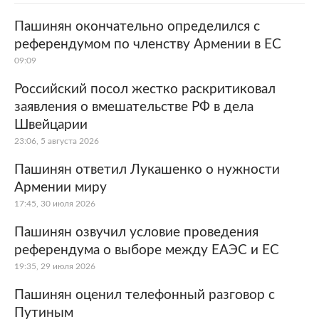
Пашинян окончательно определился с
референдумом по членству Армении в ЕС
09:09
Российский посол жестко раскритиковал
заявления о вмешательстве РФ в дела
Швейцарии
23:06, 5 августа 2026
Пашинян ответил Лукашенко о нужности
Армении миру
17:45, 30 июля 2026
Пашинян озвучил условие проведения
референдума о выборе между ЕАЭС и ЕС
19:35, 29 июля 2026
Пашинян оценил телефонный разговор с
Путиным