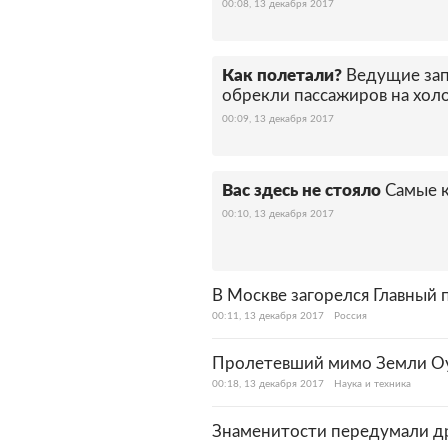
00:08, 13 декабря 2017
Как полетали?
Ведущие за
обрекли пассажиров на хол
00:09, 13 декабря 2017
Вас здесь не стояло
Самые к
00:10, 13 декабря 2017
В Москве загорелся Главный
00:11, 13 декабря 2017
Россия
Пролетевший мимо Земли Оу
00:18, 13 декабря 2017
Наука и техника
Знаменитости передумали др