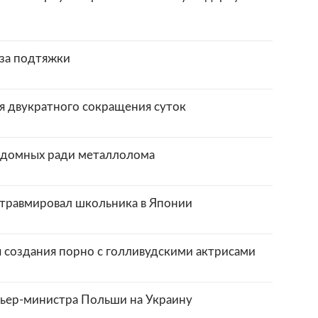
за подтяжки
я двукратного сокращения суток
ездомных ради металлолома
травмировал школьника в Японии
 создания порно с голливудскими актрисами
ьер-министра Польши на Украину