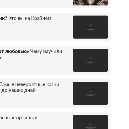
ик?
Кто вы на Крайнем
уют любовью»
Чему научили
ры
Самые невероятные казни
 до наших дней
асны квартиры в