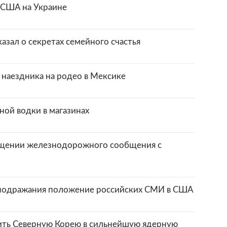
 США на Украине
зал о секретах семейного счастья
 наездника на родео в Мексике
ной водки в магазинах
ращении железнодорожного сообщения с
 подражания положение российских СМИ в США
ить Северную Корею в сильнейшую ядерную