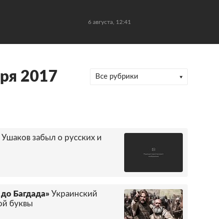
6 августа, 12:41
ря 2017
Все рубрики
 Ушаков забыл о русских и
 до Багдада»
Украинский
ой буквы