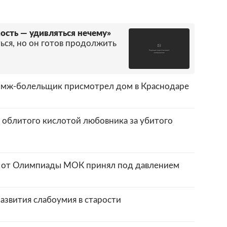
ость — удивляться нечему»
ься, но он готов продолжить
бомж-болельщик присмотрел дом в Краснодаре
 облитого кислотой любовника за убитого
н от Олимпиады МОК принял под давлением
развития слабоумия в старости