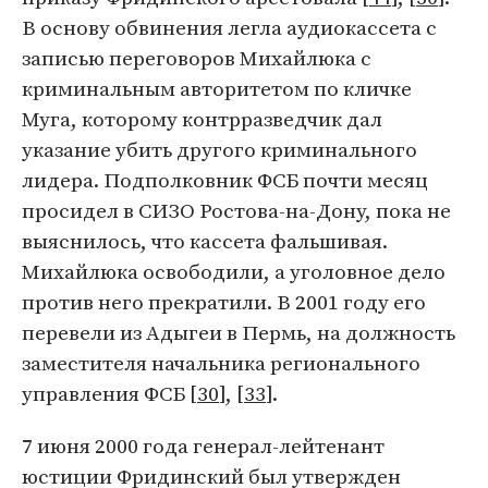
В основу обвинения легла аудиокассета с
записью переговоров Михайлюка с
криминальным авторитетом по кличке
Муга, которому контрразведчик дал
указание убить другого криминального
лидера. Подполковник ФСБ почти месяц
просидел в СИЗО Ростова-на-Дону, пока не
выяснилось, что кассета фальшивая.
Михайлюка освободили, а уголовное дело
против него прекратили. В 2001 году его
перевели из Адыгеи в Пермь, на должность
заместителя начальника регионального
управления ФCБ [
30
], [
33
].
7 июня 2000 года генерал-лейтенант
юстиции Фридинский был утвержден