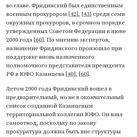
во главе. Фридинский был единственным
военным прокурором [
42
], [
43
] среди семи
окружных прокуроров, в срочном порядке
утвержденных Советом Федерации в июне
2000 года [
60
]. По мнению экспертов,
назначение Фридинского произошло при
поддержке вновь назначенного
полномочного представителя президента
РФ в ЮФО Казанцева [
40
], [
60
].
Летом 2000 года Фридинский вошел в
предварительный, но не в окончательный
список созданной Казанцевым
территориальной коллегии ЮФО. Он взял
самоотвод, поскольку по закону
прокуратура должна быть вне структуры