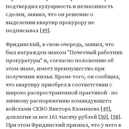
подтвердил кулуарность и незаконность
сделки, заявил, что он решение о
выделении квартир прокурору не
подписывал [
49
].
Фридинский, в свою очередь, заявил, что
был награжден знаком "Почетный работник
прокуратуры" и, согласно положению об
этом знаке, имеет преимущество при
получении жилья. Кроме того, он сообщил,
что квартиру приобрел в соответствии с
широко распространенной практикой - по
личному распоряжению командующего
войсками СКВО Виктора Казанцева [
49
],
доплатив за нее 161 тысячу рублей [
50
], [
58
].
При этом Фридинский признал, что у него в