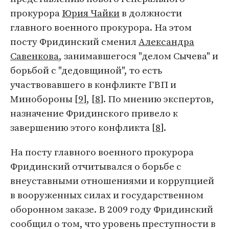
прокурора
Юрия Чайки
в должности
главного военного прокурора. На этом
посту Фридинский сменил
Александра
Савенкова
, занимавшегося "делом Сычева" и
борьбой с "дедовщиной", то есть
участвовавшего в конфликте ГВП и
Минобороны [
9
], [
8
]. По мнению экспертов,
назначение Фридинского привело к
завершению этого конфликта [
8
].
На посту главного военного прокурора
Фридинский отчитывался о борьбе с
внеуставными отношениями и коррупцией
в вооруженных силах и государственном
оборонном заказе. В 2009 году Фридинский
сообщил о том, что уровень преступности в