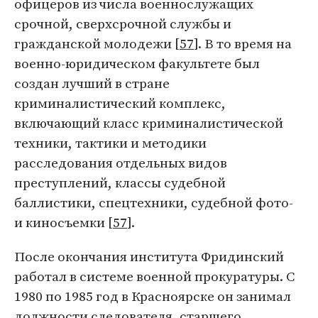
офицеров из числа военнослужащих
срочной, сверхсрочной службы и
гражданской молодежи [
57
]. В то время на
военно-юридическом факультете был
создан лучший в стране
криминалистический комплекс,
включающий класс криминалистической
техники, тактики и методики
расследования отдельных видов
преступлений, классы судебной
баллистики, спецтехники, судебной фото-
и киносъемки [
57
].
После окончания института Фридинский
работал в системе военной прокуратуры. С
1980 по 1985 год в Красноярске он занимал
должности следователя, старшего