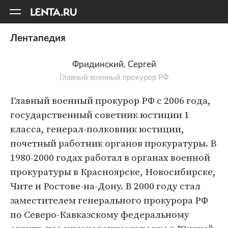
11
A
Лентапедия
Фридинский, Сергей
Главный военный прокурор РФ
Главный военный прокурор РФ с 2006 года,
государственный советник юстиции 1
класса, генерал-полковник юстиции,
почетный работник органов прокуратуры. В
1980-2000 годах работал в органах военной
прокуратуры в Красноярске, Новосибирске,
Чите и Ростове-на-Дону. В 2000 году стал
заместителем генерального прокурора РФ
по Северо-Кавказскому федеральному