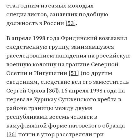
стал одним из самых молодых
специалистов, занявших подобную
должность в России [
53
].
В апреле 1998 года Фридинский возглавил
следственную группу, занимавшуюся
расследованием нападения на российскую
военную колонну на границе Северной
Осетии и Ингушетии [
51
] (по другим
сведениям, следствие вел его заместитель
Сергей Орлов [
36
]). 16 апреля 1998 года на
перевале Хурикау Сунженского хребта в
районе границы между двумя
республиками восемь человек в
камуфляжной форме натовского образца
[
36
] почти в упор расстреляли три