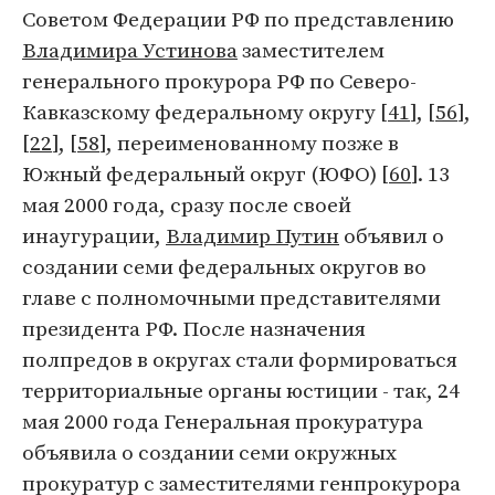
Советом Федерации РФ по представлению
Владимира Устинова
заместителем
генерального прокурора РФ по Северо-
Кавказскому федеральному округу [
41
], [
56
],
[
22
], [
58
], переименованному позже в
Южный федеральный округ (ЮФО) [
60
]. 13
мая 2000 года, сразу после своей
инаугурации,
Владимир Путин
объявил о
создании семи федеральных округов во
главе с полномочными представителями
президента РФ. После назначения
полпредов в округах стали формироваться
территориальные органы юстиции - так, 24
мая 2000 года Генеральная прокуратура
объявила о создании семи окружных
прокуратур с заместителями генпрокурора