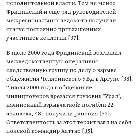
исполнительной власти. Тем не менее
Фридинский и еще ряд руководителей
межрегиональных ведомств получили
статус постоянно приглашенных
участников коллегии [
37
].
В июле 2000 года Фридинский возглавил
межведомственную оперативно-
следственную группу по делу о взрыве
общежития Челябинского УВД в Аргуне [
38
].
2 июля 2000 года в общежитие
милиционеров врезался грузовик "Урал",
начиненный взрывчаткой: погибли 22
человека, 48 - получили ранения [
35
].
Ответственность за этот теракт взял на себя
полевой командир Хаттаб [
35
].