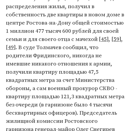
распределения жилья, получил в
собственность две квартиры в новом доме в
центре Ростова-на-Дону общей стоимостью
1 миллион 477 тысяч 600 рублей для своей
семьи и для своего отца с мачехой [
45
], [
59
],
[
49
]. В суде Толмачев сообщил, что
родители Фридинского, никогда не
имевшие никакого отношения к армии,
получили квартиру площадью 47,5
квадратных метра за счет Министерства
обороны, а сам военный прокурор СКВО -
квартиру площадью 121,3 квадратных метра
без очереди (в гарнизоне было 4 тысячи
бесквартирных офицеров). Председатель
жилищной комиссии Ростовского
гарнизона генерал-майор Олег Снегирев