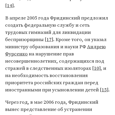
[
14
].
В апреле 2005 года Фридинский предложил
создать федеральную службу и сеть
трудовых гимназий для ликвидации
беспризорщины [
17
]. Кроме того, он указал
министру образования и науки РФ
Андрею
Фурсенко
на нарушение прав
несовершеннолетних, содержащихся под
стражей в следственных изоляторах [
10
], и
на необходимость восстановления
приоритета российских граждан перед
иностранными при усыновлении детей [
15
].
Через год, в мае 2006 года, Фридинский
вынес представление об устранении