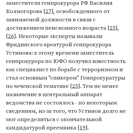
заместителя генпрокурора РФ Василия
Колмогорова [
27
], освобожденного от
занимаемой должности в связи с
достижением пенсионного возраста [
25
],
[
26
]. Некоторые эксперты называли
Фридинского креатурой генпрокурора
Устинова: к этому времени заместитель
генпрокурора по ЮФО получил известность
как специалист по борьбе с терроризмом и
стал основным "спикером" Генпрокуратуры
по чеченской тематике [
25
]. Тем не менее
назначение в центральный аппарат
ведомства не состоялось - по некоторым
сведениям, из-за того, что Устинов долго не
мог определиться с окончательной
кандидатурой преемника [
19
].