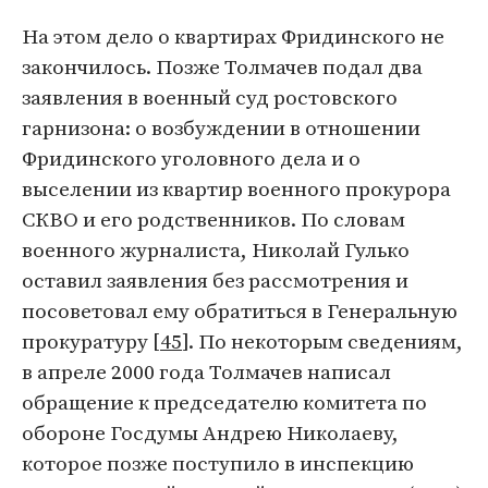
На этом дело о квартирах Фридинского не
закончилось. Позже Толмачев подал два
заявления в военный суд ростовского
гарнизона: о возбуждении в отношении
Фридинского уголовного дела и о
выселении из квартир военного прокурора
СКВО и его родственников. По словам
военного журналиста, Николай Гулько
оставил заявления без рассмотрения и
посоветовал ему обратиться в Генеральную
прокуратуру [
45
]. По некоторым сведениям,
в апреле 2000 года Толмачев написал
обращение к председателю комитета по
обороне Госдумы Андрею Николаеву,
которое позже поступило в инспекцию