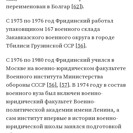
переименован в Болгар [
62
]).
С 1975 по 1976 год Фридинский работал
упаковщиком 167 военного склада
Закавказского военного округа в городе
Тбилиси Грузинской ССР [
56
].
C 1976 по 1980 год Фридинский учился в
Москве на военно-юридическом факультете
Военного института Министерства
обороны СССР [
56
], [
57
]. В 1974 году в состав
военного вуза был включен военно-
юридический факультет Военно-
политической академии имени Ленина, а
сам институт впервые в истории военно-
юридической школы занялся подготовкой