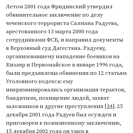
Летом 2001 года Фридинский утвердил
обвинительное заключение по делу
чеченского террориста Салмана Радуева,
арестованного 13 марта 2000 года
сотрудниками ФСБ, и направил документы
в Верховный суд Дагестана. Радуеву,
организовавшему нападение боевиков на
Кизляр и Первомайское в январе 1996 года,
были предъявлены обвинения по 12 статьям
Уголовного кодекса: ему
инкриминировались организация терактов,
бандитизм, похищение людей, захват
заложников и другие преступления [
34
]. 25
декабря 2001 года Радуев был осужден и
приговорен к пожизненному заключению,
15 декабря 2002 года он умер в