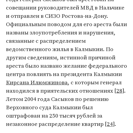
совещании руководителей МВД в Нальчике
и отправлен в СИЗО Ростова-на-Дону.
Официальным поводом для его ареста были
названы злоупотребления и нарушения,
связанные с распределением
ведомственного жилья в Калмыкии. По
другим сведениям, истинной причиной
ареста было названо желание федерального
центра повлиять на президента Калмыкии
Кирсана Илюмжинова
, с которым генерал
находился в приятельских отношениях [
28
].
Летом 2004 года Сасыков по решению
Верховного суда Калмыкии был
оштрафован на 250 тысяч рублей за
незаконное распределение квартир [
24
].