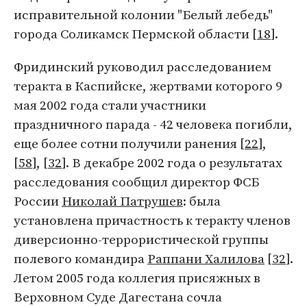
исправительной колонии "Белый лебедь"
города Соликамск Пермской области [
18
].
Фридинский руководил расследованием
теракта в Каспийске, жертвами которого 9
мая 2002 года стали участники
праздничного парада - 42 человека погибли,
еще более сотни получили ранения [
22
],
[
58
], [
32
]. В декабре 2002 года о результатах
расследования сообщил директор ФСБ
России
Николай Патрушев
: была
установлена причастность к теракту членов
диверсионно-террористической группы
полевого командира
Раппани Халилова
[
32
].
Летом 2005 года коллегия присяжных в
Верховном Суде Дагестана сочла