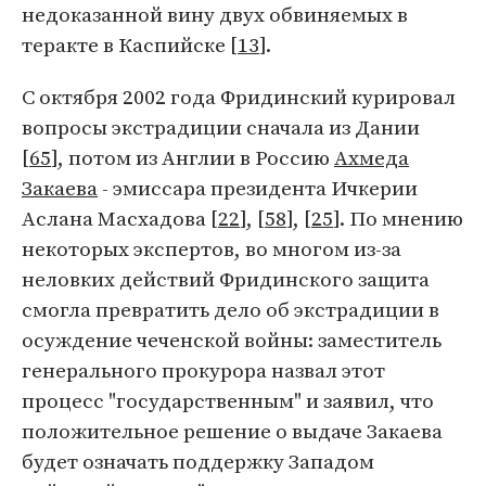
недоказанной вину двух обвиняемых в
теракте в Каспийске [
13
].
С октября 2002 года Фридинский курировал
вопросы экстрадиции сначала из Дании
[
65
], потом из Англии в Россию
Ахмеда
Закаева
- эмиссара президента Ичкерии
Аслана Масхадова [
22
], [
58
], [
25
]. По мнению
некоторых экспертов, во многом из-за
неловких действий Фридинского защита
смогла превратить дело об экстрадиции в
осуждение чеченской войны: заместитель
генерального прокурора назвал этот
процесс "государственным" и заявил, что
положительное решение о выдаче Закаева
будет означать поддержку Западом