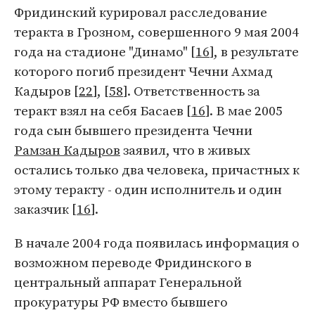
Фридинский курировал расследование
теракта в Грозном, совершенного 9 мая 2004
года на стадионе "Динамо" [
16
], в результате
которого погиб президент Чечни Ахмад
Кадыров [
22
], [
58
]. Ответственность за
теракт взял на себя Басаев [
16
]. В мае 2005
года сын бывшего президента Чечни
Рамзан Кадыров
заявил, что в живых
остались только два человека, причастных к
этому теракту - один исполнитель и один
заказчик [
16
].
В начале 2004 года появилась информация о
возможном переводе Фридинского в
центральный аппарат Генеральной
прокуратуры РФ вместо бывшего