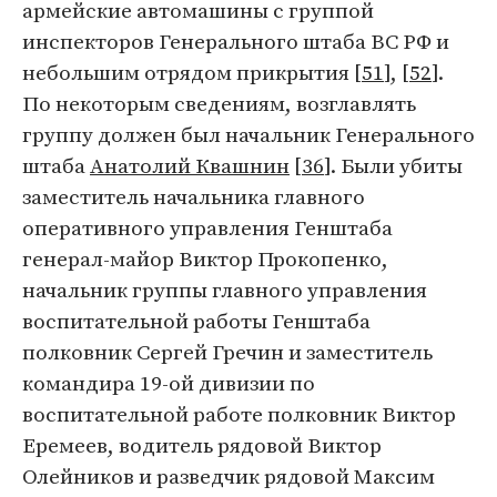
армейские автомашины с группой
инспекторов Генерального штаба ВС РФ и
небольшим отрядом прикрытия [
51
], [
52
].
По некоторым сведениям, возглавлять
группу должен был начальник Генерального
штаба
Анатолий Квашнин
[
36
]. Были убиты
заместитель начальника главного
оперативного управления Генштаба
генерал-майор Виктор Прокопенко,
начальник группы главного управления
воспитательной работы Генштаба
полковник Сергей Гречин и заместитель
командира 19-ой дивизии по
воспитательной работе полковник Виктор
Еремеев, водитель рядовой Виктор
Олейников и разведчик рядовой Максим