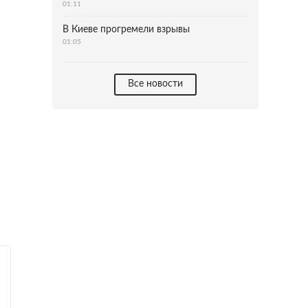
01:11
В Киеве прогремели взрывы
01:05
Все новости