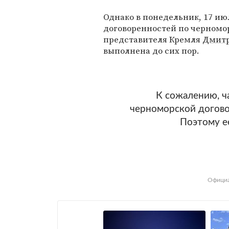
Однако в понедельник, 17 ию
договоренностей по черномо
представителя Кремля
Дмитр
выполнена до сих пор.
К сожалению, ча
черноморской догово
Поэтому е
Официа