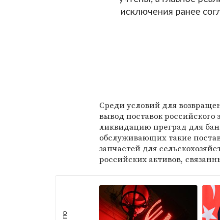
исключения ранее сог
Среди условий для возвращен
вывод поставок российского 
ликвидацию преград для бан
обслуживающих такие поставк
запчастей для сельскохозяйс
российских активов, связанн