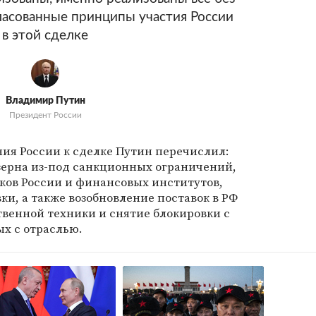
ласованные принципы участия России
в этой сделке
Владимир Путин
Президент России
ия России к сделке Путин перечислил:
зерна из-под санкционных ограничений,
ков России и финансовых институтов,
и, а также возобновление поставок в РФ
твенной техники и снятие блокировки с
ых с отраслью.