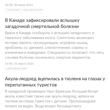
20:58, 30 июня 2022
ГОНОЛУЛУ
НЬЮ-БРАНСУИК
В Канаде зафиксировали вспышку
загадочной смертельной болезни
Врачи в Канаде сообщили о вспышке загадочного и
тяжелого заболевания мозга. Симптомы включают
потерю памяти, галлюцинации, атрофию мышц,
проблемы со зрением, слюнотечение, спазмы и
изменения в поведении. Специалисты полагают, что пять
случаев болезни окончились смертью пациентов.
15:46, 31 марта 2021
НЬЮ-БРАНСУИК
Акула-людоед вцепилась в тюленя на глазах у
перепуганных туристов
В канадской провинции Нью-Брансуик большая белая
акула, известная также как акула-людоед, напала на
тюленя на глазах туристов с детьми. Произошедшее
попало на видео. Вода вокруг беззащитного