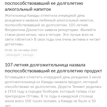
поспособствовавший ее долголетию
алкогольный напиток
Жительница Канады отметила очередной день
рождения и назвала любимый алкогольный напиток,
поспособствовавший ее долголетию. 105-летняя
Флорентина Джонстон заявила репортерам: «Выпейте
стакан рома ночью, часа в четыре. Это лучше всех на
свете таблеток!» В свои годы она очень активна и читает
детективы.
05:00, 20 сентября 2022
ИРЛАНДИЯ
КАНАДА
107-летняя долгожительница назвала
поспособствовавший ее долголетию продукт
Готовящаяся отметить очередной день рождения 3 июля
долгожительница из Канады назвала продукт, который
способствовал ее долголетию. Дороти Теннант родилась
в 1914 году в городке Голборне, который теперь стал
пригородом Оттавы. В те годы в канадской столице
жили всего 100 тысяч человек, а Канаде не было и 50
лет.