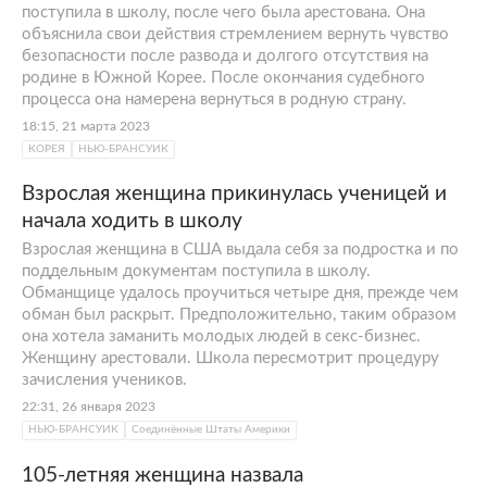
поступила в школу, после чего была арестована. Она
объяснила свои действия стремлением вернуть чувство
безопасности после развода и долгого отсутствия на
родине в Южной Корее. После окончания судебного
процесса она намерена вернуться в родную страну.
18:15, 21 марта 2023
КОРЕЯ
НЬЮ-БРАНСУИК
Взрослая женщина прикинулась ученицей и
начала ходить в школу
Взрослая женщина в США выдала себя за подростка и по
поддельным документам поступила в школу.
Обманщице удалось проучиться четыре дня, прежде чем
обман был раскрыт. Предположительно, таким образом
она хотела заманить молодых людей в секс-бизнес.
Женщину арестовали. Школа пересмотрит процедуру
зачисления учеников.
22:31, 26 января 2023
НЬЮ-БРАНСУИК
Соединённые Штаты Америки
105-летняя женщина назвала