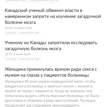
НЬЮ-БРАНСУИК
СОЕДИНЕННЫЕ ШТАТЫ
Канадский ученый обвинил власти в
намеренном запрете на изучение загадочной
болезни мозга
20:06, 21 июня 2024
КАНАДА
НЬЮ-БРАНСУИК
Ученому из Канады запретили исследовать
загадочную болезнь мозга
20:47, 3 июня 2024
КАНАДА
НЬЮ-БРАНСУИК
Женщина прикинулась врачом ради секса с
мужем на глазах у пациентов больницы
Женщина в Италии украла медицинский халат, чтобы
внедриться в больницу и заняться сексом с мужем в
палате на глазах у пациентов. Когда ее поймали, она
попыталась выдать себя за персонал больницы, но была
арестована и обвинена в ряде преступлений. Полиция
продолжает расследование произошедшего.