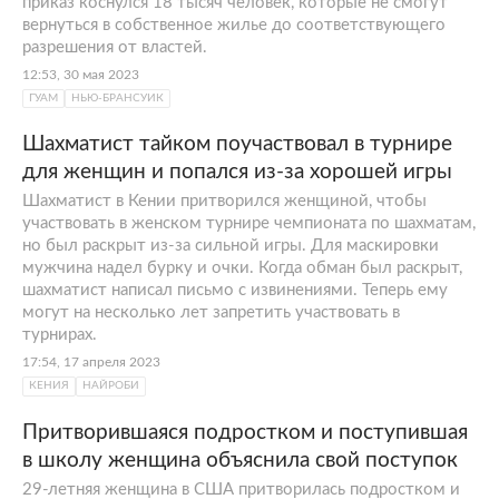
приказ коснулся 18 тысяч человек, которые не смогут
вернуться в собственное жилье до соответствующего
разрешения от властей.
12:53, 30 мая 2023
ГУАМ
НЬЮ-БРАНСУИК
Шахматист тайком поучаствовал в турнире
для женщин и попался из-за хорошей игры
Шахматист в Кении притворился женщиной, чтобы
участвовать в женском турнире чемпионата по шахматам,
но был раскрыт из-за сильной игры. Для маскировки
мужчина надел бурку и очки. Когда обман был раскрыт,
шахматист написал письмо с извинениями. Теперь ему
могут на несколько лет запретить участвовать в
турнирах.
17:54, 17 апреля 2023
КЕНИЯ
НАЙРОБИ
Притворившаяся подростком и поступившая
в школу женщина объяснила свой поступок
29-летняя женщина в США притворилась подростком и