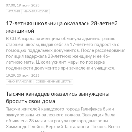
07:00, 19 июля 2023
ИТАЛИЯ
НЬЮ-БРАНСУИК
17-летняя школьница оказалась 28-летней
женщиной
В США взрослая женщина обманула администрацию
старшей школы, выдав себя за 17-летнего подростка с
помощью поддельных документов. После расследования
полиция задержала 28-летнюю женщину и ее 46-
летнюю мать. Школа усилит меры по проверке
подлинности документов при зачислении учащихся.
19:29, 20 июня 2023
НЬЮ-БРАНСУИК
СОЕДИНЕННЫЕ ШТАТЫ
Тысячи канадцев оказались вынуждены
бросить свои дома
Тысячи жителей канадского города Галифакса были
эвакуированы из-за лесного пожара. Эвакуация была
объявлена 28 мая и затронула пригородные зоны
Хаммондс Плейнс, Верхний Танталлон и Поквок. Всего